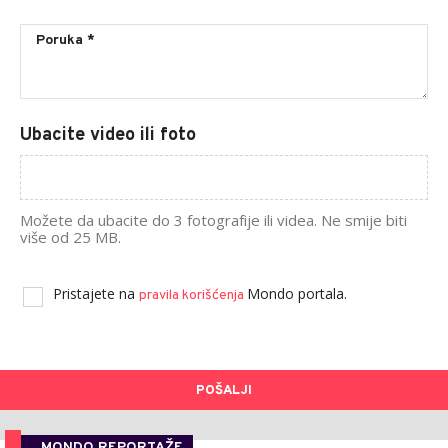
Ubacite video ili foto
Možete da ubacite do 3 fotografije ili videa. Ne smije biti
više od 25 MB.
Pristajete na
Mondo portala.
pravila korišćenja
POŠALJI
MONDO REPORTAŽE