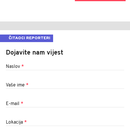
ČITAOCI REPORTERI
Dojavite nam vijest
Naslov
*
Vaše ime
*
E-mail
*
Lokacija
*