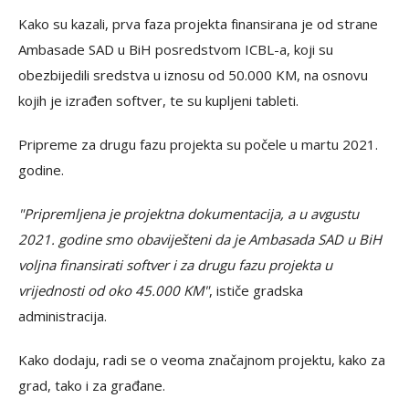
Kako su kazali, prva faza projekta finansirana je od strane
Ambasade SAD u BiH posredstvom ICBL-a, koji su
obezbijedili sredstva u iznosu od 50.000 KM, na osnovu
kojih je izrađen softver, te su kupljeni tableti.
Pripreme za drugu fazu projekta su počele u martu 2021.
godine.
"Pripremljena je projektna dokumentacija, a u avgustu
2021. godine smo obaviješteni da je Ambasada SAD u BiH
voljna finansirati softver i za drugu fazu projekta u
vrijednosti od oko 45.000 KM"
, ističe gradska
administracija.
Kako dodaju, radi se o veoma značajnom projektu, kako za
grad, tako i za građane.