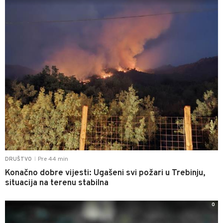
Pre 44 min
DRUŠTVO
|
Konačno dobre vijesti: Ugašeni svi požari u Trebinju,
situacija na terenu stabilna
0