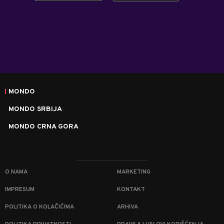
MONDO
MONDO SRBIJA
MONDO CRNA GORA
O NAMA
MARKETING
IMPRESUM
KONTAKT
POLITIKA O KOLAČIĆIMA
ARHIVA