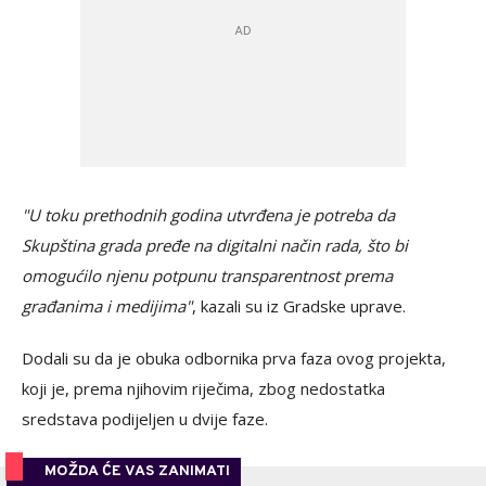
"U toku prethodnih godina utvrđena je potreba da
Skupština grada pređe na digitalni način rada, što bi
omogućilo njenu potpunu transparentnost prema
građanima i medijima"
, kazali su iz Gradske uprave.
Dodali su da je obuka odbornika prva faza ovog projekta,
koji je, prema njihovim riječima, zbog nedostatka
sredstava podijeljen u dvije faze.
MOŽDA ĆE VAS ZANIMATI