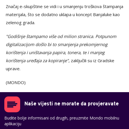
Značaj e-skupštine se vidi i u smanjenju troškova štampanja
materijala, što se dodatno uklapa u koncept Banjaluke kao
zelenog grada.
"Godišnje štampamo više od milion stranica. Potpunom
digitalizacijom došlo bi to smanjenja prekomjernog
korištenja i uništavanja papira, tonera, te i manjeg
korištenja uređaja za kopiranje"
, zaključili su iz Gradske
uprave.
(MONDO)
Naše vijesti ne morate da provjeravate
Budite bolje informisani od drugih, preuzmite Mondo mobilnu
aplikaciju