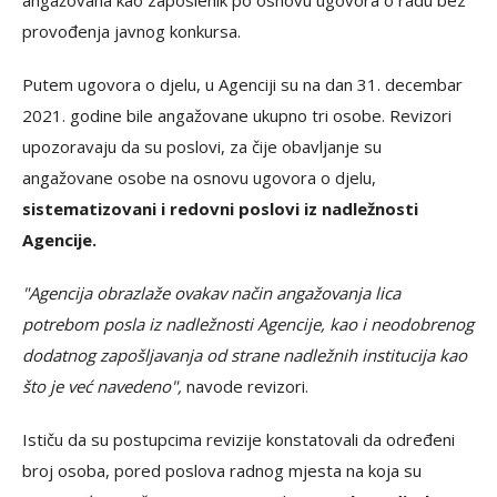
angažovana kao zaposlenik po osnovu ugovora o radu bez
provođenja javnog konkursa.
Putem ugovora o djelu, u Agenciji su na dan 31. decembar
2021. godine bile angažovane ukupno tri osobe. Revizori
upozoravaju da su poslovi, za čije obavljanje su
angažovane osobe na osnovu ugovora o djelu,
sistematizovani i redovni poslovi iz nadležnosti
Agencije.
"Agencija obrazlaže ovakav način angažovanja lica
potrebom posla iz nadležnosti Agencije, kao i neodobrenog
dodatnog zapošljavanja od strane nadležnih institucija kao
što je već navedeno",
navode revizori.
Ističu da su postupcima revizije konstatovali da određeni
broj osoba, pored poslova radnog mjesta na koja su