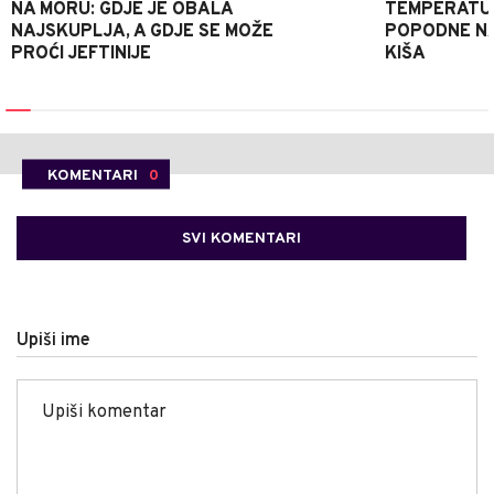
NA MORU: GDJE JE OBALA
TEMPERATUR
NAJSKUPLJA, A GDJE SE MOŽE
POPODNE NA
PROĆI JEFTINIJE
KIŠA
KOMENTARI
0
SVI KOMENTARI
Upiši ime