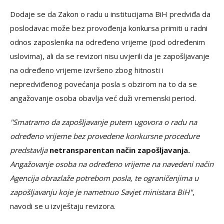
Dodaje se da Zakon o radu u institucijama BiH predviđa da
poslodavac može bez provođenja konkursa primiti u radni
odnos zaposlenika na određeno vrijeme (pod određenim
uslovima), ali da se revizori nisu uvjerili da je zapošljavanje
na određeno vrijeme izvršeno zbog hitnosti i
nepredviđenog povećanja posla s obzirom na to da se
angažovanje osoba obavlja već duži vremenski period.
"Smatramo da zapošljavanje putem ugovora o radu na
određeno vrijeme bez provedene konkursne procedure
predstavlja
netransparentan način zapošljavanja.
Angažovanje osoba na određeno vrijeme na navedeni način
Agencija obrazlaže potrebom posla, te ograničenjima u
zapošljavanju koje je nametnuo Savjet ministara BiH"
,
navodi se u izvještaju revizora.