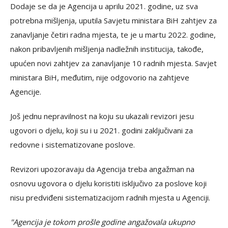
Dodaje se da je Agencija u aprilu 2021. godine, uz sva
potrebna mišljenja, uputila Savjetu ministara BiH zahtjev za
zanavljanje četiri radna mjesta, te je u martu 2022. godine,
nakon pribavljenih mišljenja nadležnih institucija, takođe,
upućen novi zahtjev za zanavljanje 10 radnih mjesta. Savjet
ministara BiH, međutim, nije odgovorio na zahtjeve
Agencije.
Još jednu nepravilnost na koju su ukazali revizori jesu
ugovori o djelu, koji su i u 2021. godini zaključivani za
redovne i sistematizovane poslove.
Revizori upozoravaju da Agencija treba angažman na
osnovu ugovora o djelu koristiti isključivo za poslove koji
nisu predviđeni sistematizacijom radnih mjesta u Agenciji.
"Agencija je tokom prošle godine angažovala ukupno