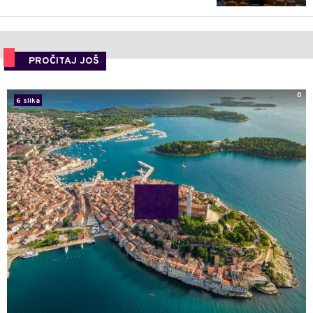
PROČITAJ JOŠ
0
6 slika