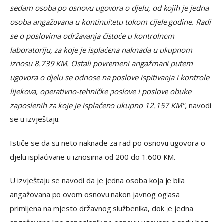
sedam osoba po osnovu ugovora o djelu, od kojih je jedna
osoba angažovana u kontinuitetu tokom cijele godine. Radi
se o poslovima održavanja čistoće u kontrolnom
laboratoriju, za koje je isplaćena naknada u ukupnom
iznosu 8.739 КM. Ostali povremeni angažmani putem
ugovora o djelu se odnose na poslove ispitivanja i kontrole
lijekova, operativno-tehničke poslove i poslove obuke
zaposlenih za koje je isplaćeno ukupno 12.157 КM",
navodi
se u izvještaju.
Ističe se da su neto naknade za rad po osnovu ugovora o
djelu isplaćivane u iznosima od 200 do 1.600 КM.
U izvještaju se navodi da je jedna osoba koja je bila
angažovana po ovom osnovu nakon javnog oglasa
primljena na mjesto državnog službenika, dok je jedna