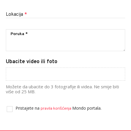
Lokacija
*
Ubacite video ili foto
Možete da ubacite do 3 fotografije ili videa. Ne smije biti
više od 25 MB.
Pristajete na
Mondo portala.
pravila korišćenja