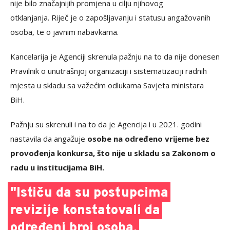
nije bilo značajnijih promjena u cilju njihovog
otklanjanja. Riječ je o zapošljavanju i statusu angažovanih
osoba, te o javnim nabavkama.
Kancelarija je Agenciji skrenula pažnju na to da nije donesen
Pravilnik o unutrašnjoj organizaciji i sistematizaciji radnih
mjesta u skladu sa važećim odlukama Savjeta ministara
BiH.
Pažnju su skrenuli i na to da je Agencija i u 2021. godini
nastavila da angažuje
osobe na određeno vrijeme bez
provođenja konkursa, što nije u skladu sa Zakonom o
radu u institucijama BiH.
"Ističu da su postupcima
revizije konstatovali da
određeni broj osoba,