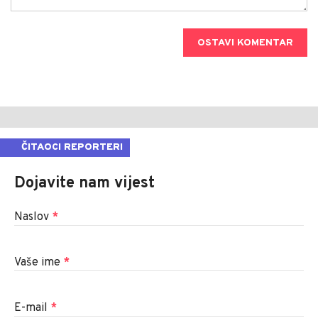
OSTAVI KOMENTAR
ČITAOCI REPORTERI
Dojavite nam vijest
Naslov
*
Vaše ime
*
E-mail
*