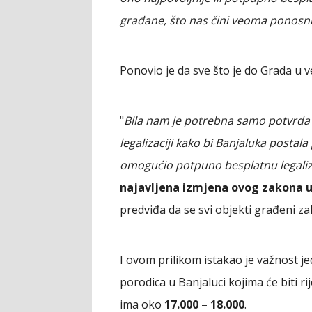
građane, što nas čini veoma ponosn
Ponovio je da sve što je do Grada u 
"
Bila nam je potrebna samo potvrda v
legalizaciji kako bi Banjaluka postala 
omogućio potpuno besplatnu legaliz
najavljena izmjena ovog zakona u
predviđa da se svi objekti građeni z
I ovom prilikom istakao je važnost jed
porodica u Banjaluci kojima će biti 
ima oko
17.000 – 18.000
.