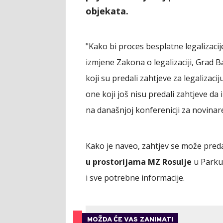
objekata.
"Kako bi proces besplatne legaliza
izmjene Zakona o legalizaciji, Grad 
koji su predali zahtjeve za legalizac
one koji još nisu predali zahtjeve da
na današnjoj konferenicji za novinar
Kako je naveo, zahtjev se može pred
u prostorijama MZ Rosulje
u Parku 
i sve potrebne informacije.
MOŽDA ĆE VAS ZANIMATI