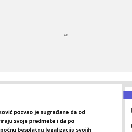
ković pozvao je sugrađane da od
iraju svoje predmete i da po
počnu besplatnu legalizaciju svojih