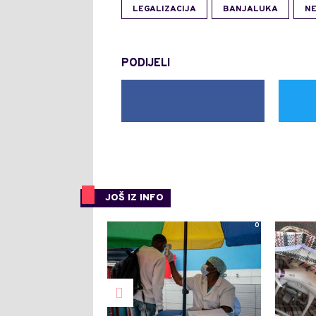
LEGALIZACIJA
BANJALUKA
N
PODIJELI
JOŠ IZ INFO
0