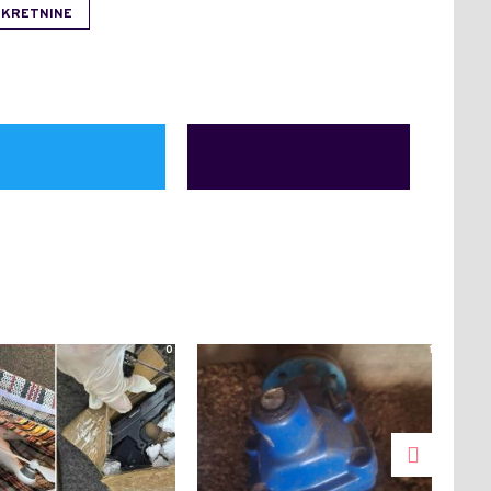
EKRETNINE
0
1