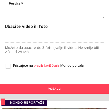
Ubacite video ili foto
Možete da ubacite do 3 fotografije ili videa. Ne smije biti
više od 25 MB.
Pristajete na
Mondo portala.
pravila korišćenja
POŠALJI
MONDO REPORTAŽE