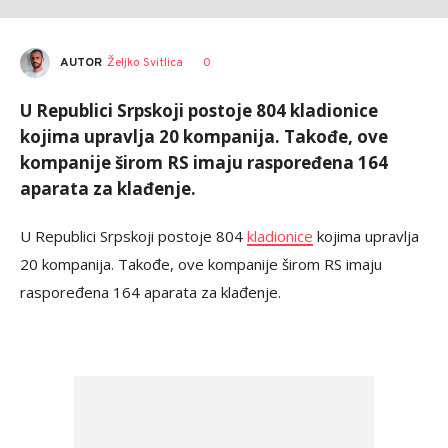
AUTOR
Željko Svitlica
0
U Republici Srpskoji postoje 804 kladionice
kojima upravlja 20 kompanija. Takođe, ove
kompanije širom RS imaju raspoređena 164
aparata za klađenje.
U Republici Srpskoji postoje 804
kladionice
kojima upravlja
20 kompanija. Takođe, ove kompanije širom RS imaju
raspoređena 164 aparata za klađenje.