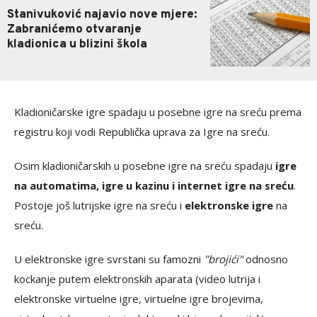
Stanivuković najavio nove mjere:
Zabranićemo otvaranje
kladionica u blizini škola
Kladioničarske igre spadaju u posebne igre na sreću prema
registru koji vodi Republička uprava za Igre na sreću.
Osim kladioničarskih u posebne igre na sreću spadaju
igre
na automatima, igre u kazinu i internet igre na sreću
.
Postoje još lutrijske igre na sreću i
elektronske igre
na
sreću.
U elektronske igre svrstani su famozni
"brojići"
odnosno
kockanje putem elektronskih aparata (video lutrija i
elektronske virtuelne igre, virtuelne igre brojevima,