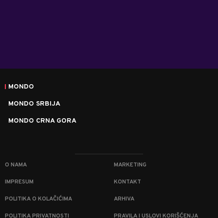
MONDO
MONDO SRBIJA
MONDO CRNA GORA
O NAMA
MARKETING
IMPRESUM
KONTAKT
POLITIKA O KOLAČIĆIMA
ARHIVA
POLITIKA PRIVATNOSTI
PRAVILA I USLOVI KORIŠĆENJA