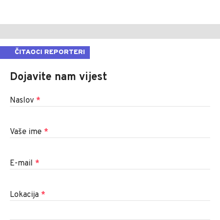
ČITAOCI REPORTERI
Dojavite nam vijest
Naslov
*
Vaše ime
*
E-mail
*
Lokacija
*