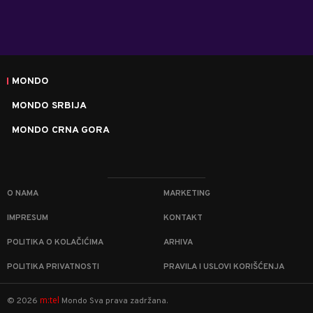
MONDO
MONDO SRBIJA
MONDO CRNA GORA
O NAMA
MARKETING
IMPRESUM
KONTAKT
POLITIKA O KOLAČIĆIMA
ARHIVA
POLITIKA PRIVATNOSTI
PRAVILA I USLOVI KORIŠĆENJA
m:tel
©
2026
Mondo
Sva prava zadržana.