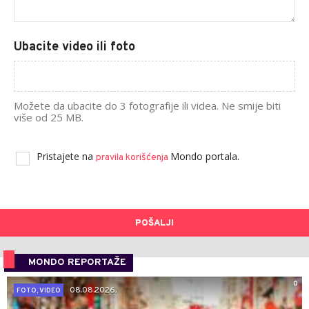
Ubacite video ili foto
Možete da ubacite do 3 fotografije ili videa. Ne smije biti
više od 25 MB.
Pristajete na
Mondo portala.
pravila korišćenja
POŠALJI
MONDO REPORTAŽE
0
08.08.2026.
FOTO, VIDEO