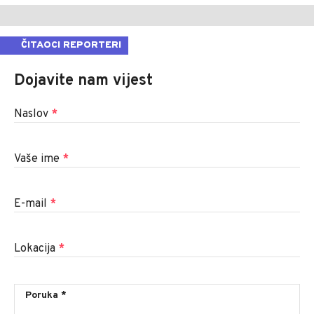
ČITAOCI REPORTERI
Dojavite nam vijest
Naslov
*
Vaše ime
*
E-mail
*
Lokacija
*