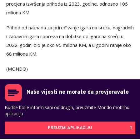
procjena izvršenja prihoda iz 2023. godine, odnosno 105
miliona KM.
Prihod od naknada za priređivanje igara na sreću, nagradnih
i zabavnih igara i poreza na dobitke od igara na sreću u
2022. godini bio je oko 95 miliona KM, a u godini ranije oko
68 miliona KM.
(MONDO)
Naše vijesti ne morate da provjeravate
Budite bolje informisani od drugih, preuzmite Mondo mobilnu
aplikaciju
PREUZMI APLIKACIJU