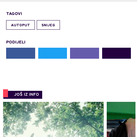
TAGOVI
AUTOPUT
SNIJEG
PODIJELI
JOŠ IZ INFO
0