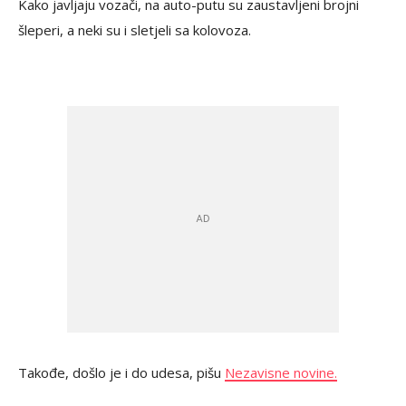
Kako javljaju vozači, na auto-putu su zaustavljeni brojni
šleperi, a neki su i sletjeli sa kolovoza.
Takođe, došlo je i do udesa, pišu
Nezavisne novine.