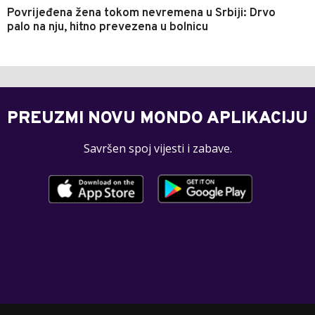
Povrijeđena žena tokom nevremena u Srbiji: Drvo
palo na nju, hitno prevezena u bolnicu
PREUZMI NOVU MONDO APLIKACIJU
Savršen spoj vijesti i zabave.