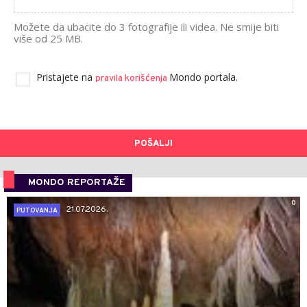
Možete da ubacite do 3 fotografije ili videa. Ne smije biti
više od 25 MB.
Pristajete na
Mondo portala.
pravila korišćenja
POŠALJI
MONDO REPORTAŽE
0
21.07.2026.
PUTOVANJA