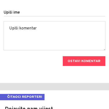
Upiši ime
OSTAVI KOMENTAR
ČITAOCI REPORTERI