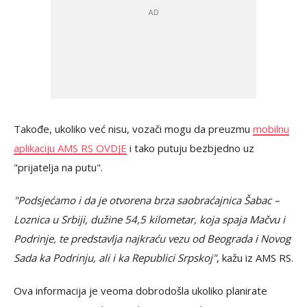
Takođe, ukoliko već nisu, vozači mogu da preuzmu
mobilnu
aplikaciju AMS RS OVDJE
i tako putuju bezbjedno uz
"prijatelja na putu".
"Podsjećamo i da je otvorena brza saobraćajnica Šabac –
Loznica u Srbiji, dužine 54,5 kilometar, koja spaja Mačvu i
Podrinje, te predstavlja najkraću vezu od Beograda i Novog
Sada ka Podrinju, ali i ka Republici Srpskoj"
, kažu iz AMS RS.
Ova informacija je veoma dobrodošla ukoliko planirate