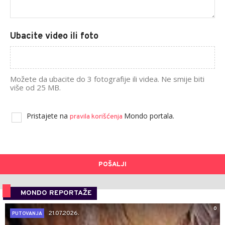
Ubacite video ili foto
Možete da ubacite do 3 fotografije ili videa. Ne smije biti
više od 25 MB.
Pristajete na
Mondo portala.
pravila korišćenja
POŠALJI
MONDO REPORTAŽE
0
21.07.2026.
PUTOVANJA