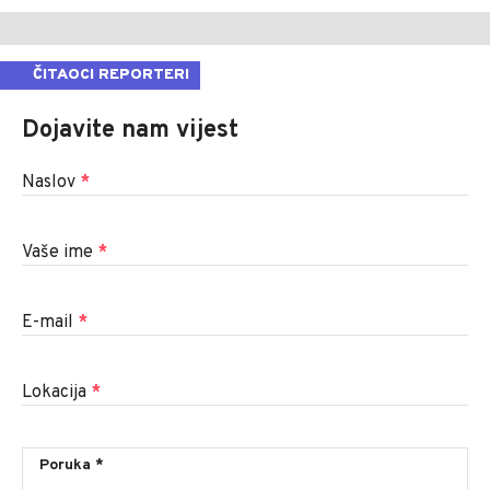
ČITAOCI REPORTERI
Dojavite nam vijest
Naslov
*
Vaše ime
*
E-mail
*
Lokacija
*