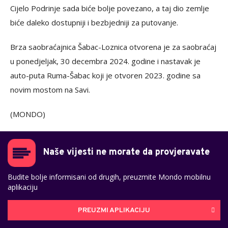
Cijelo Podrinje sada biće bolje povezano, a taj dio zemlje
biće daleko dostupniji i bezbjedniji za putovanje.
Brza saobraćajnica Šabac-Loznica otvorena je za saobraćaj
u ponedjeljak, 30 decembra 2024. godine i nastavak je
auto-puta Ruma-Šabac koji je otvoren 2023. godine sa
novim mostom na Savi.
(MONDO)
Naše vijesti ne morate da provjeravate
Budite bolje informisani od drugih, preuzmite Mondo mobilnu
aplikaciju
PREUZMI APLIKACIJU