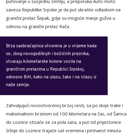
putovanje u susjednu zemlju, a preporuka Auto-moto
saveza Republike Srpske je da put skratite odlaskom na
granični prelaz Šepak, gdje su moguće manje gužve u
odnosu na granični prelaz Rača.
Brza saobraćajnica otvorena je u vrijeme kada
se, zbog novogodišnjih i božićnih praznika,
stvaraju kilometarske kolone vozila na
graničnim prelazima u Republici Srpskoj,
odnosno BiH, kako na ulazu, tako i na izlazu iz
naše zemlje.
Zahvaljujući novootvorenoj brzoj cesti, sa po dvije trake i
maksimalnom brzinom od 100 kilometara na čas, od Šamca
do Loznice stizaće se za pola sata, a put od prijestonice
Srbije do Loznice trajaće sat vremena i petnaest minuta.