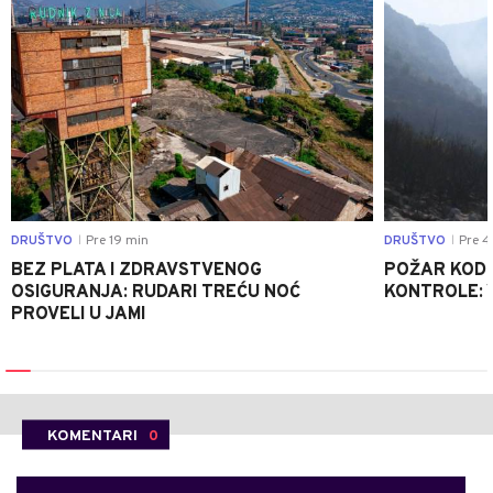
DRUŠTVO
Pre 19 min
DRUŠTVO
Pre 4
|
|
BEZ PLATA I ZDRAVSTVENOG
POŽAR KOD K
OSIGURANJA: RUDARI TREĆU NOĆ
KONTROLE: 
PROVELI U JAMI
KOMENTARI
0