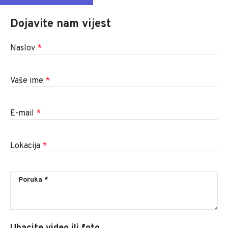
Dojavite nam vijest
Naslov
*
Vaše ime
*
E-mail
*
Lokacija
*