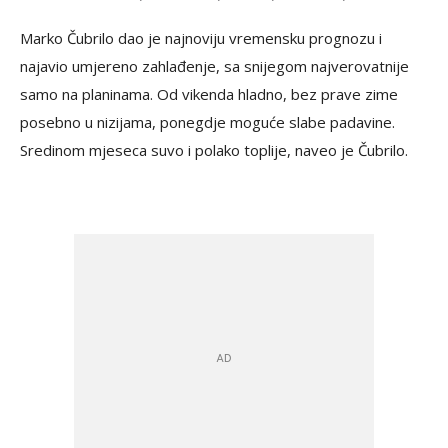
Marko Čubrilo dao je najnoviju vremensku prognozu i
najavio umjereno zahlađenje, sa snijegom najverovatnije
samo na planinama. Od vikenda hladno, bez prave zime
posebno u nizijama, ponegdje moguće slabe padavine.
Sredinom mjeseca suvo i polako toplije, naveo je Čubrilo.