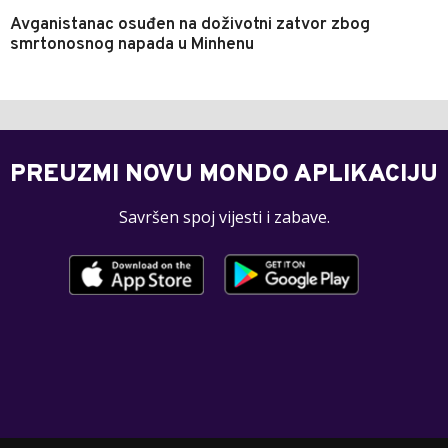
Avganistanac osuđen na doživotni zatvor zbog
smrtonosnog napada u Minhenu
PREUZMI NOVU MONDO APLIKACIJU
Savršen spoj vijesti i zabave.