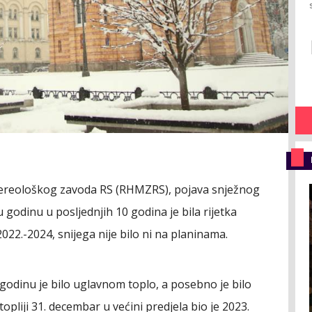
ereološkog zavoda RS (RHMZRS), pojava snježnog
godinu u posljednjih 10 godina je bila rijetka
2022.-2024, snijega nije bilo ni na planinama.
godinu je bilo uglavnom toplo, a posebno je bilo
opliji 31. decembar u većini predjela bio je 2023.