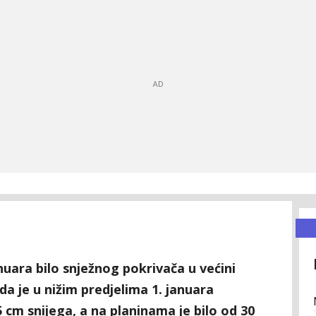
nuara bilo snježnog pokrivača u većini
ada je u nižim predjelima 1. januara
cm snijega, a na planinama je bilo od 30