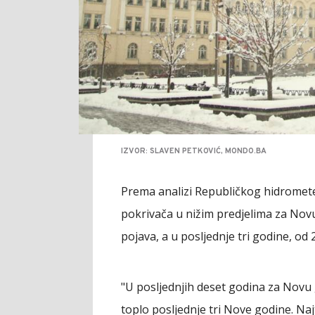
IZVOR: SLAVEN PETKOVIĆ, MONDO.BA
Prema analizi Republičkog hidromet
pokrivača u nižim predjelima za Novu 
pojava, a u posljednje tri godine, od 
"U posljednjih deset godina za Novu 
toplo posljednje tri Nove godine. Najt