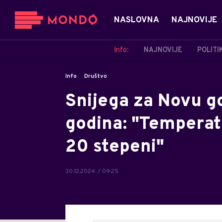
NASLOVNA
NAJNOVIJE
Info:
NAJNOVIJE
POLITI
Info
Društvo
Snijega za Novu g
godina: "Temperatu
20 stepeni"
30.12.2024. / 09:25