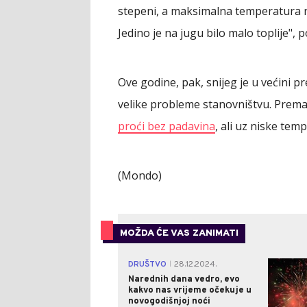
stepeni, a maksimalna temperatura nij
Jedino je na jugu bilo malo toplije",
Ove godine, pak, snijeg je u većini 
velike probleme stanovništvu. Pre
proći bez padavina
, ali uz niske tem
(Mondo)
MOŽDA ĆE VAS ZANIMATI
DRUŠTVO
28.12.2024.
|
Narednih dana vedro, evo
kakvo nas vrijeme očekuje u
novogodišnjoj noći