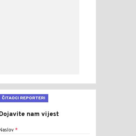
ČITAOCI REPORTERI
Dojavite nam vijest
Naslov
*