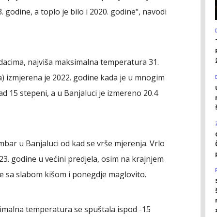
. godine, a toplo je bilo i 2020. godine", navodi
odacima, najviša maksimalna temperatura 31.
a) izmjerena je 2022. godine kada je u mnogim
ad 15 stepeni, a u Banjaluci je izmereno 20.4
embar u Banjaluci od kad se vrše mjerenja. Vrlo
023. godine u većini predjela, osim na krajnjem
ije sa slabom kišom i ponegdje maglovito.
inimalna temperatura se spuštala ispod -15