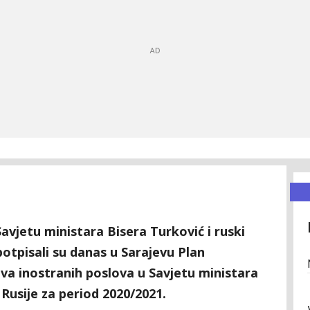
avjetu ministara Bisera Turković i ruski
potpisali su danas u Sarajevu Plan
va inostranih poslova u Savjetu ministara
 Rusije za period 2020/2021.