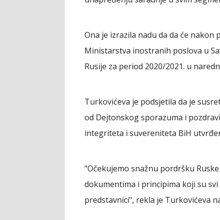
Ona je izrazila nadu da da će nakon 
Ministarstva inostranih poslova u Sa
Rusije za period 2020/2021. u nared
Turkovićeva je podsjetila da je susr
od Dejtonskog sporazuma i pozdravil
integriteta i suvereniteta BiH utv
"Očekujemo snažnu pordršku Ruske F
dokumentima i principima koji su svi 
predstavnici", rekla je Turkovićeva n