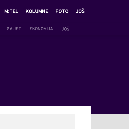
M:TEL
KOLUMNE
FOTO
JOŠ
SVIJET
EKONOMIJA
JOŠ