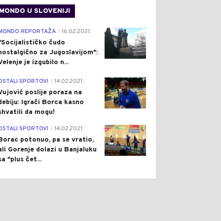
MONDO U SLOVENIJI
4
MONDO REPORTAŽA
16.02.2021.
|
"Socijalističko čudo
nostalgično za Jugoslavijom":
Velenje je izgubilo n...
1
OSTALI SPORTOVI
14.02.2021.
|
Vujović poslije poraza na
debiju: Igrači Borca kasno
shvatili da mogu!
3
OSTALI SPORTOVI
14.02.2021.
|
Borac potonuo, pa se vratio,
ali Gorenje dolazi u Banjaluku
sa "plus čet...