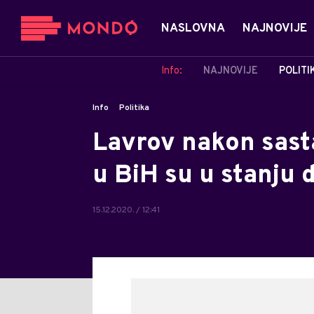
NASLOVNA
NAJNOVIJE
Info:
NAJNOVIJE
POLITI
Info
Politika
Lavrov nakon sast
u BiH su u stanju
15.12.2020. / 12:41