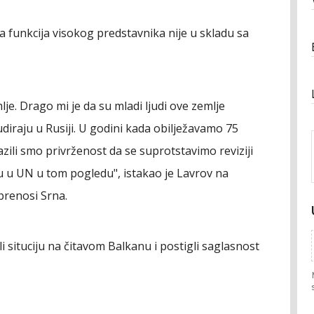
a funkcija visokog predstavnika nije u skladu sa
lje. Drago mi je da su mladi ljudi ove zemlje
udiraju u Rusiji. U godini kada obilježavamo 75
ili smo privrženost da se suprotstavimo reviziji
ku u UN u tom pogledu", istakao je Lavrov na
prenosi Srna.
 situciju na čitavom Balkanu i postigli saglasnost