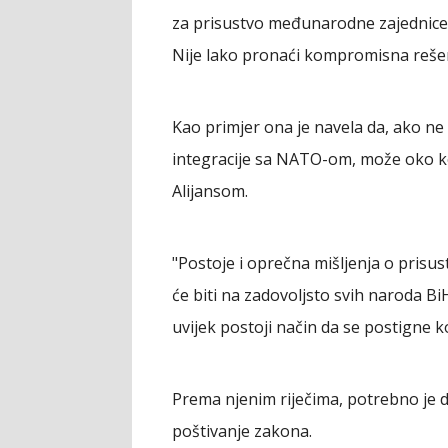
za prisustvo međunarodne zajednice 
Nije lako pronaći kompromisna rešenj
Kao primjer ona je navela da, ako n
integracije sa NATO-om, može oko komi
Alijansom.
"Postoje i oprečna mišljenja o prisu
će biti na zadovoljsto svih naroda BiH
uvijek postoji način da se postigne 
Prema njenim riječima, potrebno je d
poštivanje zakona.