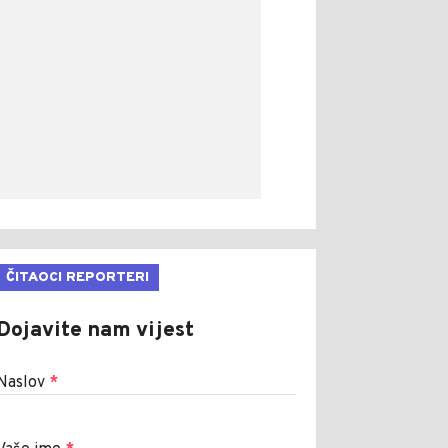
ČITAOCI REPORTERI
Dojavite nam vijest
Naslov
*