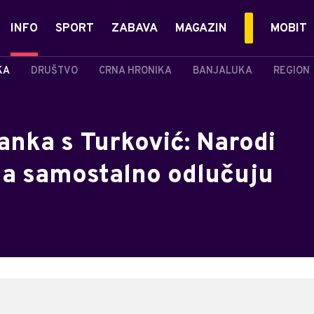
INFO
SPORT
ZABAVA
MAGAZIN
MOBIT
KA
DRUŠTVO
CRNA HRONIKA
BANJALUKA
REGION
anka s Turković: Narodi
 da samostalno odlučuju