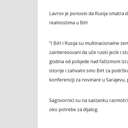
Lavrov je ponovio da Rusija smatra d
realnostima u BiH.
"I BiH i Rusija su multinacionalne zem
zainteresovani da uče ruski jezik i st
godina od pobjede nad fašizmom izraz
istorije i zahvalni smo BiH za podrš
konferenciji za novinare u Sarajevu, 
Sagovornici su na sastanku razmotrili
oko potrebe za dijalog.