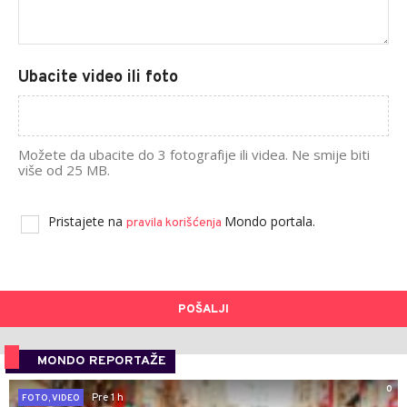
Ubacite video ili foto
Možete da ubacite do 3 fotografije ili videa. Ne smije biti
više od 25 MB.
Pristajete na
Mondo portala.
pravila korišćenja
POŠALJI
MONDO REPORTAŽE
0
Pre 1 h
FOTO, VIDEO