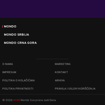
MONDO
MONDO SRBIJA
MONDO CRNA GORA
O NAMA
MARKETING
IMPRESUM
KONTAKT
POLITIKA O KOLAČIĆIMA
ARHIVA
POLITIKA PRIVATNOSTI
PRAVILA I USLOVI KORIŠĆENJA
m:tel
©
2026
Mondo
Sva prava zadržana.