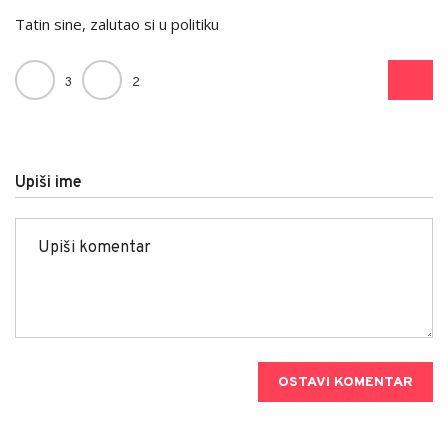
Tatin sine, zalutao si u politiku
3
2
Upiši ime
OSTAVI KOMENTAR