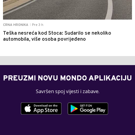
Pre 3 h
CRNA HRONIKA
|
Teška nesreća kod Stoca: Sudarilo se nekoliko
automobila, više osoba povrijeđeno
PREUZMI NOVU MONDO APLIKACIJU
Savršen spoj vijesti i zabave.