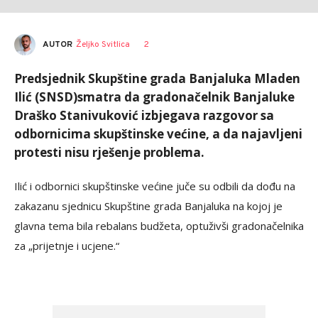
AUTOR
Željko Svitlica
2
Predsjednik Skupštine grada Banjaluka Mladen
Ilić (SNSD)smatra da gradonačelnik Banjaluke
Draško Stanivuković izbjegava razgovor sa
odbornicima skupštinske većine, a da najavljeni
protesti nisu rješenje problema.
Ilić i odbornici skupštinske većine juče su odbili da dođu na
zakazanu sjednicu Skupštine grada Banjaluka na kojoj je
glavna tema bila rebalans budžeta, optuživši gradonačelnika
za „prijetnje i ucjene.“