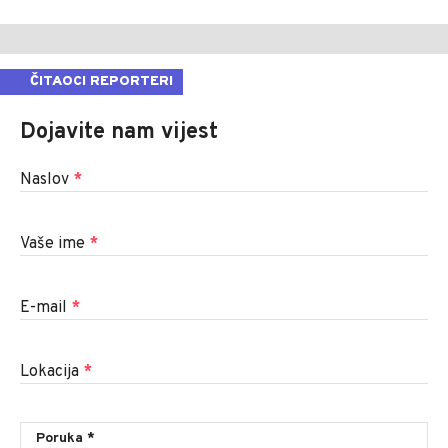
ČITAOCI REPORTERI
Dojavite nam vijest
Naslov
*
Vaše ime
*
E-mail
*
Lokacija
*