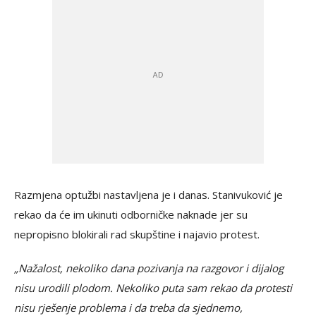
Razmjena optužbi nastavljena je i danas. Stanivuković je
rekao da će im ukinuti odborničke naknade jer su
nepropisno blokirali rad skupštine i najavio protest.
„Nažalost, nekoliko dana pozivanja na razgovor i dijalog
nisu urodili plodom. Nekoliko puta sam rekao da protesti
nisu rješenje problema i da treba da sjednemo,