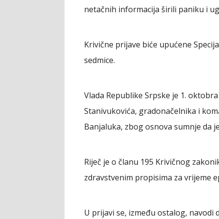
netačnih informacija širili paniku i ugr
Krivične prijave biće upućene Speci
sedmice.
Vlada Republike Srpske je 1. oktobra 
Stanivukovića, gradonačelnika i kom
Banjaluka, zbog osnova sumnje da je iz
Riječ je o članu 195 Krivičnog zakon
zdravstvenim propisima za vrijeme e
U prijavi se, između ostalog, navodi 