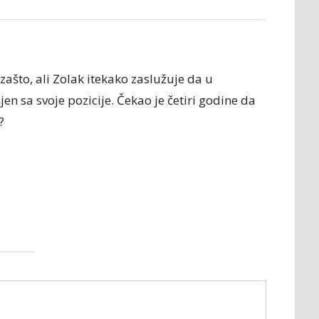
ašto, ali Zolak itekako zaslužuje da u
n sa svoje pozicije. Čekao je četiri godine da
?