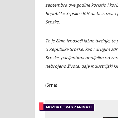
septembra ove godine koristio i korist
Republike Srpske i BiH da bi izazvao 
Srpske.
To je činio iznoseći lažne tvrdnje, t
u Republike Srpske, kao i drugim zd
Srpske, pacijentima oboljelim od zara
nebrojeno života, daje industrijski 
(Srna)
MOŽDA ĆE VAS ZANIMATI