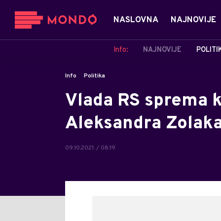
NASLOVNA
NAJNOVIJE
Info:
NAJNOVIJE
POLITI
Info
Politika
Vlada RS sprema kr
Aleksandra Zolak
09.10.2021. / 08:19