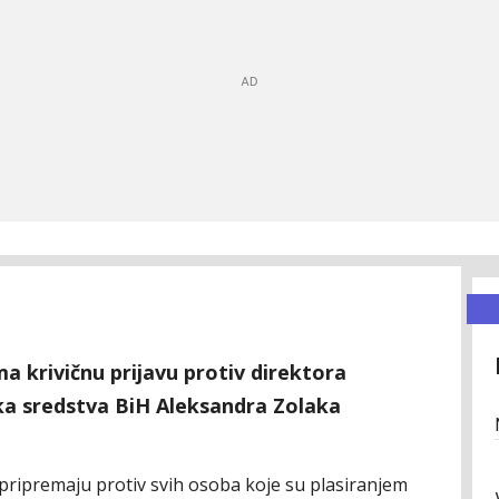
a krivičnu prijavu protiv direktora
ska sredstva BiH Aleksandra Zolaka
ve pripremaju protiv svih osoba koje su plasiranjem