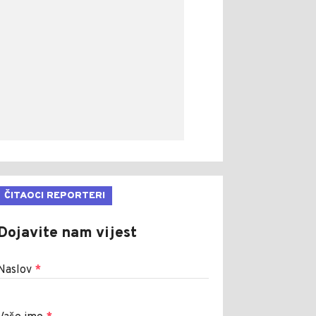
ČITAOCI REPORTERI
Dojavite nam vijest
Naslov
*