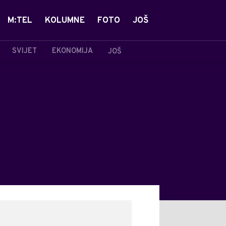
M:TEL
KOLUMNE
FOTO
JOŠ
SVIJET
EKONOMIJA
JOŠ