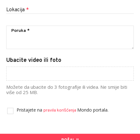
Lokacija
*
Ubacite video ili foto
Možete da ubacite do 3 fotografije ili videa. Ne smije biti
više od 25 MB.
Pristajete na
Mondo portala.
pravila korišćenja