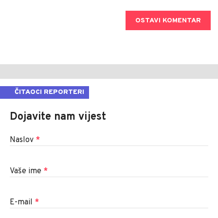
OSTAVI KOMENTAR
ČITAOCI REPORTERI
Dojavite nam vijest
Naslov
*
Vaše ime
*
E-mail
*