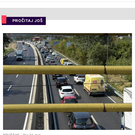
PROČITAJ JOŠ
0