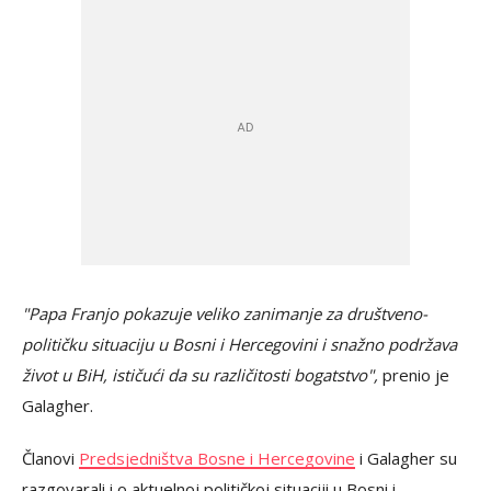
"Papa Franjo pokazuje veliko zanimanje za društveno-
političku situaciju u Bosni i Hercegovini i snažno podržava
život u BiH, ističući da su različitosti bogatstvo",
prenio je
Galagher.
Članovi
Predsjedništva Bosne i Hercegovine
i Galagher su
razgovarali i o aktuelnoj političkoj situaciji u Bosni i