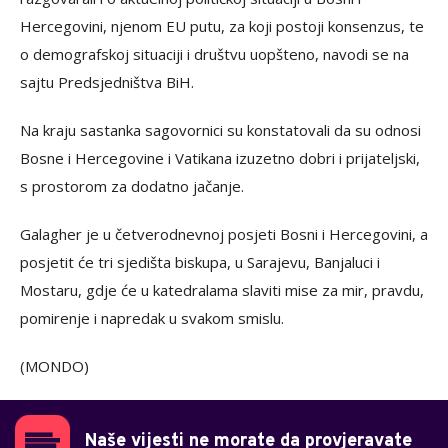
Hercegovini, njenom EU putu, za koji postoji konsenzus, te
o demografskoj situaciji i društvu uopšteno, navodi se na
sajtu Predsjedništva BiH.
Na kraju sastanka sagovornici su konstatovali da su odnosi
Bosne i Hercegovine i Vatikana izuzetno dobri i prijateljski,
s prostorom za dodatno jačanje.
Galagher je u četverodnevnoj posjeti Bosni i Hercegovini, a
posjetit će tri sjedišta biskupa, u Sarajevu, Banjaluci i
Mostaru, gdje će u katedralama slaviti mise za mir, pravdu,
pomirenje i napredak u svakom smislu.
(MONDO)
Naše vijesti ne morate da provjeravate