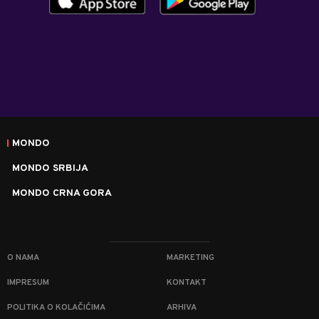
MONDO
MONDO SRBIJA
MONDO CRNA GORA
O NAMA
MARKETING
IMPRESUM
KONTAKT
POLITIKA O KOLAČIĆIMA
ARHIVA