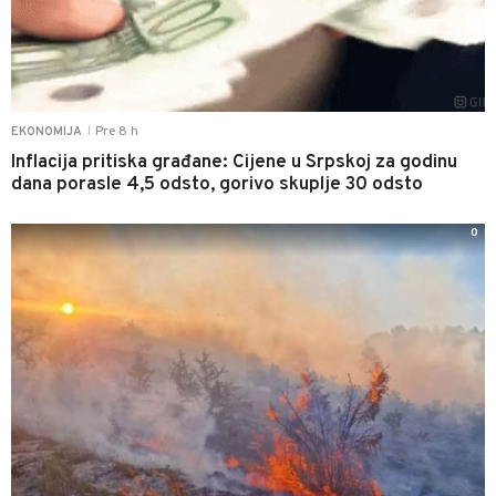
Pre 8 h
EKONOMIJA
|
Inflacija pritiska građane: Cijene u Srpskoj za godinu
dana porasle 4,5 odsto, gorivo skuplje 30 odsto
0