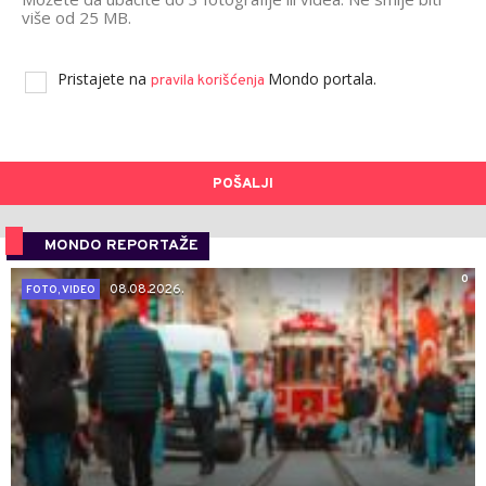
više od 25 MB.
Pristajete na
Mondo portala.
pravila korišćenja
POŠALJI
MONDO REPORTAŽE
0
08.08.2026.
FOTO, VIDEO