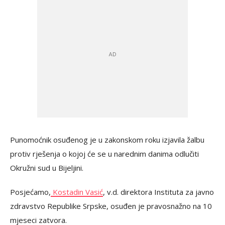
Punomoćnik osuđenog je u zakonskom roku izjavila žalbu
protiv rješenja o kojoj će se u narednim danima odlučiti
Okružni sud u Bijeljini.
Posjećamo,
Kostadin Vasić
, v.d. direktora Instituta za javno
zdravstvo Republike Srpske, osuđen je pravosnažno na 10
mjeseci zatvora.