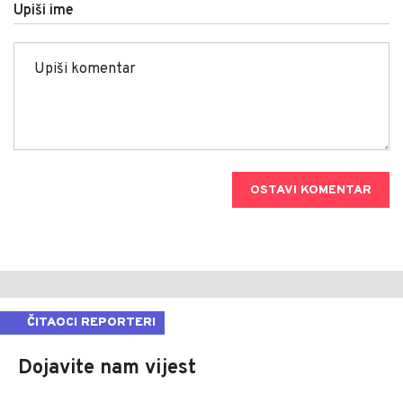
Upiši ime
OSTAVI KOMENTAR
ČITAOCI REPORTERI
Dojavite nam vijest