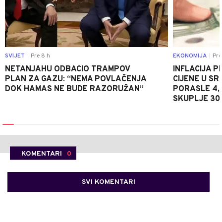
SVIJET
Pre 8 h
EKONOMIJA
Pre
|
|
NETANJAHU ODBACIO TRAMPOV
INFLACIJA P
PLAN ZA GAZU: “NEMA POVLAČENJA
CIJENE U S
DOK HAMAS NE BUDE RAZORUŽAN”
PORASLE 4,
SKUPLJE 30
KOMENTARI
0
SVI KOMENTARI