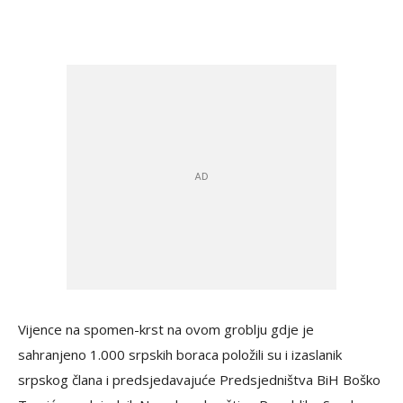
Vijence na spomen-krst na ovom groblju gdje je
sahranjeno 1.000 srpskih boraca položili su i izaslanik
srpskog člana i predsjedavajuće Predsjedništva BiH Boško