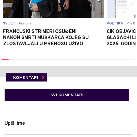
SVIJET
Pre 8 h
POLITIKA
Pre 8 
|
|
FRANCUSKI STRIMERI OSUĐENI
CIK OBJAVIO
NAKON SMRTI MUŠKARCA KOJEG SU
GLASAČKI LI
ZLOSTAVLJALI U PRENOSU UŽIVO
2026. GODIN
KOMENTARI
0
SVI KOMENTARI
Upiši ime