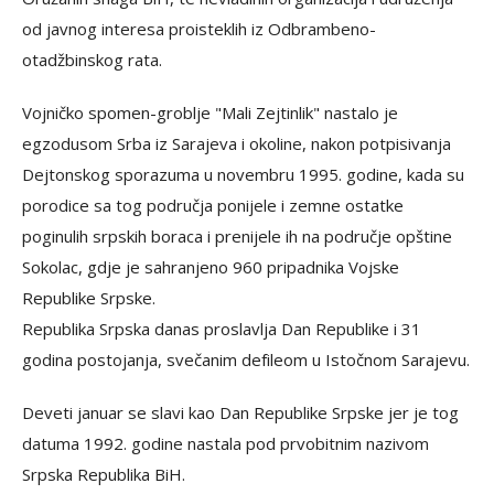
od javnog interesa proisteklih iz Odbrambeno-
otadžbinskog rata.
Vojničko spomen-groblje "Mali Zejtinlik" nastalo je
egzodusom Srba iz Sarajeva i okoline, nakon potpisivanja
Dejtonskog sporazuma u novembru 1995. godine, kada su
porodice sa tog područja ponijele i zemne ostatke
poginulih srpskih boraca i prenijele ih na područje opštine
Sokolac, gdje je sahranjeno 960 pripadnika Vojske
Republike Srpske.
Republika Srpska danas proslavlja Dan Republike i 31
godina postojanja, svečanim defileom u Istočnom Sarajevu.
Deveti januar se slavi kao Dan Republike Srpske jer je tog
datuma 1992. godine nastala pod prvobitnim nazivom
Srpska Republika BiH.