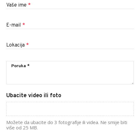
Vaše ime
*
E-mail
*
Lokacija
*
Ubacite video ili foto
Možete da ubacite do 3 fotografije ili videa. Ne smije biti
više od 25 MB.