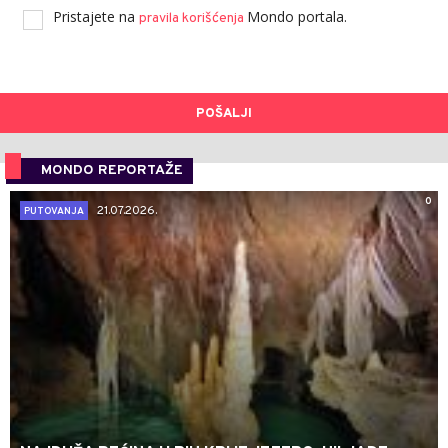
Pristajete na
Mondo portala.
pravila korišćenja
POŠALJI
MONDO REPORTAŽE
0
21.07.2026.
PUTOVANJA