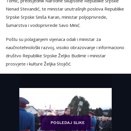
Tomić, predsjednik Narodne skupštine Republike Srpske
Nenad Stevandić, te ministar unutrašnjih poslova Republike
Srpske Srpske Siniša Karan, ministar poljoprivrede,
šumarstva i vodoprivrede Savo Minić.
Poštu su polaganjem vijenaca odali i ministar za
naučnotehnološki razvoj, visoko obrazovanje i informaciono
društvo Republike Srpske Željko Budimir i ministar
prosvjete i kulture Željka Stojičić.
POGLEDAJ SLIKE