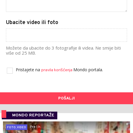
Ubacite video ili foto
Možete da ubacite do 3 fotografije ili videa. Ne smije biti
više od 25 MB.
Pristajete na
Mondo portala.
pravila korišćenja
POŠALJI
MONDO REPORTAŽE
0
Pre 1 h
FOTO, VIDEO