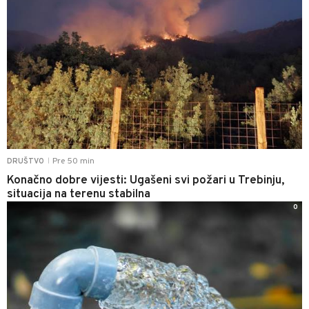
Pre 50 min
DRUŠTVO
|
Konačno dobre vijesti: Ugašeni svi požari u Trebinju,
situacija na terenu stabilna
0