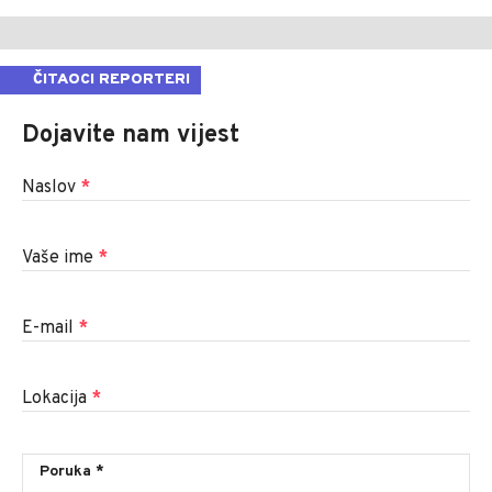
ČITAOCI REPORTERI
Dojavite nam vijest
Naslov
*
Vaše ime
*
E-mail
*
Lokacija
*