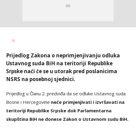
Željko
AUTOR
0
Svitlica
Prijedlog Zakona o neprimjenjivanju odluka
Ustavnog suda BiH na teritoriji Republike
Srpske naći će se u utorak pred poslanicima
NSRS na posebnoj sjednici.
Prijedlog u Članu 2. predviđa da se odluke Ustavnog suda
Bosne i Hercegovine
neće primjenjivati i izvršavati na
teritoriji Republike Srpske dok Parlamentarna
skupština BiH ne donese Zakon o Ustavnom sudu BiH.