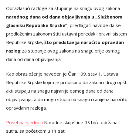
Obrazlažući razloge za stupanje na snagu ovog zakona
narednog dana od dana objavljivanja u „Službenom
glasniku Republike Srpske“
, predlagači navode da se
predloženim zakonom štiti ustavni poredak i pravni sistem
Republike Srpske,
što predstavlja naročito opravdan
razlog
za stupanje ovog zakona na snagu prije osmog
dana od dana objavljivanja
Kao obrazloženje naveden je Član 109. stav 1. Ustava
Republike Srpske kojim je propisano da zakoni i drugi opšti
akti stupaju na snagu najranije osmog dana od dana
objavljivanja, a da mogu stupiti na snagu i ranije iz naročito
opravdanih razloga.
Posebna sjednica
Narodne skupštine RS biće održana
sutra, sa početkom u 11 sati.