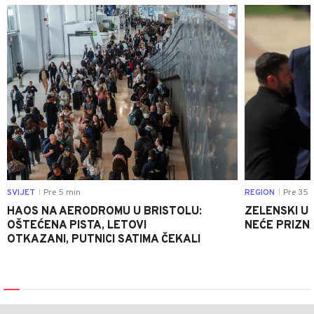
0
SVIJET
Pre 5 min
REGION
Pre 35 
|
|
HAOS NA AERODROMU U BRISTOLU:
ZELENSKI U
OŠTEĆENA PISTA, LETOVI
NEĆE PRIZN
OTKAZANI, PUTNICI SATIMA ČEKALI