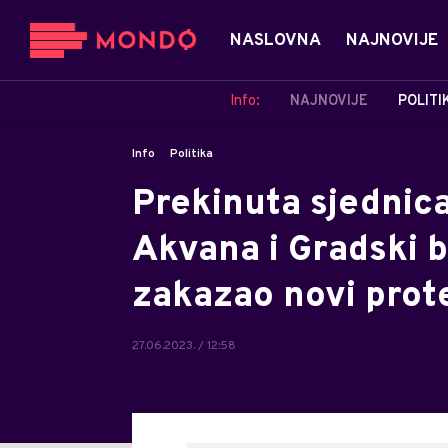
NASLOVNA
NAJNOVIJE
Info:
NAJNOVIJE
POLITI
Info
Politika
Prekinuta sjednica
Akvana i Gradski 
zakazao novi pro
27.06.2023. / 12:58