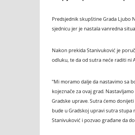
Predsjednik skupštine Grada Ljubo N
sjednicu jer je nastala vanredna situa
Nakon prekida Stanivuković je poruč
odluku, te da od sutra neće raditi ni
"Mi moramo dalje da nastavimo sa b
kojeznače za ovaj grad. Nastavljamo 
Gradske uprave. Sutra ćemo donijeti
bude u Gradskoj upravi sutra stupa na
Stanivuković i pozvao građane da do