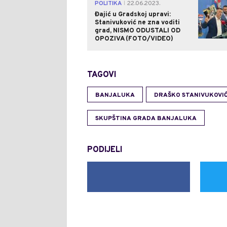
POLITIKA
22.06.2023.
|
Đajić u Gradskoj upravi:
Stanivuković ne zna voditi
grad, NISMO ODUSTALI OD
OPOZIVA (FOTO/VIDEO)
TAGOVI
BANJALUKA
DRAŠKO STANIVUKOVI
SKUPŠTINA GRADA BANJALUKA
PODIJELI