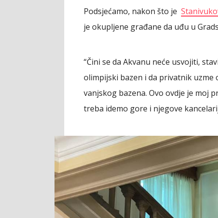
Podsjećamo, nakon što je
Stanivuko
je okupljene građane da uđu u Grad
“Čini se da Akvanu neće usvojiti, sta
olimpijski bazen i da privatnik uzme 
vanjskog bazena. Ovo ovdje je moj pr
treba idemo gore i njegove kancelari