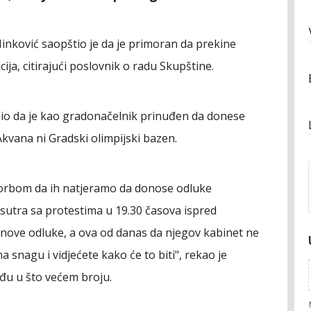
inković saopštio je da je primoran da prekine
cija, citirajući poslovnik o radu Skupštine.
io da je kao gradonačelnik prinuđen da donese
 Akvana ni Gradski olimpijski bazen.
orbom da ih natjeramo da donose odluke
sutra sa protestima u 19.30 časova ispred
 nove odluke, a ova od danas da njegov kabinet ne
 snagu i vidjećete kako će to biti", rekao je
đu u što većem broju.