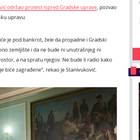
vić održao protest ispred Gradske uprave
, pozvao
sku upravu.
viće je pod bankrot, žele da propadne i Gradski
ono zemljište i da ne bude ni unutrašnjeg ni
ostor, a na spratu njegov. Ne bude li radio kako
je biće zagrađene”, rekao je Stanivuković.