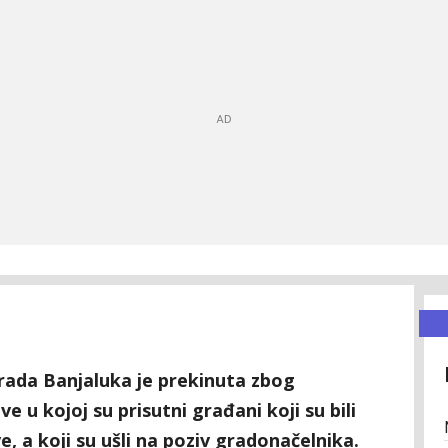
rada Banjaluka je prekinuta zbog
e u kojoj su prisutni građani koji su bili
, a koji su ušli na poziv gradonačelnika.