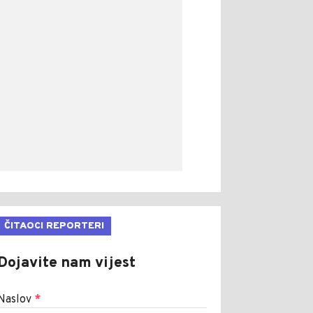
ČITAOCI REPORTERI
Dojavite nam vijest
Naslov
*