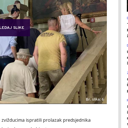
LEDAJ SLIKE
Br. slika: 6
u zvižducima ispratili prolazak predsjednika