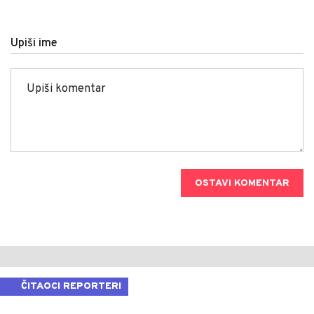
Upiši ime
OSTAVI KOMENTAR
ČITAOCI REPORTERI