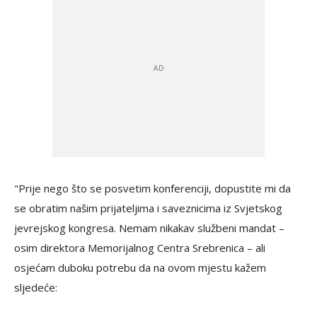
"Prije nego što se posvetim konferenciji, dopustite mi da
se obratim našim prijateljima i saveznicima iz Svjetskog
jevrejskog kongresa. Nemam nikakav službeni mandat –
osim direktora Memorijalnog Centra Srebrenica – ali
osjećam duboku potrebu da na ovom mjestu kažem
sljedeće: