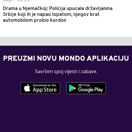
Pre 5 h
SVIJET
|
Drama u Njemačkoj: Policija upucala državljanina
Srbije koji ih je napao lopatom, njegov brat
automobilom probio kordon
PREUZMI NOVU MONDO APLIKACIJU
Savršen spoj vijesti i zabave.