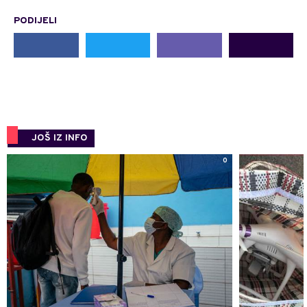
PODIJELI
JOŠ IZ INFO
0