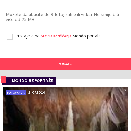
Možete da ubacite do 3 fotografije ili videa. Ne smije biti
više od 25 MB.
Pristajete na
Mondo portala.
pravila korišćenja
POŠALJI
MONDO REPORTAŽE
0
21.07.2026.
PUTOVANJA