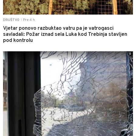
Pre 4 h
DRUŠTVO
|
Vjetar ponovo razbuktao vatru pa je vatrogasci
savladali: Požar iznad sela Luka kod Trebinja stavljen
pod kontrolu
0