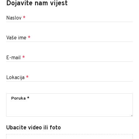
Dojavite nam vijest
Naslov
*
Vaše ime
*
E-mail
*
Lokacija
*
Ubacite video ili foto