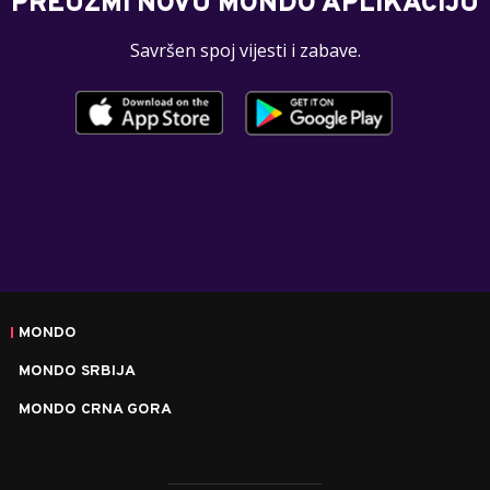
PREUZMI NOVU MONDO APLIKACIJU
Savršen spoj vijesti i zabave.
MONDO
MONDO SRBIJA
MONDO CRNA GORA