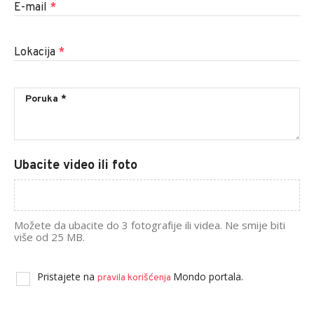
E-mail
*
Lokacija
*
Ubacite video ili foto
Možete da ubacite do 3 fotografije ili videa. Ne smije biti
više od 25 MB.
Pristajete na
Mondo portala.
pravila korišćenja