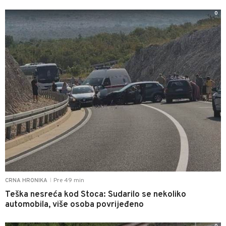
0
Pre 49 min
CRNA HRONIKA
|
Teška nesreća kod Stoca: Sudarilo se nekoliko
automobila, više osoba povrijeđeno