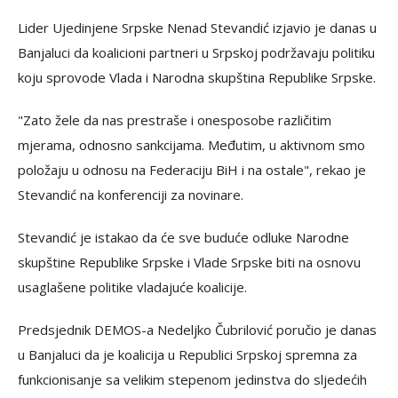
Lider Ujedinjene Srpske Nenad Stevandić izjavio je danas u
Banjaluci da koalicioni partneri u Srpskoj podržavaju politiku
koju sprovode Vlada i Narodna skupština Republike Srpske.
"Zato žele da nas prestraše i onesposobe različitim
mjerama, odnosno sankcijama. Međutim, u aktivnom smo
položaju u odnosu na Federaciju BiH i na ostale", rekao je
Stevandić na konferenciji za novinare.
Stevandić je istakao da će sve buduće odluke Narodne
skupštine Republike Srpske i Vlade Srpske biti na osnovu
usaglašene politike vladajuće koalicije.
Predsjednik DEMOS-a Nedeljko Čubrilović poručio je danas
u Banjaluci da je koalicija u Republici Srpskoj spremna za
funkcionisanje sa velikim stepenom jedinstva do sljedećih