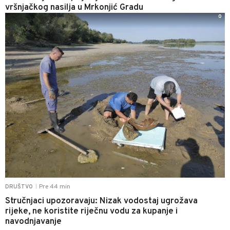
vršnjačkog nasilja u Mrkonjić Gradu
0
Pre 44 min
DRUŠTVO
|
Stručnjaci upozoravaju: Nizak vodostaj ugrožava
rijeke, ne koristite riječnu vodu za kupanje i
navodnjavanje