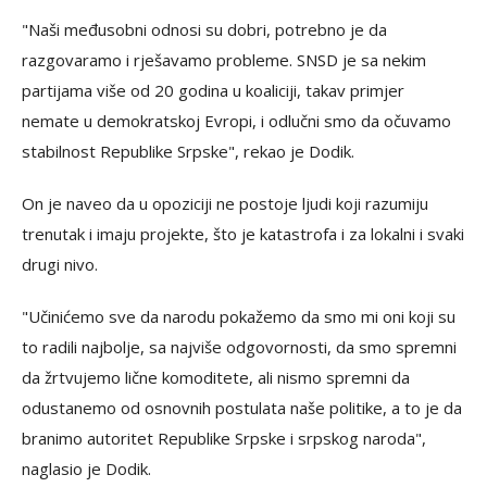
"Naši međusobni odnosi su dobri, potrebno je da
razgovaramo i rješavamo probleme. SNSD je sa nekim
partijama više od 20 godina u koaliciji, takav primjer
nemate u demokratskoj Evropi, i odlučni smo da očuvamo
stabilnost Republike Srpske", rekao je Dodik.
On je naveo da u opoziciji ne postoje ljudi koji razumiju
trenutak i imaju projekte, što je katastrofa i za lokalni i svaki
drugi nivo.
"Učinićemo sve da narodu pokažemo da smo mi oni koji su
to radili najbolje, sa najviše odgovornosti, da smo spremni
da žrtvujemo lične komoditete, ali nismo spremni da
odustanemo od osnovnih postulata naše politike, a to je da
branimo autoritet Republike Srpske i srpskog naroda",
naglasio je Dodik.