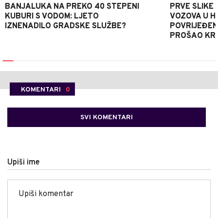
BANJALUKA NA PREKO 40 STEPENI
PRVE SLIKE
KUBURI S VODOM: LJETO
VOZOVA U HR
IZNENADILO GRADSKE SLUŽBE?
POVRIJEĐEN
PROŠAO KR
KOMENTARI
0
SVI KOMENTARI
Upiši ime