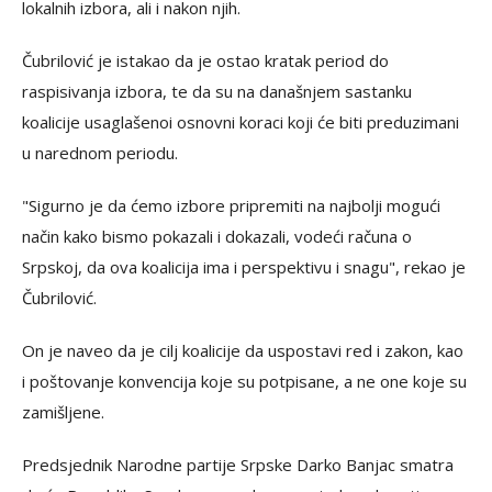
lokalnih izbora, ali i nakon njih.
Čubrilović je istakao da je ostao kratak period do
raspisivanja izbora, te da su na današnjem sastanku
koalicije usaglašenoi osnovni koraci koji će biti preduzimani
u narednom periodu.
"Sigurno je da ćemo izbore pripremiti na najbolji mogući
način kako bismo pokazali i dokazali, vodeći računa o
Srpskoj, da ova koalicija ima i perspektivu i snagu", rekao je
Čubrilović.
On je naveo da je cilj koalicije da uspostavi red i zakon, kao
i poštovanje konvencija koje su potpisane, a ne one koje su
zamišljene.
Predsjednik Narodne partije Srpske Darko Banjac smatra