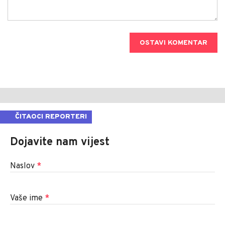
OSTAVI KOMENTAR
ČITAOCI REPORTERI
Dojavite nam vijest
Naslov
*
Vaše ime
*