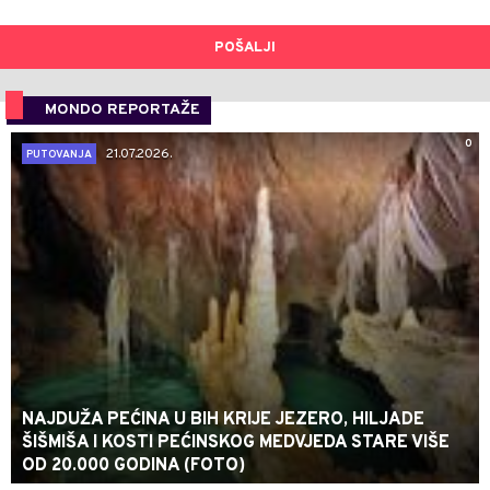
POŠALJI
MONDO REPORTAŽE
0
21.07.2026.
PUTOVANJA
NAJDUŽA PEĆINA U BIH KRIJE JEZERO, HILJADE
ŠIŠMIŠA I KOSTI PEĆINSKOG MEDVJEDA STARE VIŠE
OD 20.000 GODINA (FOTO)