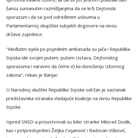
šansu sumanutim razmišljanjima da se krši Dejtonski
sporazum i da se pod određenim uslovima u
Parlamentarnoj skupštini subjekti dogovore na nivou
države zajednice.
"Međutim sijela po pojedinim ambasada su jača i Republika
Srpska ide svojim putem, putem Ustava, Dejtonskog
sporazuma i naravno da ćemo ići ka donošenju Izbornog
zakona", rekao je Banjac.
U Narodnoj skuštini Republike Srpske održan je sastanak
predstavnika stranaka vladajuće koalicije na nivou Republike
Srpske.
Ispred SNSD-a prisustvovali su lider stranke Milorad Dodik,
kao i potpredsjednici Željka Cvijanović i Radovan Višković,