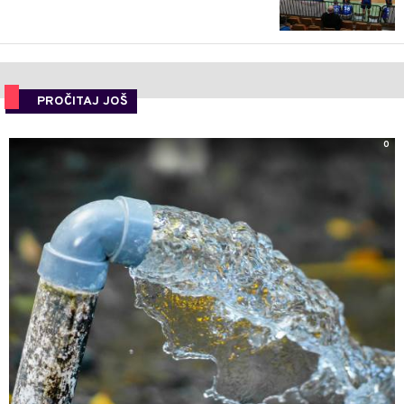
PROČITAJ JOŠ
0