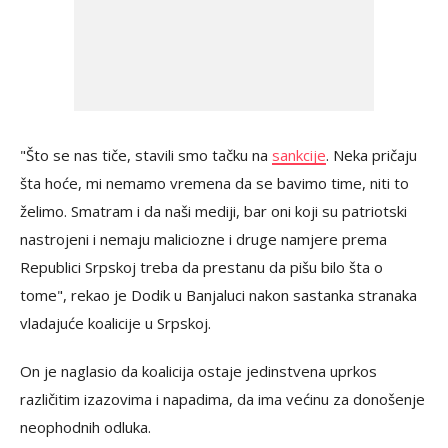
"Što se nas tiče, stavili smo tačku na
sankcije
. Neka pričaju
šta hoće, mi nemamo vremena da se bavimo time, niti to
želimo. Smatram i da naši mediji, bar oni koji su patriotski
nastrojeni i nemaju maliciozne i druge namjere prema
Republici Srpskoj treba da prestanu da pišu bilo šta o
tome", rekao je Dodik u Banjaluci nakon sastanka stranaka
vladajuće koalicije u Srpskoj.
On je naglasio da koalicija ostaje jedinstvena uprkos
različitim izazovima i napadima, da ima većinu za donošenje
neophodnih odluka.