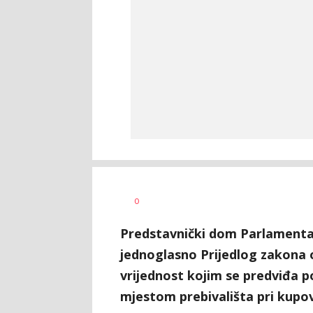
Vesna
AUTOR
0
Kerkez
Predstavnički dom Parlamentar
jednoglasno Prijedlog zakona
vrijednost kojim se predviđa 
mjestom prebivališta pri kupov