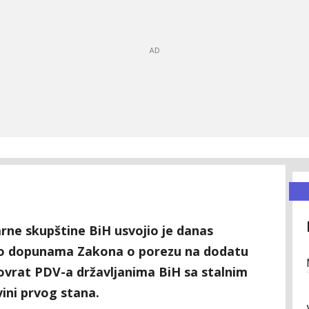
ne skupštine BiH usvojio je danas
 o dopunama Zakona o porezu na dodatu
povrat PDV-a državljanima BiH sa stalnim
ini prvog stana.