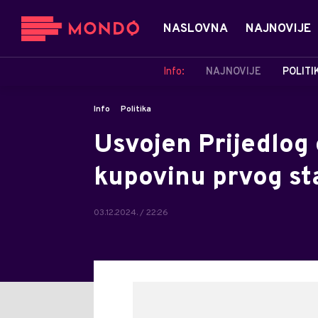
NASLOVNA
NAJNOVIJE
Info:
NAJNOVIJE
POLITI
Info
Politika
Usvojen Prijedlog
kupovinu prvog st
03.12.2024. / 22:26