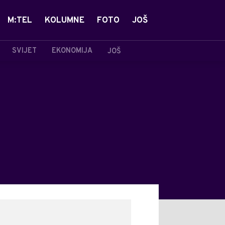
M:TEL
KOLUMNE
FOTO
JOŠ
SVIJET
EKONOMIJA
JOŠ