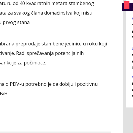
draturu od 40 kvadratnih metara stambenog
ata za svakog člana domaćinstva koji nisu
u prvog stana.
 zabrana preprodaje stambene jedinice u roku koji
ivanje. Radi sprečavanja potencijalnih
ankcije za počinioce.
 o PDV-u potrebno je da dobiju i pozitivnu
BiH.