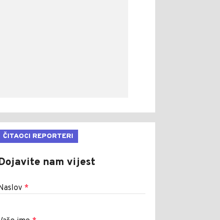
ČITAOCI REPORTERI
Dojavite nam vijest
Naslov
*