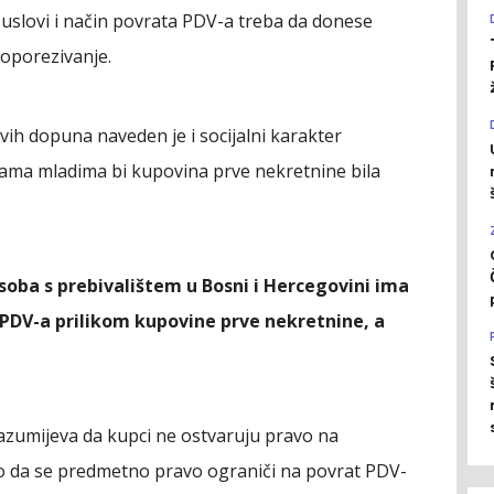
li uslovi i način povrata PDV-a treba da donese
oporezivanje.
ih dopuna naveden je i socijalni karakter
nama mladima bi kupovina prve nekretnine bila
oba s prebivalištem u Bosni i Hercegovini ima
 PDV-a prilikom kupovine prve nekretnine, a
zumijeva da kupci ne ostvaruju pravo na
 da se predmetno pravo ograniči na povrat PDV-