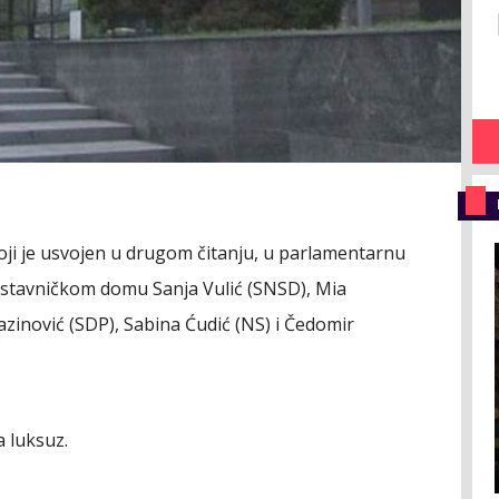
ji je usvojen u drugom čitanju, u parlamentarnu
edstavničkom domu Sanja Vulić (SNSD), Mia
zinović (SDP), Sabina Ćudić (NS) i Čedomir
 luksuz.