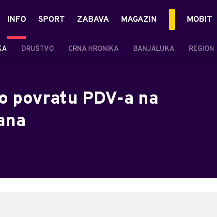
INFO
SPORT
ZABAVA
MAGAZIN
MOBIT
KA
DRUŠTVO
CRNA HRONIKA
BANJALUKA
REGION
 o povratu PDV-a na
ana