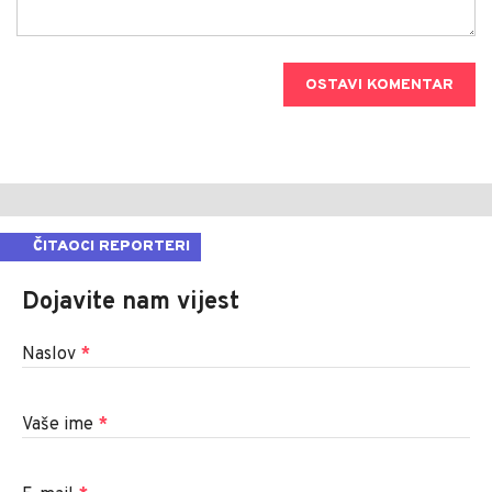
OSTAVI KOMENTAR
ČITAOCI REPORTERI
Dojavite nam vijest
Naslov
*
Vaše ime
*