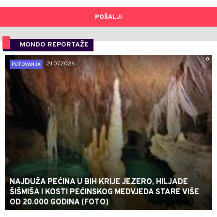
POŠALJI
MONDO REPORTAŽE
0
21.07.2026.
PUTOVANJA
NAJDUŽA PEĆINA U BIH KRIJE JEZERO, HILJADE
ŠIŠMIŠA I KOSTI PEĆINSKOG MEDVJEDA STARE VIŠE
OD 20.000 GODINA (FOTO)