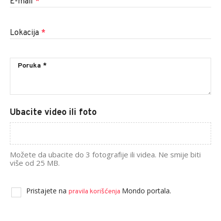
E-mail
*
Lokacija
*
Ubacite video ili foto
Možete da ubacite do 3 fotografije ili videa. Ne smije biti
više od 25 MB.
Pristajete na
Mondo portala.
pravila korišćenja