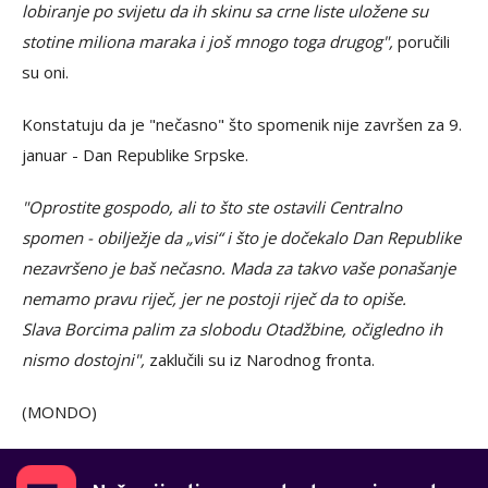
lobiranje po svijetu da ih skinu sa crne liste uložene su
stotine miliona maraka i još mnogo toga drugog",
poručili
su oni.
Konstatuju da je "nečasno" što spomenik nije završen za 9.
januar - Dan Republike Srpske.
"Oprostite gospodo, ali to što ste ostavili Centralno
spomen - obilježje da „visi“ i što je dočekalo Dan Republike
nezavršeno je baš nečasno. Mada za takvo vaše ponašanje
nemamo pravu riječ, jer ne postoji riječ da to opiše.
Slava Borcima palim za slobodu Otadžbine, očigledno ih
nismo dostojni",
zaklučili su iz Narodnog fronta.
(MONDO)