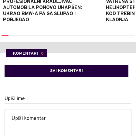
PROFESIONALNI KRADLJIVAC
VATRENA STIH
AUTOMOBILA PONOVO UHAPŠEN:
HELIKOPTER
UKRAO BMW-A PA GA SLUPAO I
KOD TREBINJ
POBJEGAO
KLADNJA
KOMENTARI
0
SVI KOMENTARI
Upiši ime