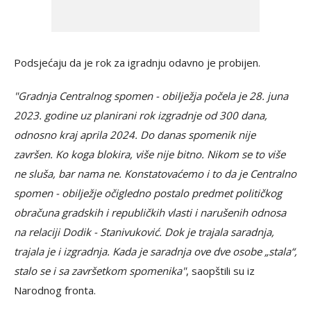
Podsjećaju da je rok za igradnju odavno je probijen.
"Gradnja Centralnog spomen - obilježja počela je 28. juna
2023. godine uz planirani rok izgradnje od 300 dana,
odnosno kraj aprila 2024. Do danas spomenik nije
završen. Ko koga blokira, više nije bitno. Nikom se to više
ne sluša, bar nama ne. Konstatovaćemo i to da je Centralno
spomen - obilježje očigledno postalo predmet političkog
obračuna gradskih i republičkih vlasti i narušenih odnosa
na relaciji Dodik - Stanivuković. Dok je trajala saradnja,
trajala je i izgradnja. Kada je saradnja ove dve osobe „stala“,
stalo se i sa završetkom spomenika"
, saopštili su iz
Narodnog fronta.