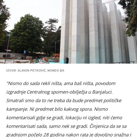
IZVOR: SLAVEN PETKOVIĆ, MONDO.BA
"Nismo do sada rekli ništa, ama baš ništa, povodom
izgradnje Centralnog spomen-obilježja u Banjaluci.
Smatrali smo da to ne treba da bude predmet političke
kampanje. Ni predmet bilo kakvog spora. Nismo
komentarisali gdje se gradi, lokaciju ni izgled, niti ćemo
komentarisati sada, samo nek se gradi. Činjenica da se sa
gradnjom počelo 28 godina nakon rata je dovoljno snažna i