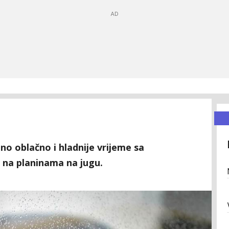
o oblačno i hladnije vrijeme sa
na planinama na jugu.