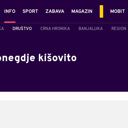
INFO
SPORT
ZABAVA
MAGAZIN
MOBIT
KA
DRUŠTVO
CRNA HRONIKA
BANJALUKA
REGION
onegdje kišovito