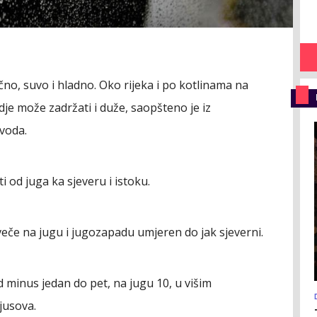
no, suvo i hladno. Oko rijeka i po kotlinama na
je može zadržati i duže, saopšteno je iz
voda.
 od juga ka sjeveru i istoku.
veče na jugu i jugozapadu umjeren do jak sjeverni.
inus jedan do pet, na jugu 10, u višim
jusova.