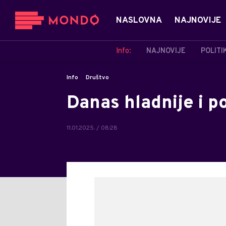
NASLOVNA
NAJNOVIJE
Info:
NAJNOVIJE
POLITI
Info
Društvo
Danas hladnije i p
11.01.2025. / 08:28