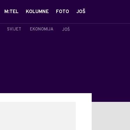
M:TEL
KOLUMNE
FOTO
JOŠ
SVIJET
EKONOMIJA
JOŠ