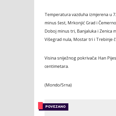
Temperatura vazduha izmjerena u 7.
minus šest, Mrkonjić Grad i Čemerno m
Doboj minus tri, Banjaluka i Zenica m
Višegrad nula, Mostar tri i Trebinje č
Visina sniježnog pokrivača: Han Pije
centimetara.
(Mondo/Srna)
POVEZANO