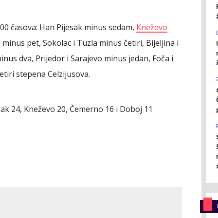
00 časova: Han Pijesak minus sedam,
Kneževo
inus pet, Sokolac i Tuzla minus četiri, Bijeljina i
inus dva, Prijedor i Sarajevo minus jedan, Foča i
etiri stepena Celzijusova.
sak 24, Kneževo 20, Čemerno 16 i Doboj 11