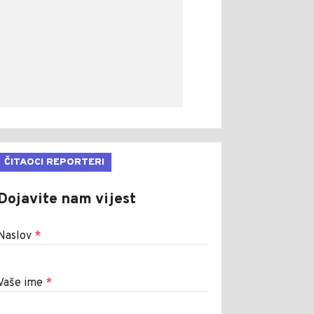
ČITAOCI REPORTERI
Dojavite nam vijest
Naslov
*
Vaše ime
*