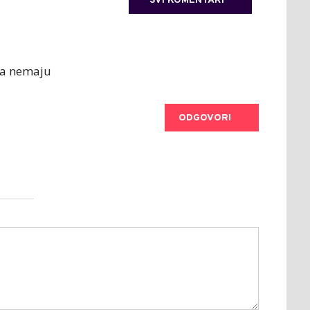
SVI KOMENTARI
ma nemaju
ODGOVORI