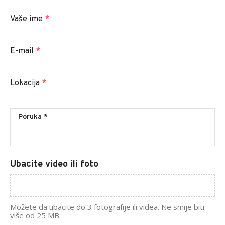
Vaše ime
*
E-mail
*
Lokacija
*
Ubacite video ili foto
Možete da ubacite do 3 fotografije ili videa. Ne smije biti
više od 25 MB.