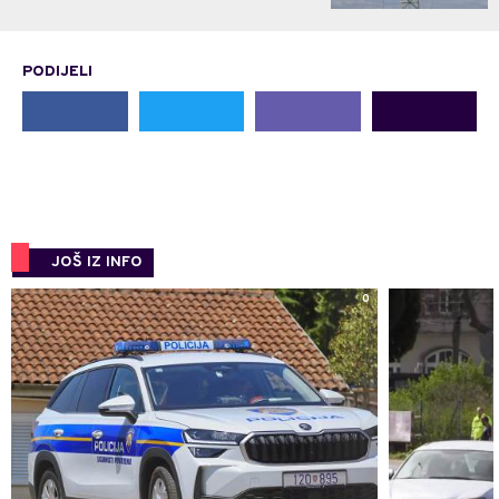
PODIJELI
JOŠ IZ INFO
0