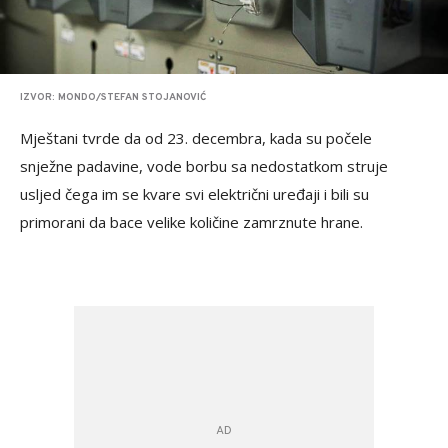
IZVOR: MONDO/STEFAN STOJANOVIĆ
Mještani tvrde da od 23. decembra, kada su počele
snježne padavine, vode borbu sa nedostatkom struje
usljed čega im se kvare svi električni uređaji i bili su
primorani da bace velike količine zamrznute hrane.