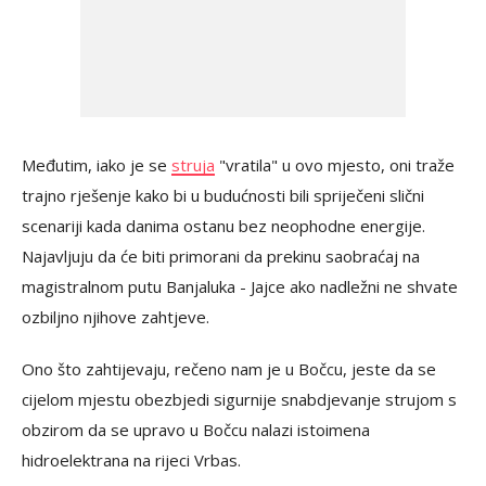
Međutim, iako je se
struja
"vratila" u ovo mjesto, oni traže
trajno rješenje kako bi u budućnosti bili spriječeni slični
scenariji kada danima ostanu bez neophodne energije.
Najavljuju da će biti primorani da prekinu saobraćaj na
magistralnom putu Banjaluka - Jajce ako nadležni ne shvate
ozbiljno njihove zahtjeve.
Ono što zahtijevaju, rečeno nam je u Bočcu, jeste da se
cijelom mjestu obezbjedi sigurnije snabdjevanje strujom s
obzirom da se upravo u Bočcu nalazi istoimena
hidroelektrana na rijeci Vrbas.