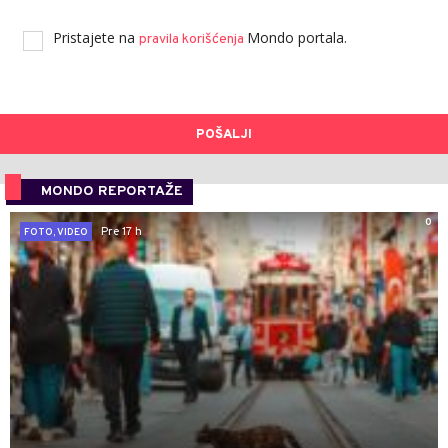
Pristajete na
Mondo portala.
pravila korišćenja
POŠALJI
MONDO REPORTAŽE
0
Pre 17 h
FOTO, VIDEO