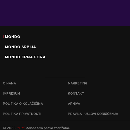
MONDO
MONDO SRBIJA
MONDO CRNA GORA
O NAMA
MARKETING
IMPRESUM
KONTAKT
POLITIKA O KOLAČIĆIMA
ARHIVA
POLITIKA PRIVATNOSTI
PRAVILA I USLOVI KORIŠĆENJA
m:tel
©
2026
Mondo
Sva prava zadržana.