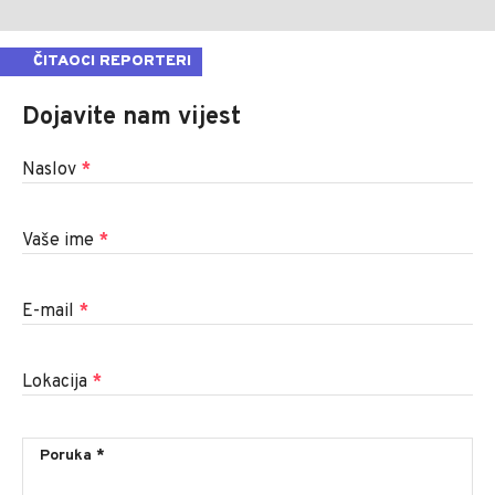
ČITAOCI REPORTERI
Dojavite nam vijest
Naslov
*
Vaše ime
*
E-mail
*
Lokacija
*