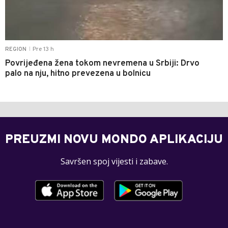
Pre 13 h
REGION
|
Povrijeđena žena tokom nevremena u Srbiji: Drvo
palo na nju, hitno prevezena u bolnicu
PREUZMI NOVU MONDO APLIKACIJU
Savršen spoj vijesti i zabave.