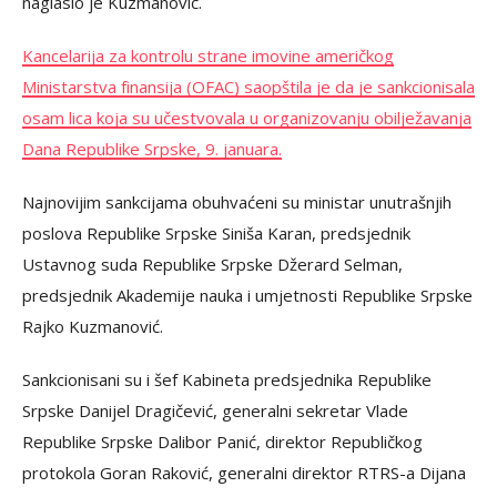
naglasio je Kuzmanović.
Kancelarija za kontrolu strane imovine američkog
Ministarstva finansija (OFAC) saopštila je da je sankcionisala
osam lica koja su učestvovala u organizovanju obilježavanja
Dana Republike Srpske, 9. januara.
Najnovijim sankcijama obuhvaćeni su ministar unutrašnjih
poslova Republike Srpske Siniša Karan, predsjednik
Ustavnog suda Republike Srpske Džerard Selman,
predsjednik Akademije nauka i umjetnosti Republike Srpske
Rajko Kuzmanović.
Sankcionisani su i šef Kabineta predsjednika Republike
Srpske Danijel Dragičević, generalni sekretar Vlade
Republike Srpske Dalibor Panić, direktor Republičkog
protokola Goran Raković, generalni direktor RTRS-a Dijana