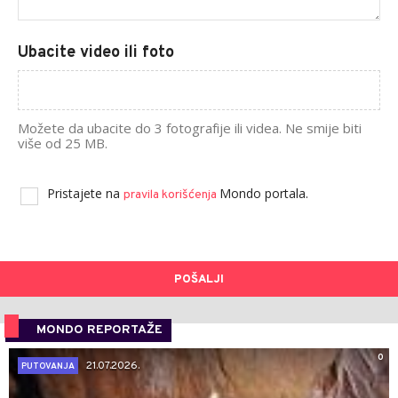
Ubacite video ili foto
Možete da ubacite do 3 fotografije ili videa. Ne smije biti
više od 25 MB.
Pristajete na
Mondo portala.
pravila korišćenja
POŠALJI
MONDO REPORTAŽE
0
21.07.2026.
PUTOVANJA