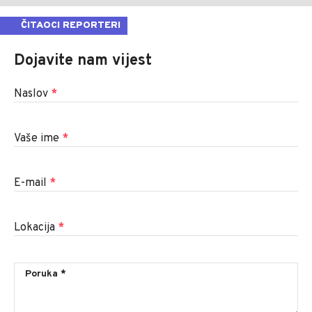
ČITAOCI REPORTERI
Dojavite nam vijest
Naslov
*
Vaše ime
*
E-mail
*
Lokacija
*