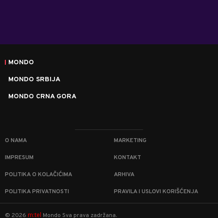
MONDO
MONDO SRBIJA
MONDO CRNA GORA
O NAMA
MARKETING
IMPRESUM
KONTAKT
POLITIKA O KOLAČIĆIMA
ARHIVA
POLITIKA PRIVATNOSTI
PRAVILA I USLOVI KORIŠĆENJA
m:tel
©
2026
Mondo
Sva prava zadržana.