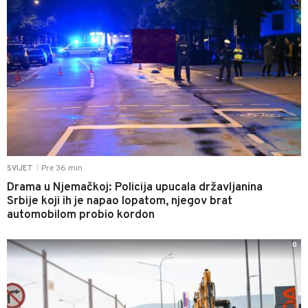
Pre 36 min
SVIJET
|
Drama u Njemačkoj: Policija upucala državljanina
Srbije koji ih je napao lopatom, njegov brat
automobilom probio kordon
0