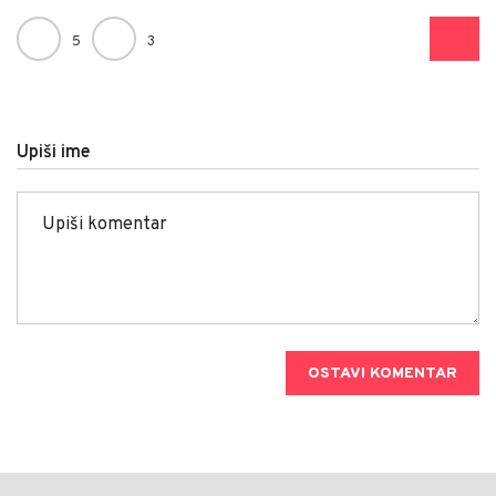
5
3
Upiši ime
OSTAVI KOMENTAR