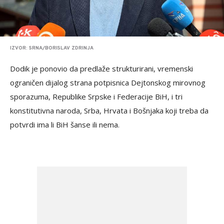
IZVOR: SRNA/BORISLAV ZDRINJA
Dodik je ponovio da predlaže strukturirani, vremenski
ograničen dijalog strana potpisnica Dejtonskog mirovnog
sporazuma, Republike Srpske i Federacije BiH, i tri
konstitutivna naroda, Srba, Hrvata i Bošnjaka koji treba da
potvrdi ima li BiH šanse ili nema.