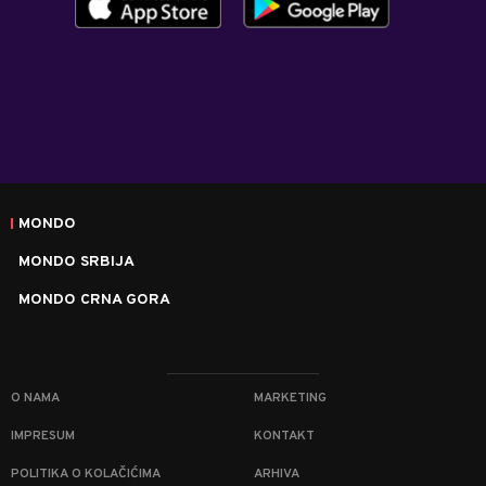
MONDO
MONDO SRBIJA
MONDO CRNA GORA
O NAMA
MARKETING
IMPRESUM
KONTAKT
POLITIKA O KOLAČIĆIMA
ARHIVA