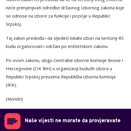
neće primjenjivati odredbe državnog Izbornog zakona koje
se odnose na izbore za funkcije i pozicije u Republici
Srpskoj.
Taj zakon predviđa i da sljedeći lokalni izbori na teritoriji RS
budu organizovani i održani po entitetskom zakonu.
Po ovom zakonu, ulogu Centralne izborne komisije Bosne i
Hercegovine (CIK BiH) u organizaciji budućih izbora u
Republici Srpskoj preuzima Republička izborna komisija
(RIK).
(Mondo)
Naše vijesti ne morate da provjeravate