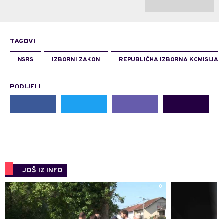
TAGOVI
NSRS
IZBORNI ZAKON
REPUBLIČKA IZBORNA KOMISIJA
PODIJELI
JOŠ IZ INFO
0