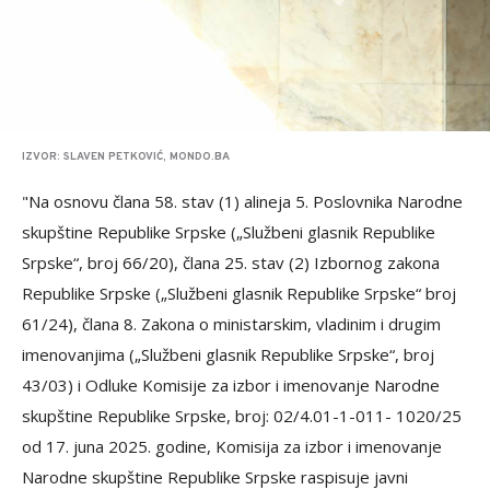
IZVOR: SLAVEN PETKOVIĆ, MONDO.BA
"Na osnovu člana 58. stav (1) alineja 5. Poslovnika Narodne
skupštine Republike Srpske („Službeni glasnik Republike
Srpske“, broj 66/20), člana 25. stav (2) Izbornog zakona
Republike Srpske („Službeni glasnik Republike Srpske“ broj
61/24), člana 8. Zakona o ministarskim, vladinim i drugim
imenovanjima („Službeni glasnik Republike Srpske“, broj
43/03) i Odluke Komisije za izbor i imenovanje Narodne
skupštine Republike Srpske, broj: 02/4.01-1-011- 1020/25
od 17. juna 2025. godine, Komisija za izbor i imenovanje
Narodne skupštine Republike Srpske raspisuje javni