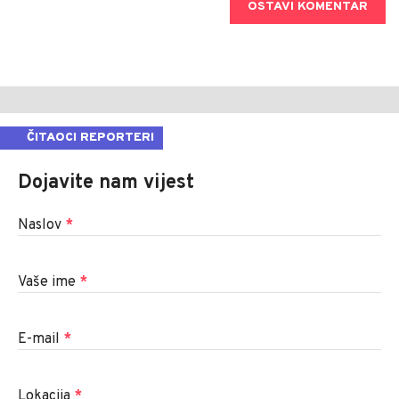
OSTAVI KOMENTAR
ČITAOCI REPORTERI
Dojavite nam vijest
Naslov
*
Vaše ime
*
E-mail
*
Lokacija
*