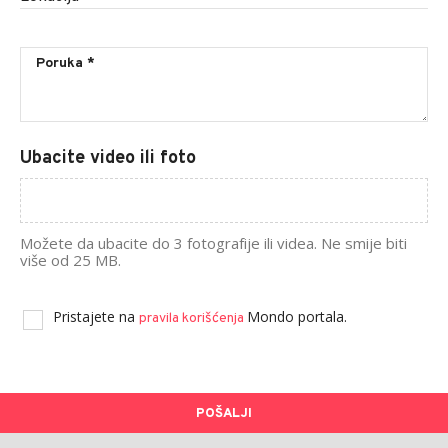
Ubacite video ili foto
Možete da ubacite do 3 fotografije ili videa. Ne smije biti
više od 25 MB.
Pristajete na
Mondo portala.
pravila korišćenja
POŠALJI