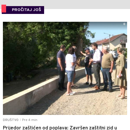
PROČITAJ JOŠ
0
Pre 4 min
DRUŠTVO
|
Prijedor zaštićen od poplava: Završen zaštitni zid u