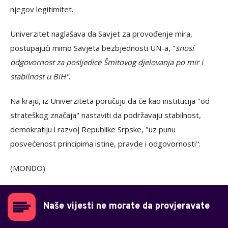
njegov legitimitet.
Univerzitet naglašava da Savjet za provođenje mira,
postupajući mimo Savjeta bezbjednosti UN-a, "
snosi
odgovornost za posljedice Šmitovog djelovanja po mir i
stabilnost u BiH"
.
Na kraju, iz Univerziteta poručuju da će kao institucija "od
strateškog značaja" nastaviti da podržavaju stabilnost,
demokratiju i razvoj Republike Srpske, "uz punu
posvećenost principima istine, pravde i odgovornosti".
(MONDO)
Naše vijesti ne morate da provjeravate