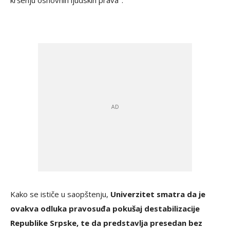
kršenju osnovnih ljudskih prava".
Kako se ističe u saopštenju,
Univerzitet smatra da je
ovakva odluka pravosuđa pokušaj destabilizacije
Republike Srpske, te da predstavlja presedan bez