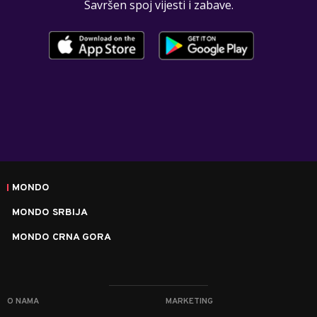
Savršen spoj vijesti i zabave.
MONDO
MONDO SRBIJA
MONDO CRNA GORA
O NAMA
MARKETING