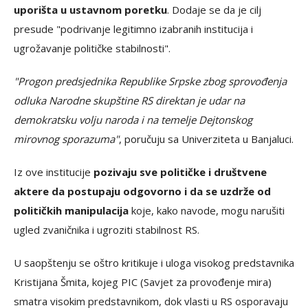
uporišta u ustavnom poretku
. Dodaje se da je cilj
presude "podrivanje legitimno izabranih institucija i
ugrožavanje političke stabilnosti".
"Progon predsjednika Republike Srpske zbog sprovođenja
odluka Narodne skupštine RS direktan je udar na
demokratsku volju naroda i na temelje Dejtonskog
mirovnog sporazuma"
, poručuju sa Univerziteta u Banjaluci.
Iz ove institucije
pozivaju sve političke i društvene
aktere da postupaju odgovorno i da se uzdrže od
političkih manipulacija
koje, kako navode, mogu narušiti
ugled zvaničnika i ugroziti stabilnost RS.
U saopštenju se oštro kritikuje i uloga visokog predstavnika
Kristijana Šmita, kojeg PIC (Savjet za provođenje mira)
smatra visokim predstavnikom, dok vlasti u RS osporavaju