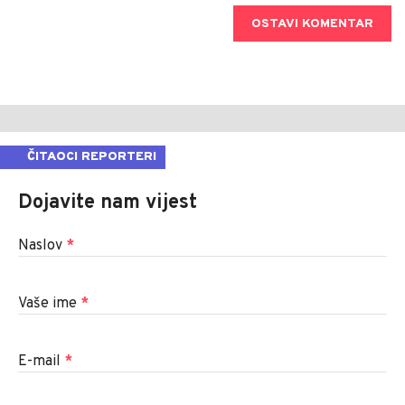
OSTAVI KOMENTAR
ČITAOCI REPORTERI
Dojavite nam vijest
Naslov
*
Vaše ime
*
E-mail
*