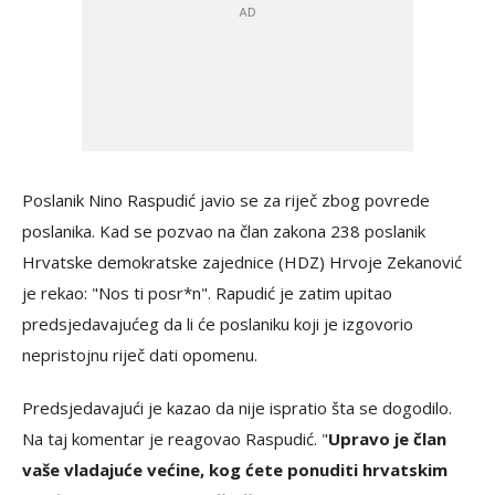
Poslanik Nino Raspudić javio se za riječ zbog povrede
poslanika. Kad se pozvao na član zakona 238 poslanik
Hrvatske demokratske zajednice (HDZ) Hrvoje Zekanović
je rekao: "Nos ti posr*n". Rapudić je zatim upitao
predsjedavajućeg da li će poslaniku koji je izgovorio
nepristojnu riječ dati opomenu.
Predsjedavajući je kazao da nije ispratio šta se dogodilo.
Na taj komentar je reagovao Raspudić. "
Upravo je član
vaše vladajuće većine, kog ćete ponuditi hrvatskim