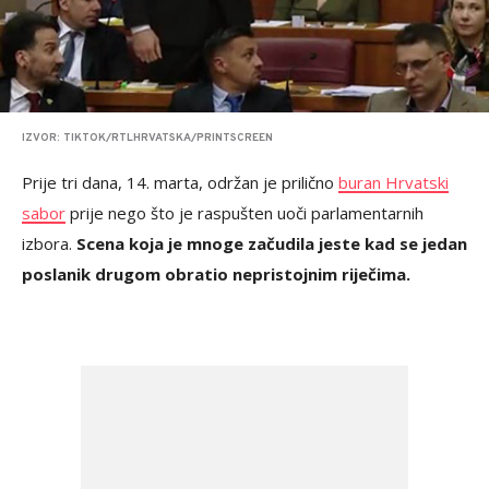
IZVOR: TIKTOK/RTLHRVATSKA/PRINTSCREEN
Prije tri dana, 14. marta, održan je prilično
buran Hrvatski
sabor
prije nego što je raspušten uoči parlamentarnih
izbora.
Scena koja je mnoge začudila jeste kad se jedan
poslanik drugom obratio nepristojnim riječima.