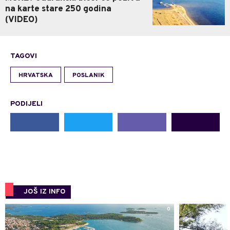
na karte stare 250 godina
(VIDEO)
TAGOVI
HRVATSKA
POSLANIK
PODIJELI
JOŠ IZ INFO
0