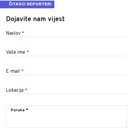
ČITAOCI REPORTERI
Dojavite nam vijest
Naslov
*
Vaše ime
*
E-mail
*
Lokacija
*