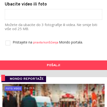
Ubacite video ili foto
Možete da ubacite do 3 fotografije ili videa. Ne smije biti
više od 25 MB.
Pristajete na
Mondo portala.
pravila korišćenja
POŠALJI
MONDO REPORTAŽE
0
Pre 19 h
FOTO, VIDEO