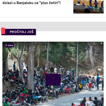
dolazi u Banjaluku sa "plus četiri"!
PROČITAJ JOŠ
0
5 slika