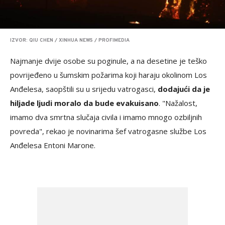
IZVOR: QIU CHEN / XINHUA NEWS / PROFIMEDIA
Najmanje dvije osobe su poginule, a na desetine je teško
povrijeđeno u šumskim požarima koji haraju okolinom Los
Anđelesa, saopštili su u srijedu vatrogasci,
dodajući da je
hiljade ljudi moralo da bude evakuisano
. "Nažalost,
imamo dva smrtna slučaja civila i imamo mnogo ozbiljnih
povreda", rekao je novinarima šef vatrogasne službe Los
Anđelesa Entoni Marone.