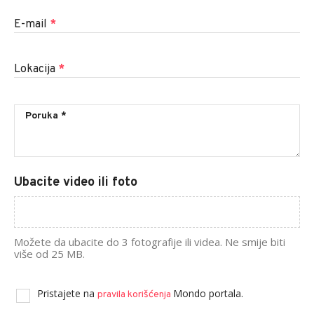
E-mail
*
Lokacija
*
Ubacite video ili foto
Možete da ubacite do 3 fotografije ili videa. Ne smije biti
više od 25 MB.
Pristajete na
Mondo portala.
pravila korišćenja