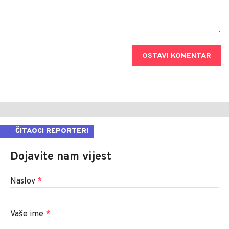
OSTAVI KOMENTAR
ČITAOCI REPORTERI
Dojavite nam vijest
Naslov
*
Vaše ime
*