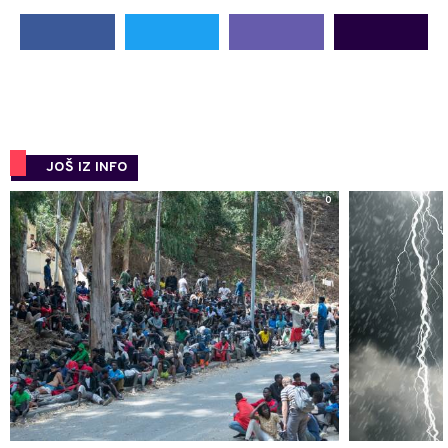
JOŠ IZ INFO
0