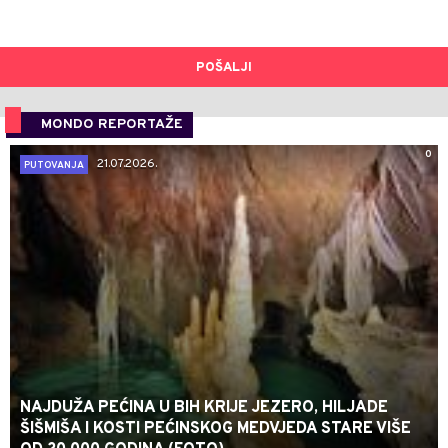
POŠALJI
MONDO REPORTAŽE
0
21.07.2026.
PUTOVANJA
NAJDUŽA PEĆINA U BIH KRIJE JEZERO, HILJADE
ŠIŠMIŠA I KOSTI PEĆINSKOG MEDVJEDA STARE VIŠE