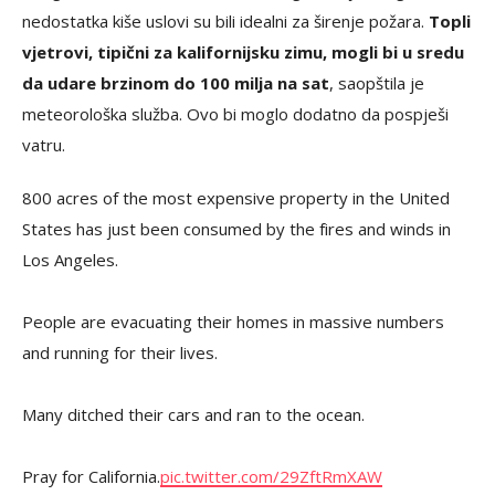
nedostatka kiše uslovi su bili idealni za širenje požara.
Topli
vjetrovi, tipični za kalifornijsku zimu, mogli bi u sredu
da udare brzinom do 100 milja na sat
, saopštila je
meteorološka služba. Ovo bi moglo dodatno da pospješi
vatru.
800 acres of the most expensive property in the United
States has just been consumed by the fires and winds in
Los Angeles.
People are evacuating their homes in massive numbers
and running for their lives.
Many ditched their cars and ran to the ocean.
Pray for California.
pic.twitter.com/29ZftRmXAW