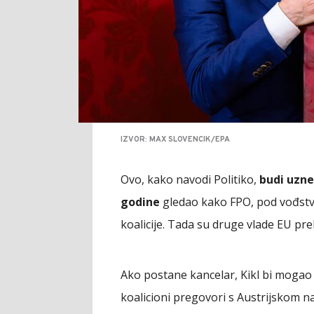
IZVOR: MAX SLOVENCIK/EPA
Ovo, kako navodi Politiko,
budi uzne
godine
gledao kako FPO, pod vođstvo
koalicije. Tada su druge vlade EU pr
Ako postane kancelar, Kikl bi mogao o
koalicioni pregovori s Austrijskom 