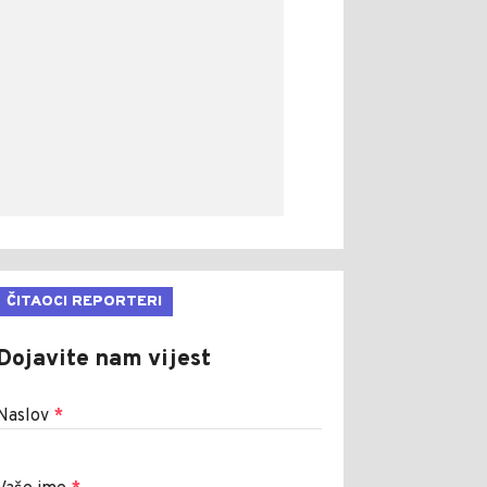
ČITAOCI REPORTERI
Dojavite nam vijest
Naslov
*