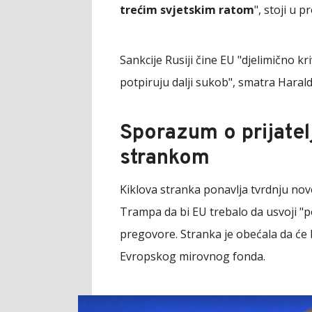
trećim svjetskim ratom
", stoji u 
Sankcije Rusiji čine EU "djelimično kr
potpiruju dalji sukob", smatra Harald
Sporazum o prijatel
strankom
Kiklova stranka ponavlja tvrdnju n
Trampa da bi EU trebalo da usvoji "p
pregovore. Stranka je obećala da će 
Evropskog mirovnog fonda.