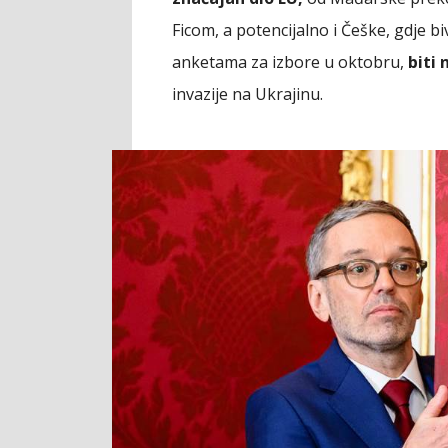
Ficom, a potencijalno i Češke, gdje b
anketama za izbore u oktobru,
biti 
invazije na Ukrajinu.