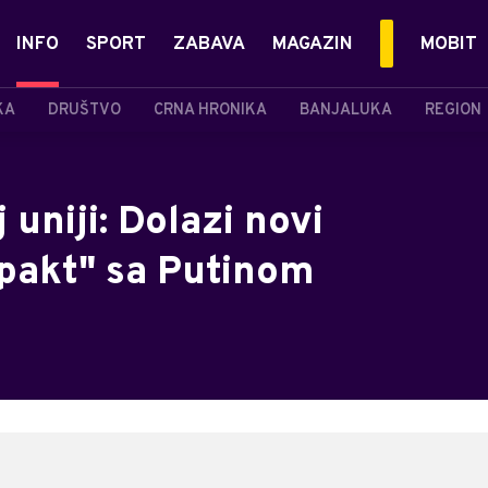
INFO
SPORT
ZABAVA
MAGAZIN
MOBIT
KA
DRUŠTVO
CRNA HRONIKA
BANJALUKA
REGION
uniji: Dolazi novi
"pakt" sa Putinom