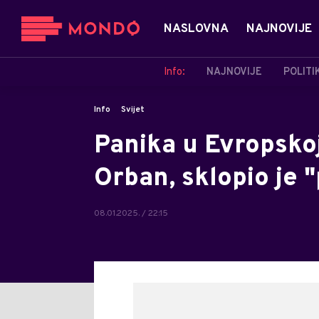
NASLOVNA
NAJNOVIJE
Info:
NAJNOVIJE
POLITI
Info
Svijet
Panika u Evropskoj 
Orban, sklopio je 
08.01.2025. / 22:15