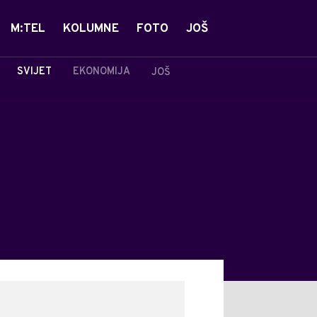
M:TEL
KOLUMNE
FOTO
JOŠ
SVIJET
EKONOMIJA
JOŠ