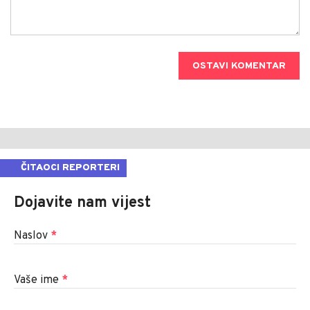
OSTAVI KOMENTAR
ČITAOCI REPORTERI
Dojavite nam vijest
Naslov
*
Vaše ime
*