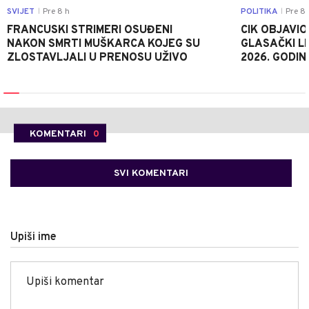
SVIJET
Pre 8 h
POLITIKA
Pre 8 
|
|
FRANCUSKI STRIMERI OSUĐENI
CIK OBJAVIO
NAKON SMRTI MUŠKARCA KOJEG SU
GLASAČKI LI
ZLOSTAVLJALI U PRENOSU UŽIVO
2026. GODIN
KOMENTARI
0
SVI KOMENTARI
Upiši ime