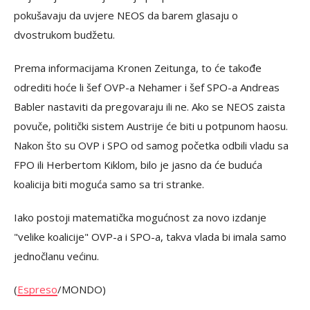
pokušavaju da uvjere NEOS da barem glasaju o
dvostrukom budžetu.
Prema informacijama Kronen Zeitunga, to će takođe
odrediti hoće li šef OVP-a Nehamer i šef SPO-a Andreas
Babler nastaviti da pregovaraju ili ne. Ako se NEOS zaista
povuče, politički sistem Austrije će biti u potpunom haosu.
Nakon što su OVP i SPO od samog početka odbili vladu sa
FPO ili Herbertom Kiklom, bilo je jasno da će buduća
koalicija biti moguća samo sa tri stranke.
Iako postoji matematička mogućnost za novo izdanje
"velike koalicije" OVP-a i SPO-a, takva vlada bi imala samo
jednočlanu većinu.
(
Espreso
/MONDO)