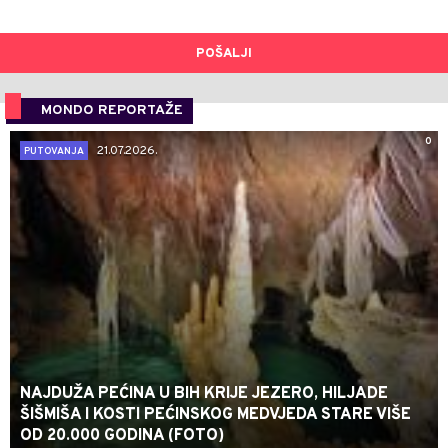
POŠALJI
MONDO REPORTAŽE
0
21.07.2026.
PUTOVANJA
NAJDUŽA PEĆINA U BIH KRIJE JEZERO, HILJADE
ŠIŠMIŠA I KOSTI PEĆINSKOG MEDVJEDA STARE VIŠE
OD 20.000 GODINA (FOTO)