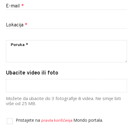
E-mail
*
Lokacija
*
Ubacite video ili foto
Možete da ubacite do 3 fotografije ili videa. Ne smije biti
više od 25 MB.
Pristajete na
Mondo portala.
pravila korišćenja