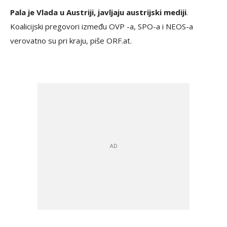
Pala je Vlada u Austriji, javljaju austrijski mediji
.
Koalicijski pregovori između OVP -a, SPO-a i NEOS-a
verovatno su pri kraju, piše ORF.at.