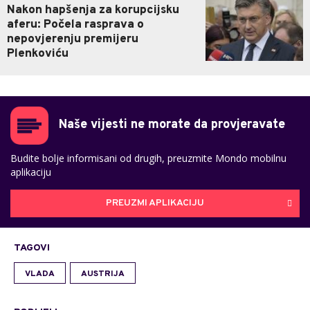
Nakon hapšenja za korupcijsku
aferu: Počela rasprava o
nepovjerenju premijeru
Plenkoviću
Naše vijesti ne morate da provjeravate
Budite bolje informisani od drugih, preuzmite Mondo mobilnu
aplikaciju
PREUZMI APLIKACIJU
TAGOVI
VLADA
AUSTRIJA