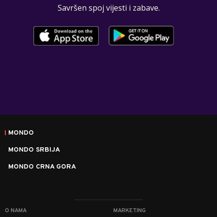
Savršen spoj vijesti i zabave.
MONDO
MONDO SRBIJA
MONDO CRNA GORA
O NAMA
MARKETING