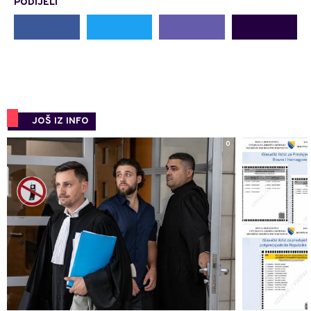
PODIJELI
JOŠ IZ INFO
0