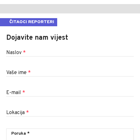
ČITAOCI REPORTERI
Dojavite nam vijest
Naslov
*
Vaše ime
*
E-mail
*
Lokacija
*