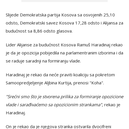
Slijede Demokratska partija Kosova sa osvojenih 25,10
odsto, Demokratski savez Kosova 17,28 odsto i Alijansa za
budućnost sa 8,86 odsto glasova.
Lider Alijanse za budućnost Kosova Ramuš Haradinaj rekao
je da je opozicija pobijedila na parlamentranim izborima i da
se raduje saradnji na formiranju vlade.
Haradinaj je rekao da neće praviti koaliciju sa pokretom
Samoopredjeljenje Aljbina Kurtija, prenosi "Koha".
"Srećni smo što je stvorena prilika za formiranje opozicione
vlade i sarađivaćemo sa opozicionim strankama",
rekao je
Haradinaj.
On je rekao da je njegova stranka ostvarila dvocifreni