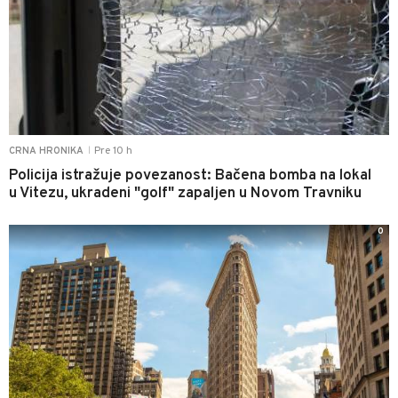
Pre 10 h
CRNA HRONIKA
|
Policija istražuje povezanost: Bačena bomba na lokal
u Vitezu, ukradeni "golf" zapaljen u Novom Travniku
0