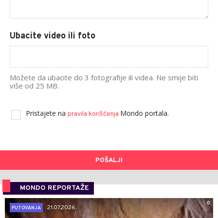
Ubacite video ili foto
Možete da ubacite do 3 fotografije ili videa. Ne smije biti
više od 25 MB.
Pristajete na
Mondo portala.
pravila korišćenja
POŠALJI
MONDO REPORTAŽE
0
21.07.2026.
PUTOVANJA