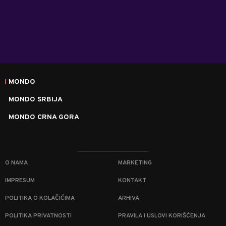
MONDO
MONDO SRBIJA
MONDO CRNA GORA
O NAMA
MARKETING
IMPRESUM
KONTAKT
POLITIKA O KOLAČIĆIMA
ARHIVA
POLITIKA PRIVATNOSTI
PRAVILA I USLOVI KORIŠĆENJA