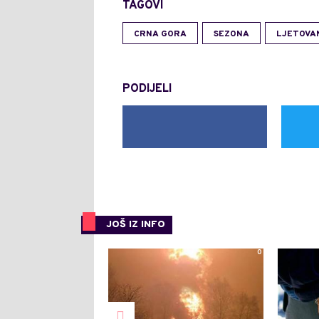
TAGOVI
CRNA GORA
SEZONA
LJETOVA
PODIJELI
JOŠ IZ INFO
0