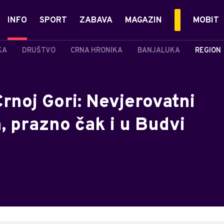
INFO
SPORT
ZABAVA
MAGAZIN
MOBIT
KA
DRUŠTVO
CRNA HRONIKA
BANJALUKA
REGION
rnoj Gori: Nevjerovatni
, prazno čak i u Budvi