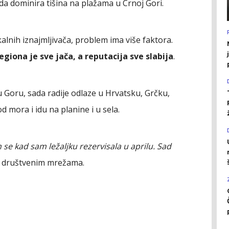
a dominira tišina na plažama u Crnoj Gori.
nih iznajmljivača, problem ima više faktora.
egiona je sve jača, a reputacija sve slabija
.
nu Goru, sada radije odlaze u Hrvatsku, Grčku,
d mora i idu na planine i u sela.
se kad sam ležaljku rezervisala u aprilu. Sad
a društvenim mrežama.