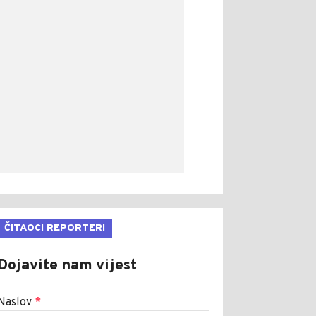
ČITAOCI REPORTERI
Dojavite nam vijest
Naslov
*