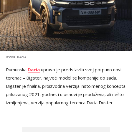
IZVOR: DACIA
Rumunska
Dacia
upravo je predstavila svoj potpuno novi
terenac – Bigster, najveći model te kompanije do sada.
Bigster je finalna, proizvodna verzija instoimenog koncepta
prikazanog 2021. godine, i u osnovi je produžena, ali nešto
izmijenjena, verzija popularnog terenca Dacia Duster.