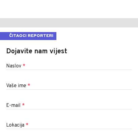
ČITAOCI REPORTERI
Dojavite nam vijest
Naslov
*
Vaše ime
*
E-mail
*
Lokacija
*