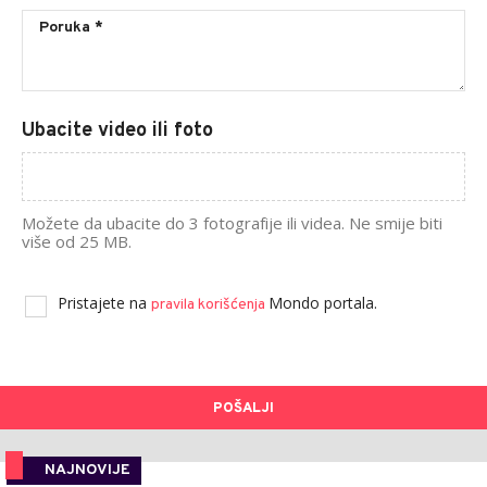
Ubacite video ili foto
Možete da ubacite do 3 fotografije ili videa. Ne smije biti
više od 25 MB.
Pristajete na
Mondo portala.
pravila korišćenja
POŠALJI
NAJNOVIJE