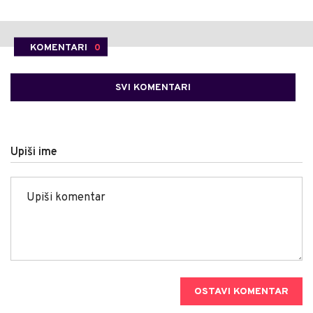
KOMENTARI
0
SVI KOMENTARI
Upiši ime
OSTAVI KOMENTAR