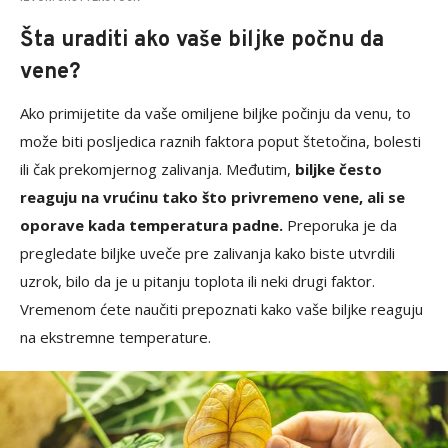
Šta uraditi ako vaše biljke počnu da
vene?
Ako primijetite da vaše omiljene biljke počinju da venu, to
može biti posljedica raznih faktora poput štetočina, bolesti
ili čak prekomjernog zalivanja. Međutim,
biljke često
reaguju na vrućinu tako što privremeno vene, ali se
oporave kada temperatura padne.
Preporuka je da
pregledate biljke uveče pre zalivanja kako biste utvrdili
uzrok, bilo da je u pitanju toplota ili neki drugi faktor.
Vremenom ćete naučiti prepoznati kako vaše biljke reaguju
na ekstremne temperature.