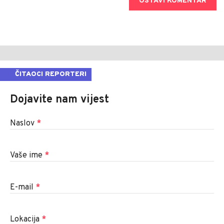
OSTAVI KOMENTAR
ČITAOCI REPORTERI
Dojavite nam vijest
Naslov
*
Vaše ime
*
E-mail
*
Lokacija
*