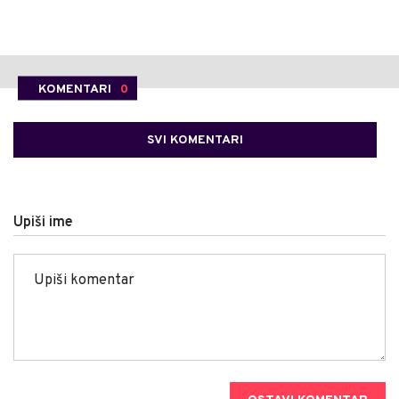
KOMENTARI
0
SVI KOMENTARI
Upiši ime