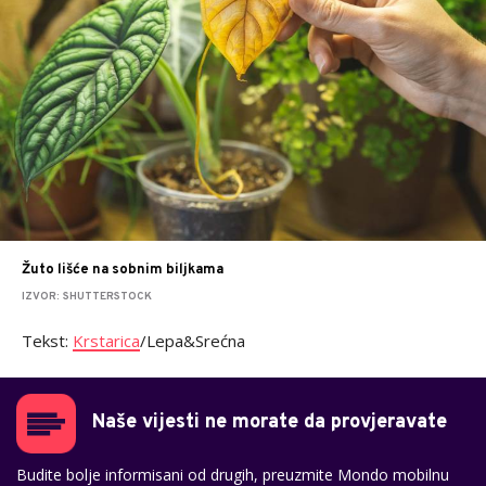
Žuto lišće na sobnim biljkama
IZVOR: SHUTTERSTOCK
Tekst:
Krstarica
/Lepa&Srećna
Naše vijesti ne morate da provjeravate
Budite bolje informisani od drugih, preuzmite Mondo mobilnu