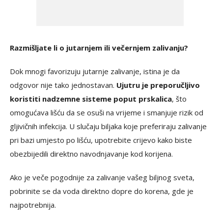
Razmišljate li o jutarnjem ili večernjem zalivanju?
Dok mnogi favorizuju jutarnje zalivanje, istina je da
odgovor nije tako jednostavan.
Ujutru je preporučljivo
koristiti nadzemne sisteme poput prskalica
, što
omogućava lišću da se osuši na vrijeme i smanjuje rizik od
gljivičnih infekcija. U slučaju biljaka koje preferiraju zalivanje
pri bazi umjesto po lišću, upotrebite crijevo kako biste
obezbijedili direktno navodnjavanje kod korijena.
Ako je veče pogodnije za zalivanje vašeg biljnog sveta,
pobrinite se da voda direktno dopre do korena, gde je
najpotrebnija.