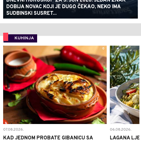
DNEVNI HOROSKOP ZA 3. JUN 2026: JEDAN ZNAK
DOBIJA NOVAC KOJI JE DUGO ČEKAO, NEKO IMA
SUDBINSKI SUSRET...
KUHINJA
0
07.08.2026.
06.08.2026.
KAD JEDNOM PROBATE GIBANICU SA
LAGANA LJE