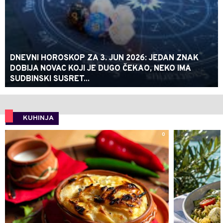
DNEVNI HOROSKOP ZA 3. JUN 2026: JEDAN ZNAK
DOBIJA NOVAC KOJI JE DUGO ČEKAO, NEKO IMA
SUDBINSKI SUSRET...
KUHINJA
0