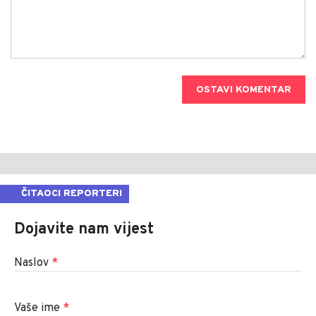
OSTAVI KOMENTAR
ČITAOCI REPORTERI
Dojavite nam vijest
Naslov
*
Vaše ime
*