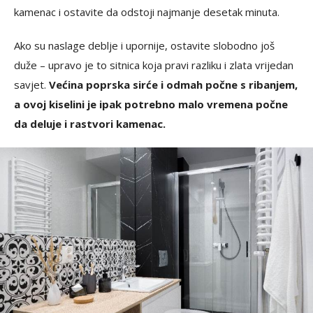
kamenac i ostavite da odstoji najmanje desetak minuta.
Ako su naslage deblje i upornije, ostavite slobodno još
duže – upravo je to sitnica koja pravi razliku i zlata vrijedan
savjet.
Većina poprska sirće i odmah počne s ribanjem,
a ovoj kiselini je ipak potrebno malo vremena počne
da deluje i rastvori kamenac.