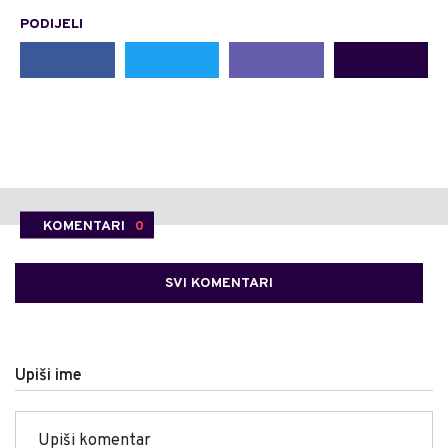
PODIJELI
KOMENTARI
0
SVI KOMENTARI
Upiši ime