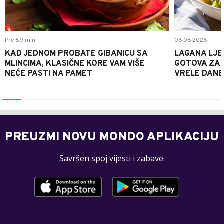
Pre 59 min
06.08.2026.
KAD JEDNOM PROBATE GIBANICU SA
LAGANA LJE
MLINCIMA, KLASIČNE KORE VAM VIŠE
GOTOVA ZA 2
NEĆE PASTI NA PAMET
VRELE DANE
PREUZMI NOVU MONDO APLIKACIJU
Savršen spoj vijesti i zabave.