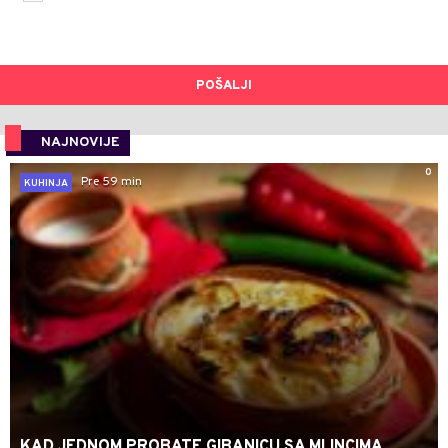
POŠALJI
NAJNOVIJE
0
Pre 59 min
KUHINJA
KAD JEDNOM PROBATE GIBANICU SA MLINCIMA,