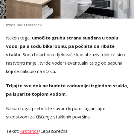
IZVOR: SHUTTERSTOCK
Nakon toga,
umočite grubu stranu sunđera u toplu
vodu, pa u sodu bikarbonu, pa počnite da ribate
staklo.
Soda bikarbona djelovaće kao abraziv, dok će sirće
rastvoriti mrlje „tvrde vode“ i eventualni talog od sapuna
koji se nakupio na staklu.
Trljajte sve dok ne budete zadovoljni izgledom stakla,
pa isperite toplom vodom.
Nakon toga, prebrišite suvom krpom i uglancajte
sredstvom za čišćenje staklenih površina.
Tekst:
Krstarica
/Lepa&Srećna