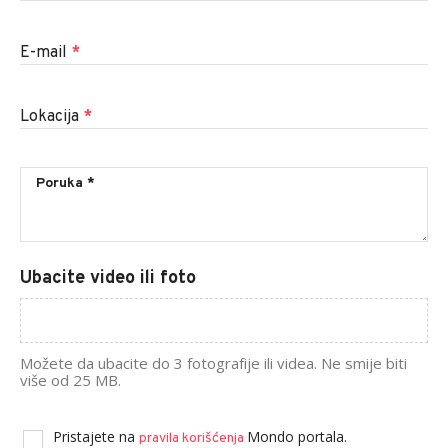
E-mail
*
Lokacija
*
Ubacite video ili foto
Možete da ubacite do 3 fotografije ili videa. Ne smije biti
više od 25 MB.
Pristajete na
Mondo portala.
pravila korišćenja