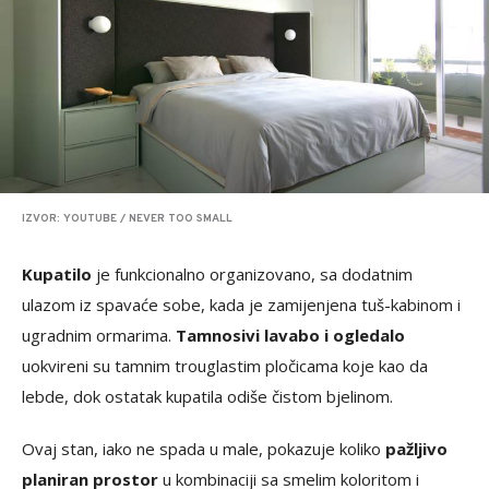
IZVOR: YOUTUBE / NEVER TOO SMALL
Kupatilo
je funkcionalno organizovano, sa dodatnim
ulazom iz spavaće sobe, kada je zamijenjena tuš-kabinom i
ugradnim ormarima.
Tamnosivi lavabo i ogledalo
uokvireni su tamnim trouglastim pločicama koje kao da
lebde, dok ostatak kupatila odiše čistom bjelinom.
Ovaj stan, iako ne spada u male, pokazuje koliko
pažljivo
planiran prostor
u kombinaciji sa smelim koloritom i