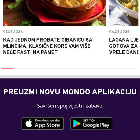
07.08.2026.
06.08.2026.
KAD JEDNOM PROBATE GIBANICU SA
LAGANA LJE
MLINCIMA, KLASIČNE KORE VAM VIŠE
GOTOVA ZA 2
NEĆE PASTI NA PAMET
VRELE DANE
PREUZMI NOVU MONDO APLIKACIJU
Savršen spoj vijesti i zabave.