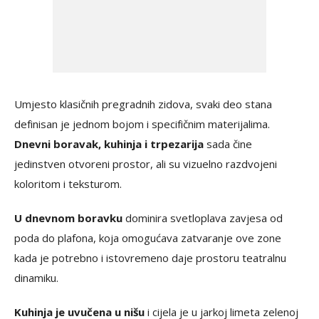
Umjesto klasičnih pregradnih zidova, svaki deo stana
definisan je jednom bojom i specifičnim materijalima.
Dnevni boravak, kuhinja i trpezarija
sada čine
jedinstven otvoreni prostor, ali su vizuelno razdvojeni
koloritom i teksturom.
U dnevnom boravku
dominira svetloplava zavjesa od
poda do plafona, koja omogućava zatvaranje ove zone
kada je potrebno i istovremeno daje prostoru teatralnu
dinamiku.
Kuhinja je uvučena u nišu
i cijela je u jarkoj limeta zelenoj