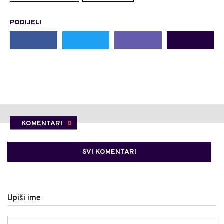
PODIJELI
KOMENTARI
0
SVI KOMENTARI
Upiši ime