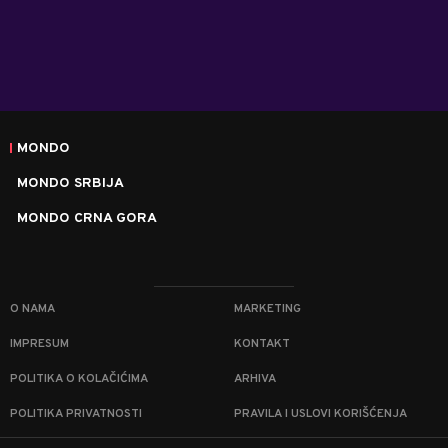
MONDO
MONDO SRBIJA
MONDO CRNA GORA
O NAMA
MARKETING
IMPRESUM
KONTAKT
POLITIKA O KOLAČIĆIMA
ARHIVA
POLITIKA PRIVATNOSTI
PRAVILA I USLOVI KORIŠĆENJA