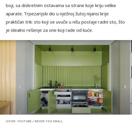
boji, sa diskretnim ostavama sa strane koje kriju velike
aparate. Trpezarijski dio u nježnoj žutoj nijansi krije
praktičan trik: sto koji se uvuče u nišu postaje radni sto, što
je idealno rešenje za one koji rade od kuće.
IZVOR: YOUTUBE / NEVER TOO SMALL