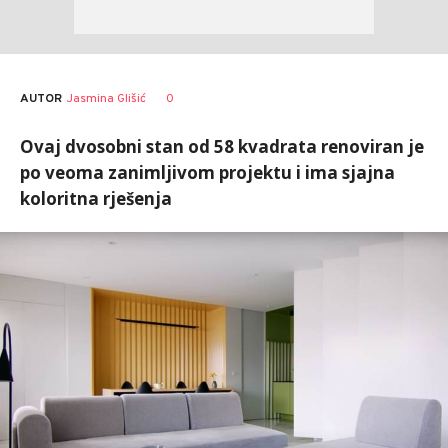
AUTOR
Jasmina Glišić
0
Ovaj dvosobni stan od 58 kvadrata renoviran je
po veoma zanimljivom projektu i ima sjajna
koloritna rješenja