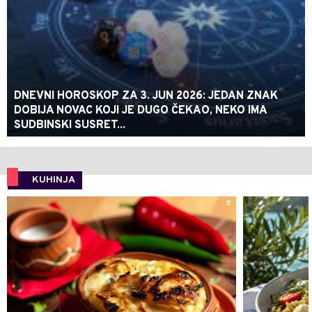
DNEVNI HOROSKOP ZA 3. JUN 2026: JEDAN ZNAK
DOBIJA NOVAC KOJI JE DUGO ČEKAO, NEKO IMA
SUDBINSKI SUSRET...
KUHINJA
0