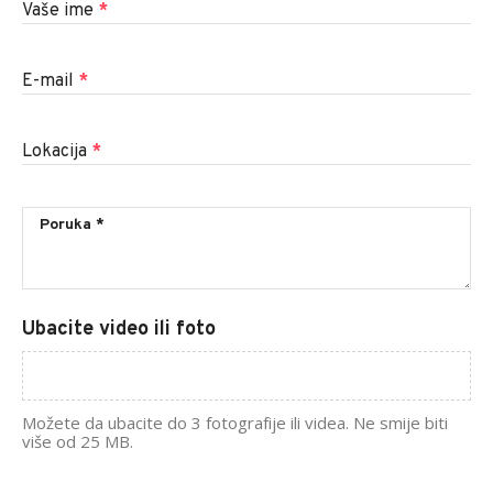
Vaše ime
*
E-mail
*
Lokacija
*
Ubacite video ili foto
Možete da ubacite do 3 fotografije ili videa. Ne smije biti
više od 25 MB.