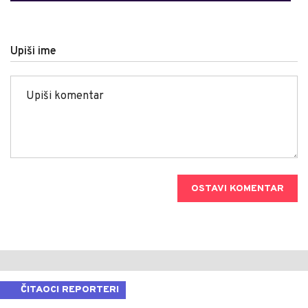
Upiši ime
OSTAVI KOMENTAR
ČITAOCI REPORTERI