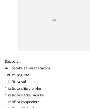
Sastojci:
4-5 bataka sa karabatakom
180 ml jogurta
1 kašičica soli
1 kašičica čilija u prahu
1 kašičica slatke paprike
1 kašičica korijandera