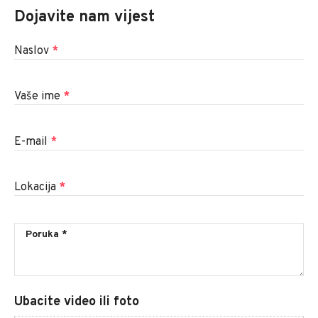
Dojavite nam vijest
Naslov
*
Vaše ime
*
E-mail
*
Lokacija
*
Ubacite video ili foto