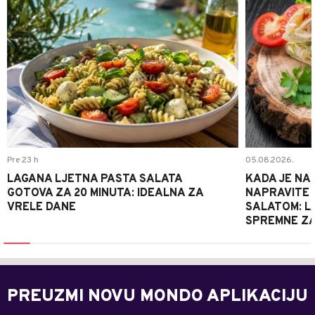
Pre 23 h
05.08.2026.
LAGANA LJETNA PASTA SALATA
KADA JE NA
GOTOVA ZA 20 MINUTA: IDEALNA ZA
NAPRAVITE 
VRELE DANE
SALATOM: LA
SPREMNE ZA
PREUZMI NOVU MONDO APLIKACIJU