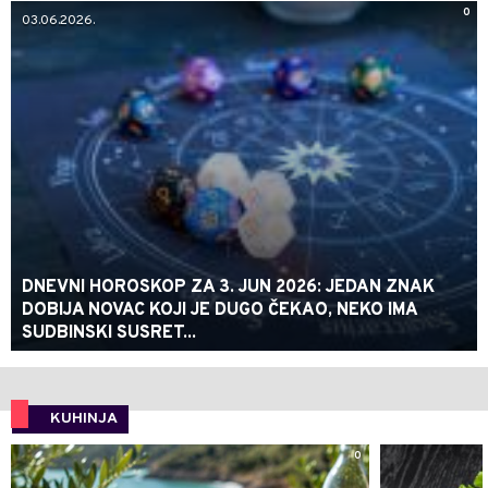
0
03.06.2026.
DNEVNI HOROSKOP ZA 3. JUN 2026: JEDAN ZNAK
DOBIJA NOVAC KOJI JE DUGO ČEKAO, NEKO IMA
SUDBINSKI SUSRET...
KUHINJA
0