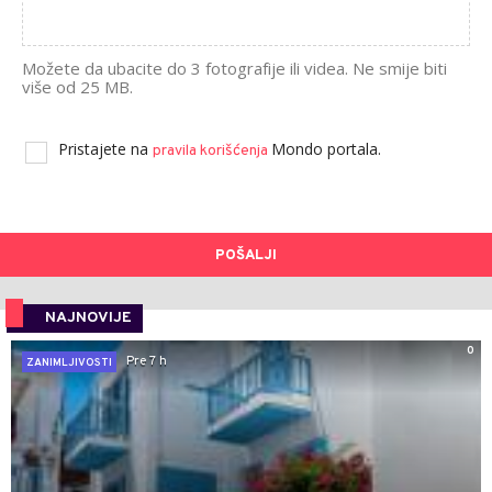
Možete da ubacite do 3 fotografije ili videa. Ne smije biti
više od 25 MB.
Pristajete na
Mondo portala.
pravila korišćenja
POŠALJI
NAJNOVIJE
0
Pre 7 h
ZANIMLJIVOSTI