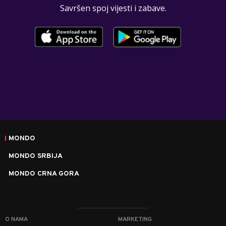
Savršen spoj vijesti i zabave.
MONDO
MONDO SRBIJA
MONDO CRNA GORA
O NAMA
MARKETING