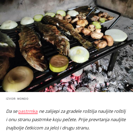
IZVOR: MONDO
Da se
pastrmka
ne zalijepi za gradele roštilja nauljite roštilj
i onu stranu pastrmke koju pečete. Prije prevrtanja nauljite
(najbolje četkicom za jelo) i drugu stranu.