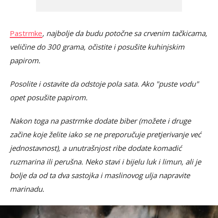
Pastrmke
, najbolje da budu potočne sa crvenim tačkicama,
veličine do 300 grama, očistite i posušite kuhinjskim
papirom.
Posolite i ostavite da odstoje pola sata. Ako "puste vodu"
opet posušite papirom.
Nakon toga na pastrmke dodate biber (možete i druge
začine koje želite iako se ne preporučuje pretjerivanje već
jednostavnost), a unutrašnjost ribe dodate komadić
ruzmarina ili perušna. Neko stavi i bijelu luk i limun, ali je
bolje da od ta dva sastojka i maslinovog ulja napravite
marinadu.