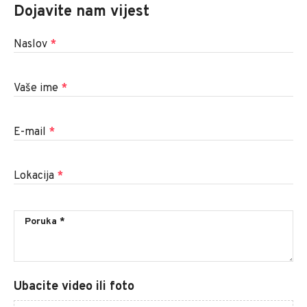
Dojavite nam vijest
Naslov
*
Vaše ime
*
E-mail
*
Lokacija
*
Ubacite video ili foto