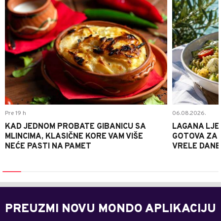
Pre 19 h
06.08.2026.
KAD JEDNOM PROBATE GIBANICU SA
LAGANA LJE
MLINCIMA, KLASIČNE KORE VAM VIŠE
GOTOVA ZA 2
NEĆE PASTI NA PAMET
VRELE DANE
PREUZMI NOVU MONDO APLIKACIJU