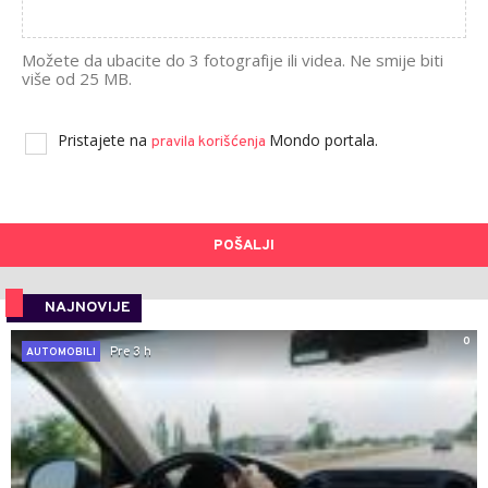
Možete da ubacite do 3 fotografije ili videa. Ne smije biti
više od 25 MB.
Pristajete na
Mondo portala.
pravila korišćenja
POŠALJI
NAJNOVIJE
0
Pre 3 h
AUTOMOBILI