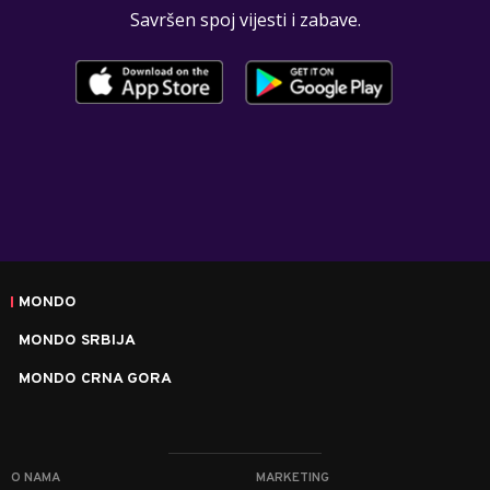
Savršen spoj vijesti i zabave.
MONDO
MONDO SRBIJA
MONDO CRNA GORA
O NAMA
MARKETING