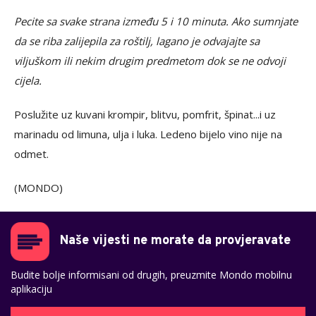
Pecite sa svake strana između 5 i 10 minuta. Ako sumnjate
da se riba zalijepila za roštilj, lagano je odvajajte sa
viljuškom ili nekim drugim predmetom dok se ne odvoji
cijela.
Poslužite uz kuvani krompir, blitvu, pomfrit, špinat...i uz
marinadu od limuna, ulja i luka. Ledeno bijelo vino nije na
odmet.
(MONDO)
Naše vijesti ne morate da provjeravate
Budite bolje informisani od drugih, preuzmite Mondo mobilnu
aplikaciju