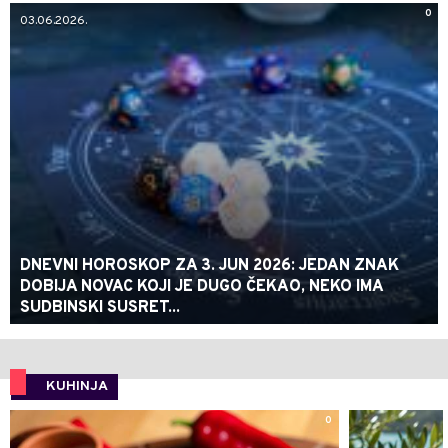
0
03.06.2026.
DNEVNI HOROSKOP ZA 3. JUN 2026: JEDAN ZNAK
DOBIJA NOVAC KOJI JE DUGO ČEKAO, NEKO IMA
SUDBINSKI SUSRET...
KUHINJA
0