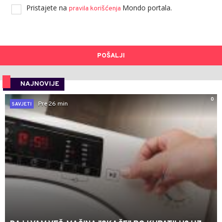
Pristajete na
Mondo portala.
pravila korišćenja
POŠALJI
NAJNOVIJE
0
Pre 26 min
SAVJETI