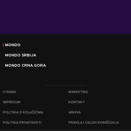
MONDO
MONDO SRBIJA
MONDO CRNA GORA
O NAMA
MARKETING
IMPRESUM
KONTAKT
POLITIKA O KOLAČIĆIMA
ARHIVA
POLITIKA PRIVATNOSTI
PRAVILA I USLOVI KORIŠĆENJA