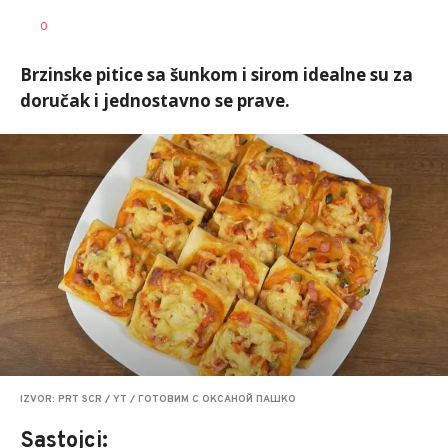
0
Brzinske pitice sa šunkom i sirom idealne su za
doručak i jednostavno se prave.
IZVOR: PRT SCR / YT / ГОТОВИМ С ОКСАНОЙ ПАШКО
Sastojci: