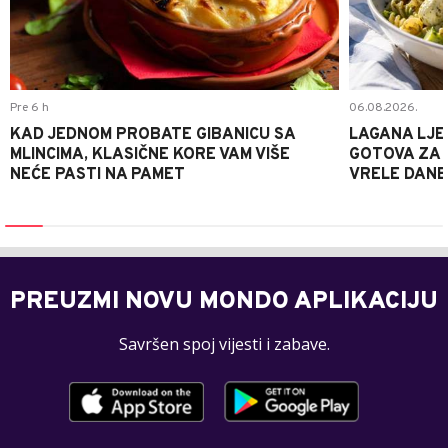
Pre 6 h
06.08.2026.
KAD JEDNOM PROBATE GIBANICU SA
LAGANA LJE
MLINCIMA, KLASIČNE KORE VAM VIŠE
GOTOVA ZA 2
NEĆE PASTI NA PAMET
VRELE DANE
PREUZMI NOVU MONDO APLIKACIJU
Savršen spoj vijesti i zabave.