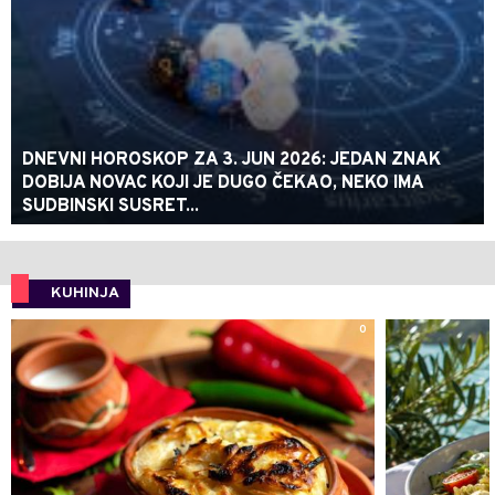
DNEVNI HOROSKOP ZA 3. JUN 2026: JEDAN ZNAK
DOBIJA NOVAC KOJI JE DUGO ČEKAO, NEKO IMA
SUDBINSKI SUSRET...
KUHINJA
0