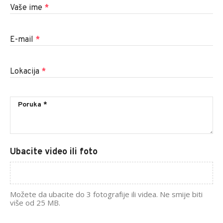
Vaše ime
*
E-mail
*
Lokacija
*
Ubacite video ili foto
Možete da ubacite do 3 fotografije ili videa. Ne smije biti
više od 25 MB.