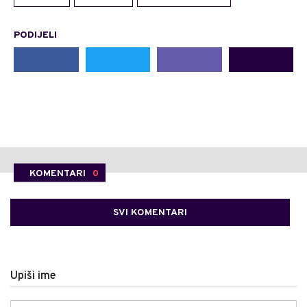
PODIJELI
KOMENTARI
0
SVI KOMENTARI
Upiši ime