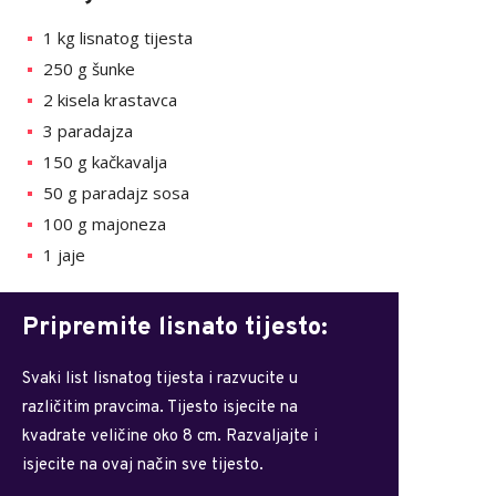
1 kg lisnatog tijesta
250 g šunke
2 kisela krastavca
3 paradajza
150 g kačkavalja
50 g paradajz sosa
100 g majoneza
1 jaje
Pripremite lisnato tijesto:
Svaki list lisnatog tijesta i razvucite u
različitim pravcima. Tijesto isjecite na
kvadrate veličine oko 8 cm. Razvaljajte i
isjecite na ovaj način sve tijesto.