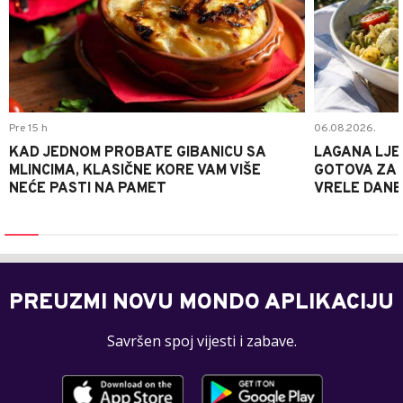
Pre 15 h
06.08.2026.
KAD JEDNOM PROBATE GIBANICU SA
LAGANA LJE
MLINCIMA, KLASIČNE KORE VAM VIŠE
GOTOVA ZA 2
NEĆE PASTI NA PAMET
VRELE DANE
PREUZMI NOVU MONDO APLIKACIJU
Savršen spoj vijesti i zabave.