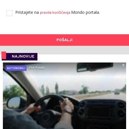
Pristajete na
Mondo portala.
pravila korišćenja
POŠALJI
NAJNOVIJE
0
Pre 9 min
AUTOMOBILI