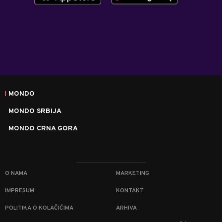
MONDO
MONDO SRBIJA
MONDO CRNA GORA
O NAMA
MARKETING
IMPRESUM
KONTAKT
POLITIKA O KOLAČIĆIMA
ARHIVA