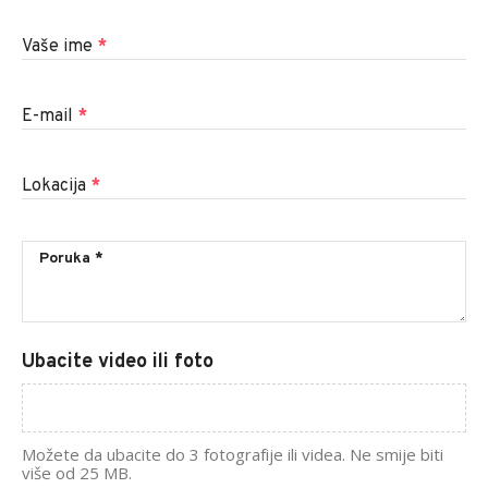
Vaše ime
*
E-mail
*
Lokacija
*
Ubacite video ili foto
Možete da ubacite do 3 fotografije ili videa. Ne smije biti
više od 25 MB.