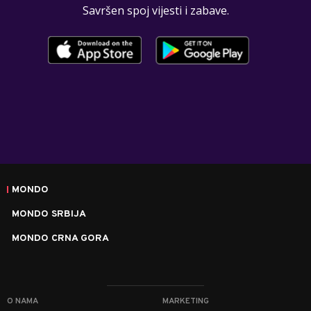
Savršen spoj vijesti i zabave.
MONDO
MONDO SRBIJA
MONDO CRNA GORA
O NAMA
MARKETING