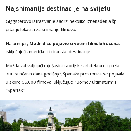
Najsnimanije destinacije na svijetu
Giggsterovo istraživanje sadrži nekoliko iznenađenja šp
pitanju lokacija za snimanje filmova.
Na primjer,
Madrid se pojavio u većini filmskih scena
,
isključujući američke i britanske destinacije.
Možda zahvaljujući mješavini istorijske arhitekture i preko
300 sunčanih dana godišnje, španska prestonica se pojavila
u skoro 55.000 filmova, uključujući "Bornov ultimatum" i
"Spartak".