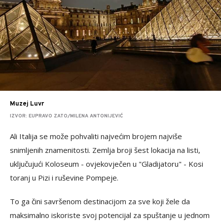
Muzej Luvr
IZVOR: EUPRAVO ZATO/MILENA ANTONIJEVIĆ
Ali Italija se može pohvaliti najvećim brojem najviše
snimljenih znamenitosti. Zemlja broji šest lokacija na listi,
uključujući Koloseum - ovjekovječen u "Gladijatoru" - Kosi
toranj u Pizi i ruševine Pompeje.
To ga čini savršenom destinacijom za sve koji žele da
maksimalno iskoriste svoj potencijal za spuštanje u jednom