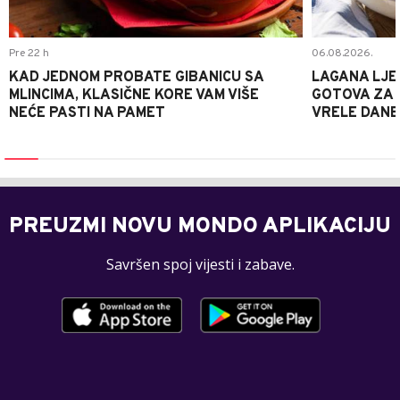
Pre 22 h
06.08.2026.
KAD JEDNOM PROBATE GIBANICU SA
LAGANA LJE
MLINCIMA, KLASIČNE KORE VAM VIŠE
GOTOVA ZA 2
NEĆE PASTI NA PAMET
VRELE DANE
PREUZMI NOVU MONDO APLIKACIJU
Savršen spoj vijesti i zabave.