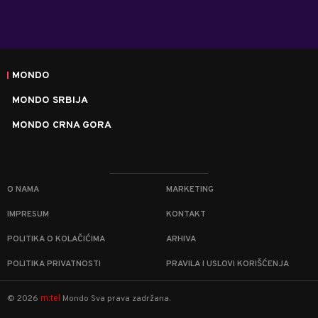
MONDO
MONDO SRBIJA
MONDO CRNA GORA
O NAMA
MARKETING
IMPRESUM
KONTAKT
POLITIKA O KOLAČIĆIMA
ARHIVA
POLITIKA PRIVATNOSTI
PRAVILA I USLOVI KORIŠĆENJA
m:tel
©
2026
Mondo
Sva prava zadržana.