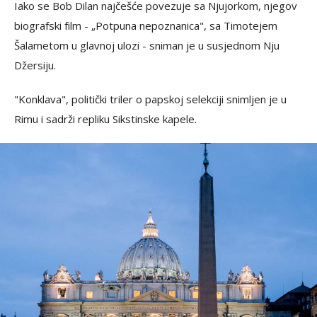
Iako se Bob Dilan najčešće povezuje sa Njujorkom, njegov
biografski film - „Potpuna nepoznanica", sa Timotejem
Šalametom u glavnoj ulozi - sniman je u susjednom Nju
Džersiju.
"Konklava", politički triler o papskoj selekciji snimljen je u
Rimu i sadrži repliku Sikstinske kapele.