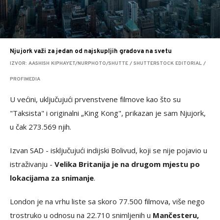
Njujork važi za jedan od najskupljih gradova na svetu
IZVOR: AASHISH KIPHAYET/NURPHOTO/SHUTTE / SHUTTERSTOCK EDITORIAL /
PROFIMEDIA
U većini, uključujući prvenstvene filmove kao što su
"Taksista" i originalni „King Kong", prikazan je sam Njujork,
u čak 273.569 njih.
Izvan SAD - isključujući indijski Bolivud, koji se nije pojavio u
istraživanju -
Velika Britanija je na drugom mjestu po
lokacijama za snimanje
.
London je na vrhu liste sa skoro 77.500 filmova, više nego
trostruko u odnosu na 22.710 snimljenih u
Mančesteru,