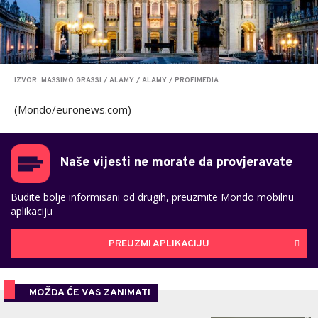
IZVOR: MASSIMO GRASSI / ALAMY / ALAMY / PROFIMEDIA
(Mondo/euronews.com)
Naše vijesti ne morate da provjeravate
Budite bolje informisani od drugih, preuzmite Mondo mobilnu
aplikaciju
PREUZMI APLIKACIJU
MOŽDA ĆE VAS ZANIMATI