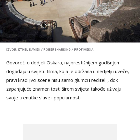
IZVOR: ETHEL DAVIES / ROBERTHARDING / PROFIMEDIA
Govoreći o dodjeli Oskara, najprestižnijem godišnjem
događaju u svijetu filma, koja je održana u nedjelju uveče,
pravi kradljivci scene nisu samo glumci i reditelji, dok
zapanjujuće znamenitosti širom svijeta takođe uživaju
svoje trenutke slave i popularnosti.