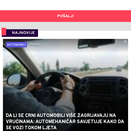
POŠALJI
NAJNOVIJE
0
Pre 6 h
AUTOMOBILI
DA LI SE CRNI AUTOMOBILI VIŠE ZAGRIJAVAJU NA
VRUĆINAMA: AUTOMEHANIČAR SAVJETUJE KAKO DA
SE VOZI TOKOM LJETA