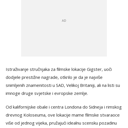
Istraživanje stručnjaka za filmske lokacije Gigster, uoči
dodjele prestižne nagrade, otkrilo je da je najviše
snimljenih znamenitosti u SAD, Velikoj Britaniji, ali na listi su
imnoge druge svjetske i evropske zemlje.
Od kalifornijske obale i centra Londona do Sidneja i rimskog
drevnog Koloseuma, ove lokacije mame filmske stvaraoce
više od jednog vijeka, pružajući idealnu scensku pozadinu