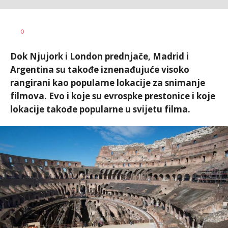
0
Dok Njujork i London prednjače, Madrid i
Argentina su takođe iznenađujuće visoko
rangirani kao popularne lokacije za snimanje
filmova. Evo i koje su evrospke prestonice i koje
lokacije takođe popularne u svijetu filma.