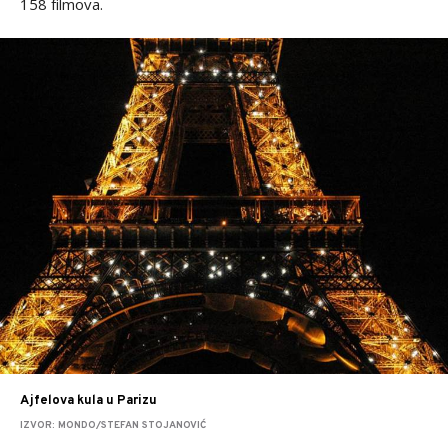
158 filmova.
Ajfelova kula u Parizu
IZVOR: MONDO/STEFAN STOJANOVIĆ