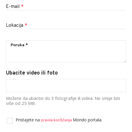
E-mail
*
Lokacija
*
Ubacite video ili foto
Možete da ubacite do 3 fotografije ili videa. Ne smije biti
više od 25 MB.
Pristajete na
Mondo portala.
pravila korišćenja