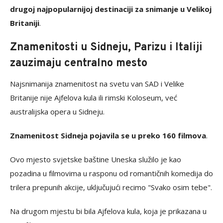
drugoj najpopularnijoj destinaciji za snimanje u Velikoj
Britaniji
.
Znamenitosti u Sidneju, Parizu i Italiji
zauzimaju centralno mesto
Najsnimanija znamenitost na svetu van SAD i Velike
Britanije nije Ajfelova kula ili rimski Koloseum, već
australijska opera u Sidneju.
Znamenitost Sidneja pojavila se u preko 160 filmova
.
Ovo mjesto svjetske baštine Uneska služilo je kao
pozadina u filmovima u rasponu od romantičnih komedija do
trilera prepunih akcije, uključujući recimo "Svako osim tebe".
Na drugom mjestu bi bila Ajfelova kula, koja je prikazana u