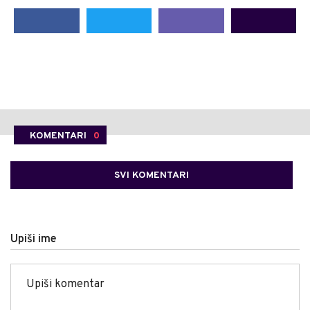
KOMENTARI
0
SVI KOMENTARI
Upiši ime