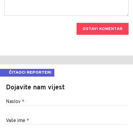
OSTAVI KOMENTAR
ČITAOCI REPORTERI
Dojavite nam vijest
Naslov
*
Vaše ime
*