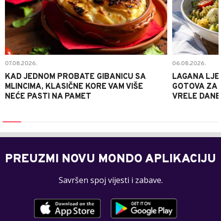
07.08.2026.
06.08.2026.
KAD JEDNOM PROBATE GIBANICU SA
LAGANA LJE
MLINCIMA, KLASIČNE KORE VAM VIŠE
GOTOVA ZA 2
NEĆE PASTI NA PAMET
VRELE DANE
PREUZMI NOVU MONDO APLIKACIJU
Savršen spoj vijesti i zabave.