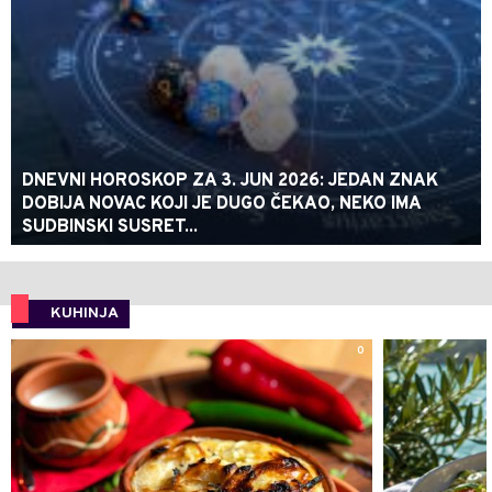
DNEVNI HOROSKOP ZA 3. JUN 2026: JEDAN ZNAK
DOBIJA NOVAC KOJI JE DUGO ČEKAO, NEKO IMA
SUDBINSKI SUSRET...
KUHINJA
0