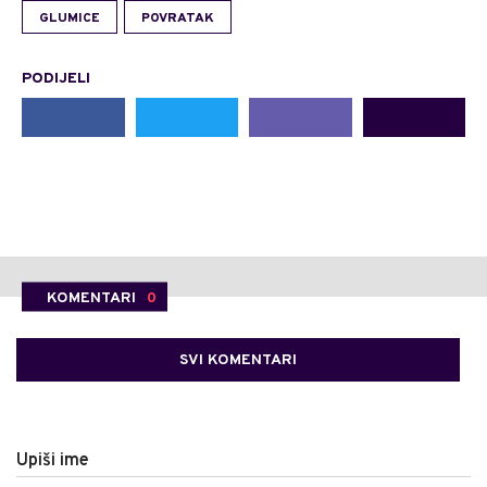
GLUMICE
POVRATAK
PODIJELI
KOMENTARI
0
SVI KOMENTARI
Upiši ime