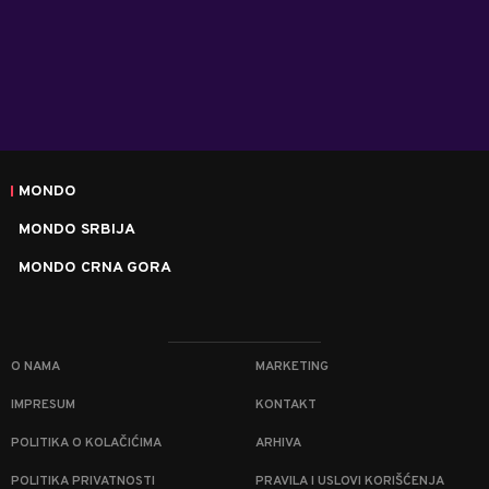
MONDO
MONDO SRBIJA
MONDO CRNA GORA
O NAMA
MARKETING
IMPRESUM
KONTAKT
POLITIKA O KOLAČIĆIMA
ARHIVA
POLITIKA PRIVATNOSTI
PRAVILA I USLOVI KORIŠĆENJA