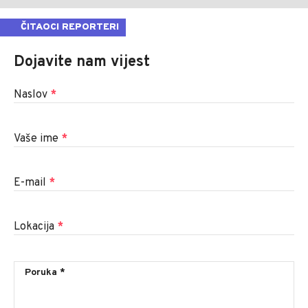
ČITAOCI REPORTERI
Dojavite nam vijest
Naslov
*
Vaše ime
*
E-mail
*
Lokacija
*