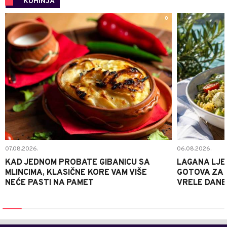
KUHINJA
0
07.08.2026.
06.08.2026.
KAD JEDNOM PROBATE GIBANICU SA
LAGANA LJE
MLINCIMA, KLASIČNE KORE VAM VIŠE
GOTOVA ZA 2
NEĆE PASTI NA PAMET
VRELE DANE