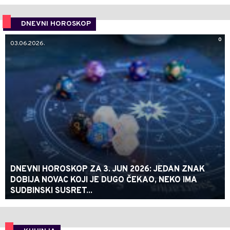
DNEVNI HOROSKOP
0
03.06.2026.
DNEVNI HOROSKOP ZA 3. JUN 2026: JEDAN ZNAK
DOBIJA NOVAC KOJI JE DUGO ČEKAO, NEKO IMA
SUDBINSKI SUSRET...