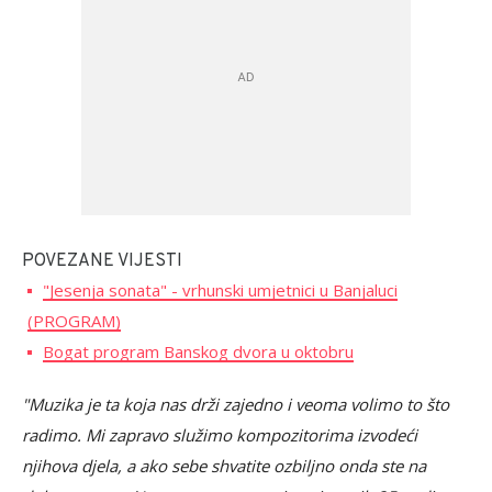
POVEZANE VIJESTI
"Jesenja sonata" - vrhunski umjetnici u Banjaluci
(PROGRAM)
Bogat program Banskog dvora u oktobru
"Muzika je ta koja nas drži zajedno i veoma volimo to što
radimo. Mi zapravo služimo kompozitorima izvodeći
njihova djela, a ako sebe shvatite ozbiljno onda ste na