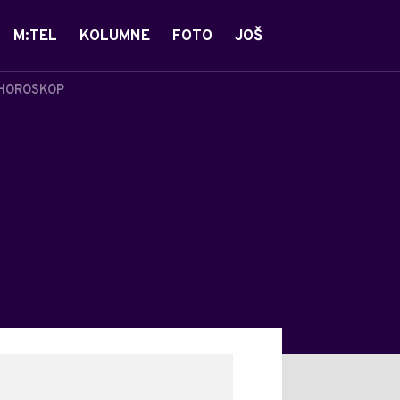
M:TEL
KOLUMNE
FOTO
JOŠ
HOROSKOP