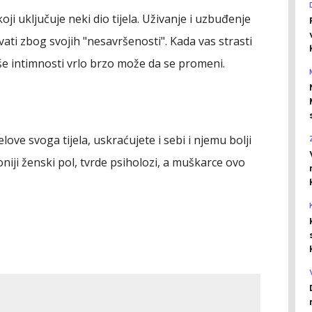
ji uključuje neki dio tijela. Uživanje i uzbuđenje
vati zbog svojih "nesavršenosti". Kada vas strasti
še intimnosti vrlo brzo može da se promeni.
ove svoga tijela, uskraćujete i sebi i njemu bolji
oniji ženski pol, tvrde psiholozi, a muškarce ovo