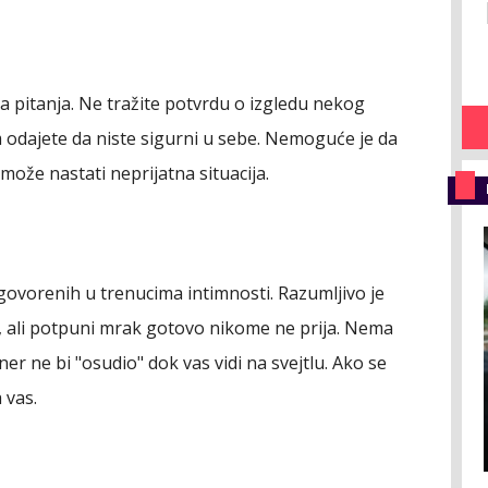
a pitanja. Ne tražite potvrdu o izgledu nekog
jom odajete da niste sigurni u sebe. Nemoguće je da
 može nastati neprijatna situacija.
zgovorenih u trenucima intimnosti. Razumljivo je
, ali potpuni mrak gotovo nikome ne prija. Nema
er ne bi "osudio" dok vas vidi na svejtlu. Ako se
 vas.