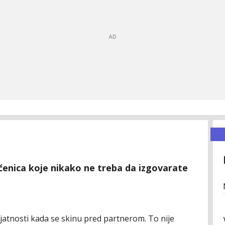
rečenica koje nikako ne treba da izgovarate
ijatnosti kada se skinu pred partnerom. To nije