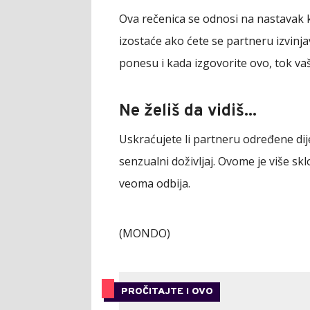
Ova rečenica se odnosi na nastavak ko
izostaće ako ćete se partneru izvinja
ponesu i kada izgovorite ovo, tok va
Ne želiš da vidiš...
Uskraćujete li partneru određene dijel
senzualni doživljaj. Ovome je više skl
veoma odbija.
(MONDO)
PROČITAJTE I OVO