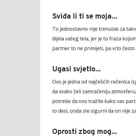
Sviđa li ti se moja...
To jednostavno nije trenutak za takv
dijela vašeg tela, jer je to fraza ko
partner to ne primijeti, pa vrlo često
Ugasi svjetlo...
Ovo je jedna od najčešćih rečenica i
da svako želi zamračeniju atmosferu
potrebe da ovo tražite kako vas partn
to desi, onda ste sigurni da on nije za
Oprosti zbog mog...