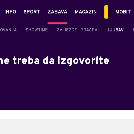
INFO
SPORT
ZABAVA
MAGAZIN
MOBIT
OVANJA
SHOWTIME
ZVIJEZDE I TRAČEVI
LJUBAV
ne treba da izgovorite