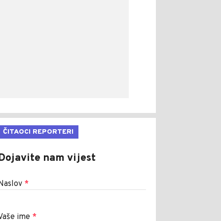
ČITAOCI REPORTERI
Dojavite nam vijest
Naslov
*
Vaše ime
*