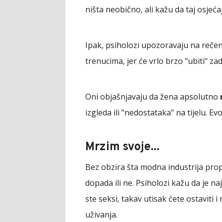
ništa neobično, ali kažu da taj osjeća
Ipak, psiholozi upozoravaju na rečen
trenucima, jer će vrlo brzo "ubiti" zad
Oni objašnjavaju da žena apsolutno
izgleda ili "nedostataka" na tijelu. Ev
Mrzim svoje...
Bez obzira šta modna industrija pro
dopada ili ne. Psiholozi kažu da je na
ste seksi, takav utisak ćete ostaviti
uživanja.