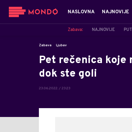
NASLOVNA
NAJNOVIJE
Zabava:
NAJNOVIJE
PUT
Zabava
Ljubav
Pet rečenica koje 
dok ste goli
23.06.2022. / 23:23