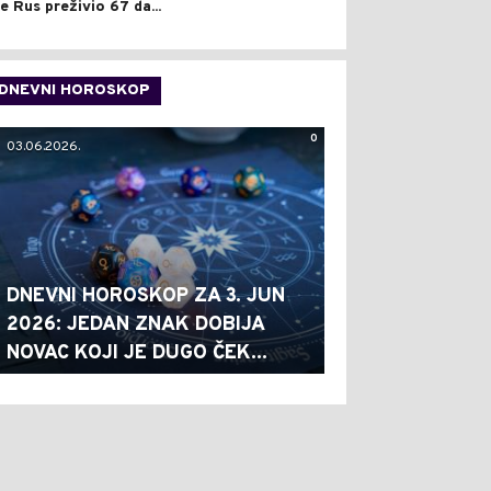
je Rus preživio 67 da...
DNEVNI HOROSKOP
0
03.06.2026.
DNEVNI HOROSKOP ZA 3. JUN
2026: JEDAN ZNAK DOBIJA
NOVAC KOJI JE DUGO ČEK...