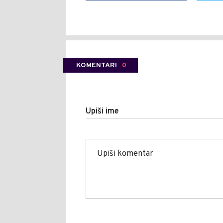
KOMENTARI
0
Upiši ime