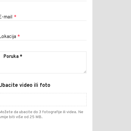
E-mail
*
Lokacija
*
Ubacite video ili foto
Možete da ubacite do 3 fotografije ili videa. Ne
smije biti više od 25 MB.