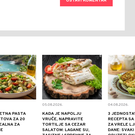
OSTAVI KOMENTAR
0
0
05.08.2026.
04.08.2026.
ETNA PASTA
KADA JE NAPOLJU
3 JEDNOSTA
TOVA ZA 20
VRUĆE, NAPRAVITE
RECEPTA SA
DEALNA ZA
TORTILJE SA CEZAR
ZA VRELE L
NE
SALATOM: LAGANE SU,
DANE: SVAKI