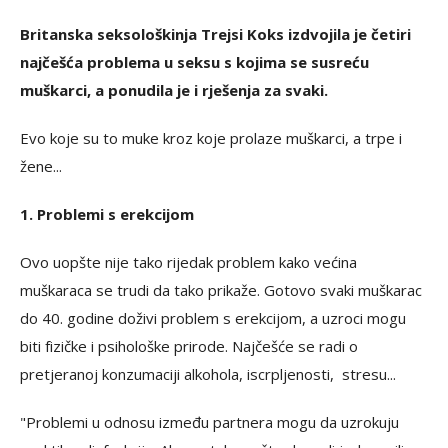
Britanska seksološkinja Trejsi Koks izdvojila je četiri
najčešća problema u seksu s kojima se susreću
muškarci, a ponudila je i rješenja za svaki.
Evo koje su to muke kroz koje prolaze muškarci, a trpe i
žene...
1. Problemi s erekcijom
Ovo uopšte nije tako rijedak problem kako većina
muškaraca se trudi da tako prikaže. Gotovo svaki muškarac
do 40. godine doživi problem s erekcijom, a uzroci mogu
biti fizičke i psihološke prirode. Najčešće se radi o
pretjeranoj konzumaciji alkohola, iscrpljenosti, stresu...
"Problemi u odnosu između partnera mogu da uzrokuju