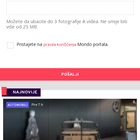
Možete da ubacite do 3 fotografije ili videa. Ne smije biti
više od 25 MB.
Pristajete na
Mondo portala.
pravila korišćenja
POŠALJI
NAJNOVIJE
0
Pre 7 h
AUTOMOBILI