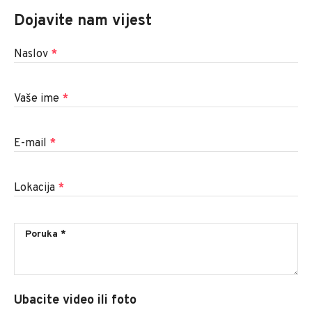
Dojavite nam vijest
Naslov
*
Vaše ime
*
E-mail
*
Lokacija
*
Ubacite video ili foto