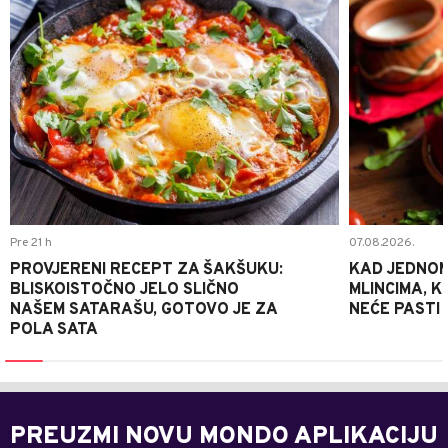
Pre 21 h
07.08.2026.
PROVJERENI RECEPT ZA ŠAKŠUKU:
KAD JEDNOM
BLISKOISTOČNO JELO SLIČNO
MLINCIMA, K
NAŠEM SATARAŠU, GOTOVO JE ZA
NEĆE PASTI
POLA SATA
PREUZMI NOVU MONDO APLIKACIJU