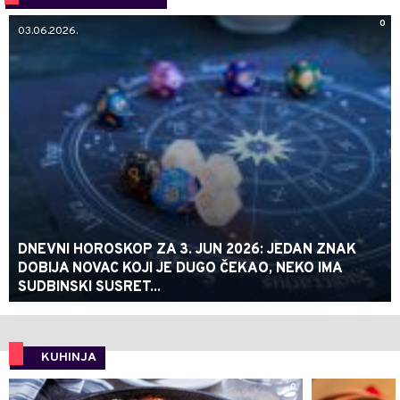
0
03.06.2026.
DNEVNI HOROSKOP ZA 3. JUN 2026: JEDAN ZNAK
DOBIJA NOVAC KOJI JE DUGO ČEKAO, NEKO IMA
SUDBINSKI SUSRET...
KUHINJA
0