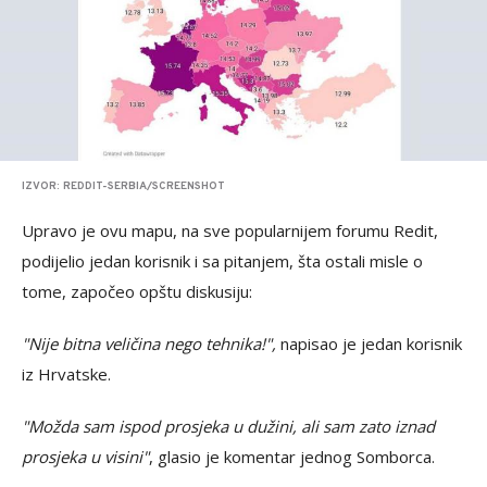
IZVOR: REDDIT-SERBIA/SCREENSHOT
Upravo je ovu mapu, na sve popularnijem forumu Redit,
podijelio jedan korisnik i sa pitanjem, šta ostali misle o
tome, započeo opštu diskusiju:
"Nije bitna veličina nego tehnika!",
napisao je jedan korisnik
iz Hrvatske.
"Možda sam ispod prosjeka u dužini, ali sam zato iznad
prosjeka u visini"
, glasio je komentar jednog Somborca.