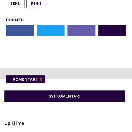
SEKS
PENIS
PODIJELI
KOMENTARI
0
SVI KOMENTARI
Upiši ime