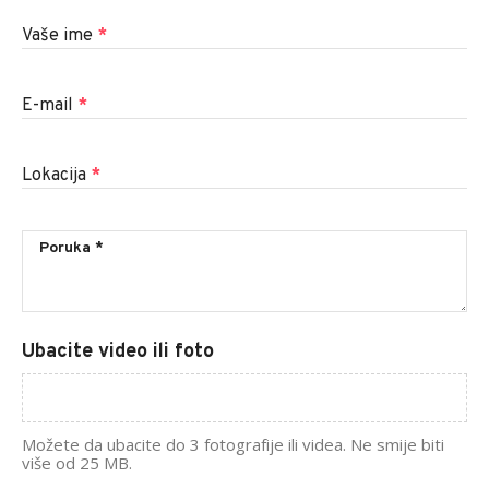
Vaše ime
*
E-mail
*
Lokacija
*
Ubacite video ili foto
Možete da ubacite do 3 fotografije ili videa. Ne smije biti
više od 25 MB.