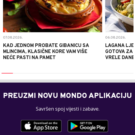
07.08.2026.
06.08.2026.
KAD JEDNOM PROBATE GIBANICU SA
LAGANA LJE
MLINCIMA, KLASIČNE KORE VAM VIŠE
GOTOVA ZA 2
NEĆE PASTI NA PAMET
VRELE DANE
PREUZMI NOVU MONDO APLIKACIJU
Savršen spoj vijesti i zabave.