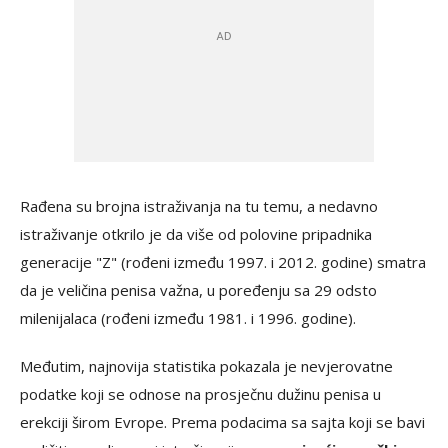
Rađena su brojna istraživanja na tu temu, a nedavno
istraživanje otkrilo je da više od polovine pripadnika
generacije "Z" (rođeni između 1997. i 2012. godine) smatra
da je veličina penisa važna, u poređenju sa 29 odsto
milenijalaca (rođeni između 1981. i 1996. godine).
Međutim, najnovija statistika pokazala je nevjerovatne
podatke koji se odnose na prosječnu dužinu penisa u
erekciji širom Evrope. Prema podacima sa sajta koji se bavi