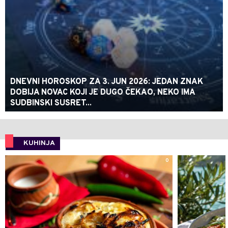
DNEVNI HOROSKOP ZA 3. JUN 2026: JEDAN ZNAK
DOBIJA NOVAC KOJI JE DUGO ČEKAO, NEKO IMA
SUDBINSKI SUSRET...
KUHINJA
0