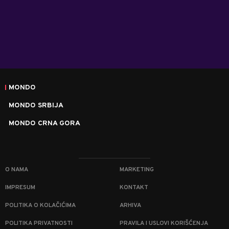
MONDO
MONDO SRBIJA
MONDO CRNA GORA
O NAMA
MARKETING
IMPRESUM
KONTAKT
POLITIKA O KOLAČIĆIMA
ARHIVA
POLITIKA PRIVATNOSTI
PRAVILA I USLOVI KORIŠĆENJA