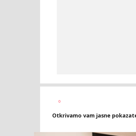
0
Otkrivamo vam jasne pokazatel