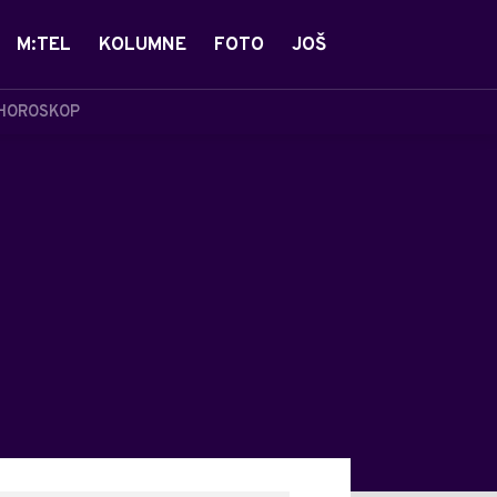
M:TEL
KOLUMNE
FOTO
JOŠ
HOROSKOP