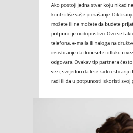
Ako postoji jedna stvar koju nikad ne
kontroliše vaše ponašanje. Diktiranj
možete ili ne možete da budete prijate
potpuno je nedopustivo. Ovo se tako
telefona, e-maila ili naloga na druš
insistiranje da donesete odluke u v
odgovara. Ovakav tip partnera često 
vezi, svejedno da li se radi o sticanj
radi ili da u potpunosti iskoristi svoj 