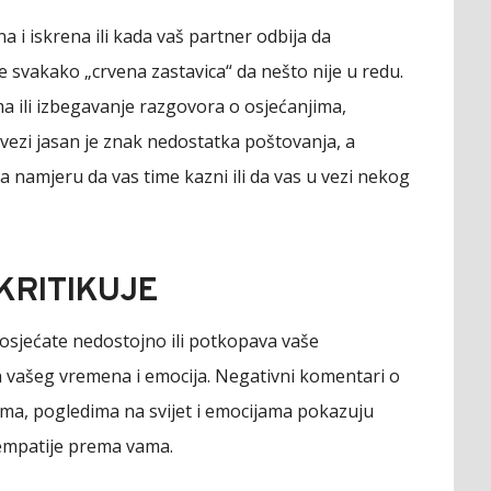
a i iskrena ili kada vaš partner odbija da
svakako „crvena zastavica“ da nešto nije u redu.
 ili izbegavanje razgovora o osjećanjima,
vezi jasan je znak nedostatka poštovanja, a
namjeru da vas time kazni ili da vas u vezi nekog
KRITIKUJE
e osjećate nedostojno ili potkopava vaše
 vašeg vremena i emocija. Negativni komentari o
ma, pogledima na svijet i emocijama pokazuju
empatije prema vama.