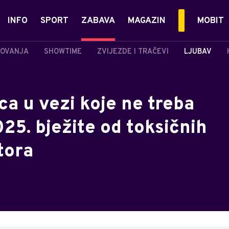
INFO
SPORT
ZABAVA
MAGAZIN
MOBIT
OVANJA
SHOWTIME
ZVIJEZDE I TRAČEVI
LJUBAV
ca u vezi koje ne treba
025. bježite od toksičnih
tora