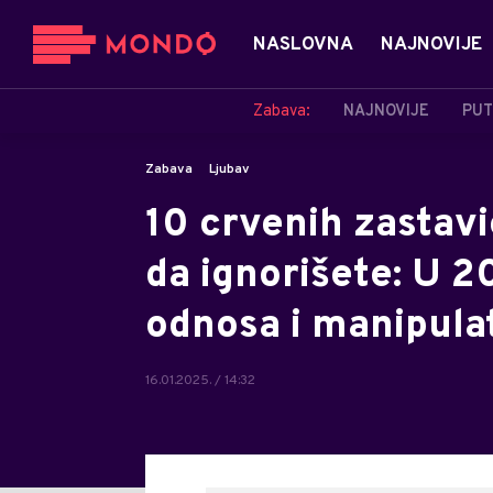
NASLOVNA
NAJNOVIJE
Zabava:
NAJNOVIJE
PUT
Zabava
Ljubav
10 crvenih zastavi
da ignorišete: U 2
odnosa i manipula
16.01.2025. / 14:32