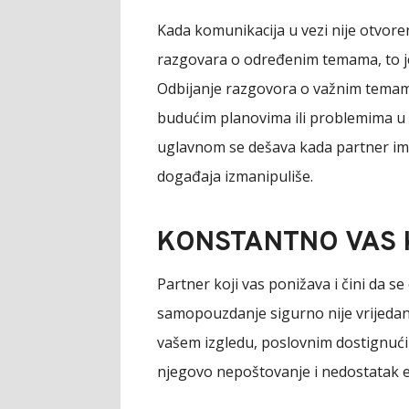
Kada komunikacija u vezi nije otvoren
razgovara o određenim temama, to je 
Odbijanje razgovora o važnim temama
budućim planovima ili problemima u 
uglavnom se dešava kada partner ima 
događaja izmanipuliše.
KONSTANTNO VAS 
Partner koji vas ponižava i čini da s
samopouzdanje sigurno nije vrijedan
vašem izgledu, poslovnim dostignući
njegovo nepoštovanje i nedostatak 