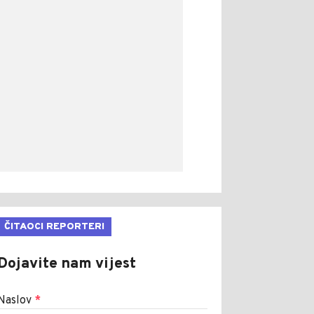
ČITAOCI REPORTERI
Dojavite nam vijest
Naslov
*