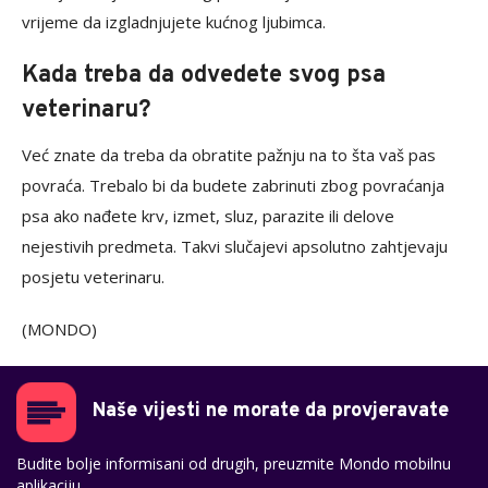
vrijeme da izgladnjujete kućnog ljubimca.
Kada treba da odvedete svog psa
veterinaru?
Već znate da treba da obratite pažnju na to šta vaš pas
povraća. Trebalo bi da budete zabrinuti zbog povraćanja
psa ako nađete krv, izmet, sluz, parazite ili delove
nejestivih predmeta. Takvi slučajevi apsolutno zahtjevaju
posjetu veterinaru.
(MONDO)
Naše vijesti ne morate da provjeravate
Budite bolje informisani od drugih, preuzmite Mondo mobilnu
aplikaciju