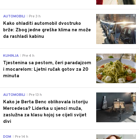
0
AUTOMOBILI
Pre 3 h
|
Kako ohladiti automobil dvostruko
brže: Zbog jedne greške klima ne može
da rashladi kabinu
0
KUHINJA
Pre 4 h
|
Tjestenina sa pestom, čeri paradajzom
i mocarelom: Ljetni ručak gotov za 20
minuta
0
AUTOMOBILI
Pre 13 h
|
Kako je Berta Benc oblikovala istoriju
Mercedesa? Liderka u sjenci muža,
zaslužna za klasu kojoj se cijeli svijet
divi
0
DOM
Pre 14 h
|