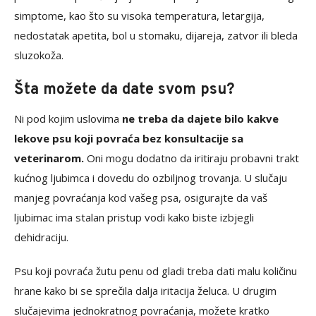
simptome, kao što su visoka temperatura, letargija,
nedostatak apetita, bol u stomaku, dijareja, zatvor ili bleda
sluzokoža.
Šta možete da date svom psu?
Ni pod kojim uslovima
ne treba da dajete bilo kakve
lekove psu koji povraća bez konsultacije sa
veterinarom.
Oni mogu dodatno da iritiraju probavni trakt
kućnog ljubimca i dovedu do ozbiljnog trovanja. U slučaju
manjeg povraćanja kod vašeg psa, osigurajte da vaš
ljubimac ima stalan pristup vodi kako biste izbjegli
dehidraciju.
Psu koji povraća žutu penu od gladi treba dati malu količinu
hrane kako bi se sprečila dalja iritacija želuca. U drugim
slučajevima jednokratnog povraćanja, možete kratko