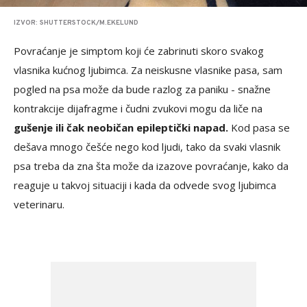
IZVOR: SHUTTERSTOCK/M.EKELUND
Povraćanje je simptom koji će zabrinuti skoro svakog
vlasnika kućnog ljubimca. Za neiskusne vlasnike pasa, sam
pogled na psa može da bude razlog za paniku - snažne
kontrakcije dijafragme i čudni zvukovi mogu da liče na
gušenje ili čak neobičan epileptički napad.
Kod pasa se
dešava mnogo češće nego kod ljudi, tako da svaki vlasnik
psa treba da zna šta može da izazove povraćanje, kako da
reaguje u takvoj situaciji i kada da odvede svog ljubimca
veterinaru.