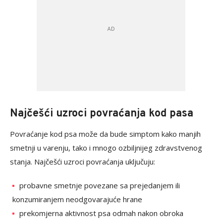
Najčešći uzroci povraćanja kod pasa
Povraćanje kod psa može da bude simptom kako manjih
smetnji u varenju, tako i mnogo ozbiljnijeg zdravstvenog
stanja. Najčešći uzroci povraćanja uključuju:
probavne smetnje povezane sa prejedanjem ili
konzumiranjem neodgovarajuće hrane
prekomjerna aktivnost psa odmah nakon obroka