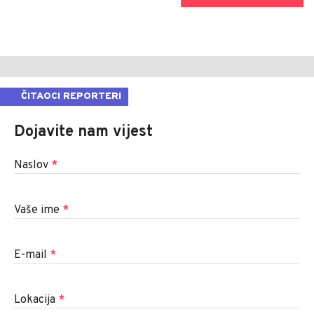
ČITAOCI REPORTERI
Dojavite nam vijest
Naslov
*
Vaše ime
*
E-mail
*
Lokacija
*