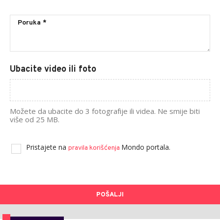
Ubacite video ili foto
Možete da ubacite do 3 fotografije ili videa. Ne smije biti
više od 25 MB.
Pristajete na
Mondo portala.
pravila korišćenja
POŠALJI